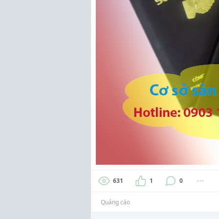
631
1
0
Quảng cáo