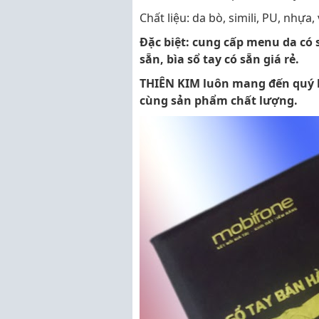
Chất liệu: da bò, simili, PU, nhựa,
Đặc biệt: cung cấp menu da có s
sẵn, bìa sổ tay có sẵn giá rẻ.
THIÊN KIM luôn mang đến quý kh
cùng sản phẩm chất lượng.