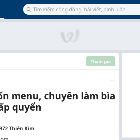
Tham gia
ốn menu, chuyên làm bìa
ấp quyển
 972 Thiên Kim
com