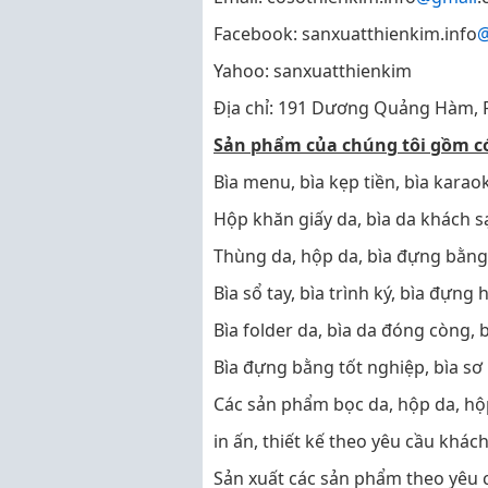
Facebook: sanxuatthienkim.info
@
Yahoo: sanxuatthienkim
Địa chỉ: 191 Dương Quảng Hàm,
Sản phẩm của chúng tôi gồm c
Bìa menu, bìa kẹp tiền, bìa karao
Hộp khăn giấy da, bìa da khách s
Thùng da, hộp da, bìa đựng bằng
Bìa sổ tay, bìa trình ký, bìa đựng 
Bìa folder da, bìa da đóng còng,
Bìa đựng bằng tốt nghiệp, bìa sơ
Các sản phẩm bọc da, hộp da, hộ
in ấn, thiết kế theo yêu cầu khác
Sản xuất các sản phẩm theo yêu