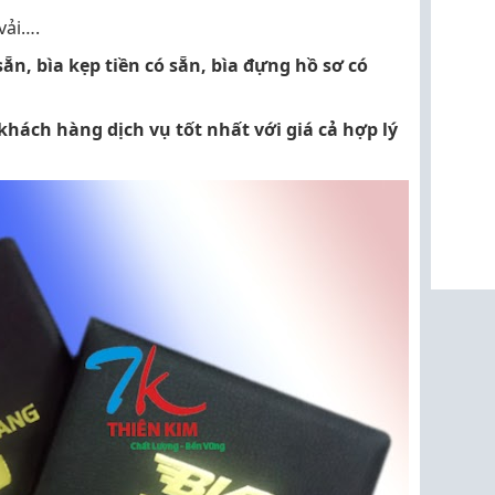
 vải….
ẵn, bìa kẹp tiền có sẵn, bìa đựng hồ sơ có
ách hàng dịch vụ tốt nhất với giá cả hợp lý