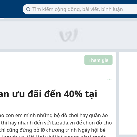
Tham gia
an ưu đãi đến 40% tại
cho con em mình những bộ đồ chơi hay quần áo
 thì hãy nhanh đến với Lazada.vn để chọn đồ cho
thì cũng đừng bỏ lỡ chương trình Ngày hội bé