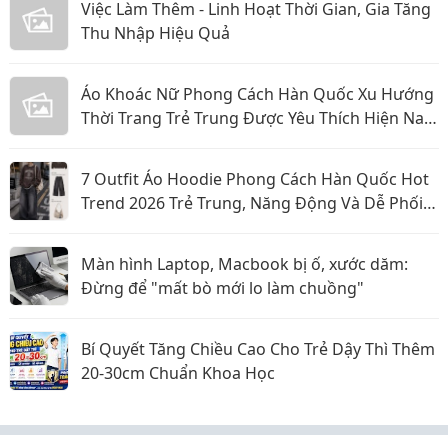
Việc Làm Thêm - Linh Hoạt Thời Gian, Gia Tăng
Thu Nhập Hiệu Quả
Áo Khoác Nữ Phong Cách Hàn Quốc Xu Hướng
Thời Trang Trẻ Trung Được Yêu Thích Hiện Nay
Năm 2026
7 Outfit Áo Hoodie Phong Cách Hàn Quốc Hot
Trend 2026 Trẻ Trung, Năng Động Và Dễ Phối
Đồ
Màn hình Laptop, Macbook bị ố, xước dăm:
Đừng để "mất bò mới lo làm chuồng"
Bí Quyết Tăng Chiều Cao Cho Trẻ Dậy Thì Thêm
20-30cm Chuẩn Khoa Học