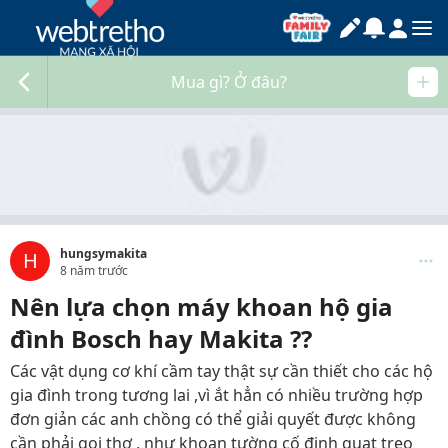
Mua gì? Ở đâu?
hungsymakita
H
8 năm trước
Nên lựa chọn máy khoan hộ gia
đình Bosch hay Makita ??
Các vật dụng cơ khí cầm tay thật sự cần thiết cho các hộ
gia đình trong tương lai ,vì ắt hẳn có nhiều trường hợp
đơn giản các anh chồng có thể giải quyết được không
cần phải gọi thợ , như khoan tường cố định quạt treo