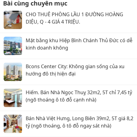
Bài cùng chuyên mục
CHO THUÊ PHÒNG LẦU 1 ĐƯỜNG HOÀNG
DIỆU, Q - 4 GIÁ 4 TRIỆU.
Mặt bằng khu Hiệp Bình Chánh Thủ Đức có dễ
kinh doanh không
Bcons Center City: Không gian sống của xu
hướng đô thị hiện đại
Hiếm. Bán Nhà Ngọc Thuỵ 32m2, 5T chỉ 7,45 tỷ
(ngõ thoáng ô tô đỗ cạnh nhà)
Bán Nhà Việt Hưng, Long Biên 39m2, 5T giá 8,2
tỷ (ngõ thoáng, ô tô đỗ ngay sát nhà)