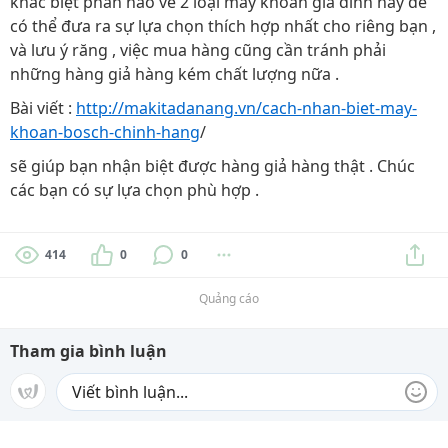
khác biệt phần nào về 2 loại máy khoan gia đình này để
có thể đưa ra sự lựa chọn thích hợp nhất cho riêng bạn ,
và lưu ý răng , việc mua hàng cũng cần tránh phải
những hàng giả hàng kém chất lượng nữa .
Bài viết :
http://makitadanang.vn/cach-nhan-biet-may-
khoan-bosch-chinh-hang
/
sẽ giúp bạn nhận biệt được hàng giả hàng thật . Chúc
các bạn có sự lựa chọn phù hợp .
414
0
0
Quảng cáo
Tham gia bình luận