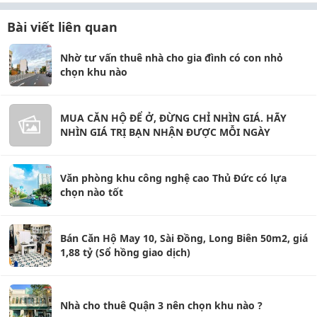
Bài viết liên quan
Nhờ tư vấn thuê nhà cho gia đình có con nhỏ
chọn khu nào
MUA CĂN HỘ ĐỂ Ở, ĐỪNG CHỈ NHÌN GIÁ. HÃY
NHÌN GIÁ TRỊ BẠN NHẬN ĐƯỢC MỖI NGÀY
Văn phòng khu công nghệ cao Thủ Đức có lựa
chọn nào tốt
Bán Căn Hộ May 10, Sài Đồng, Long Biên 50m2, giá
1,88 tỷ (Sổ hồng giao dịch)
Nhà cho thuê Quận 3 nên chọn khu nào ?