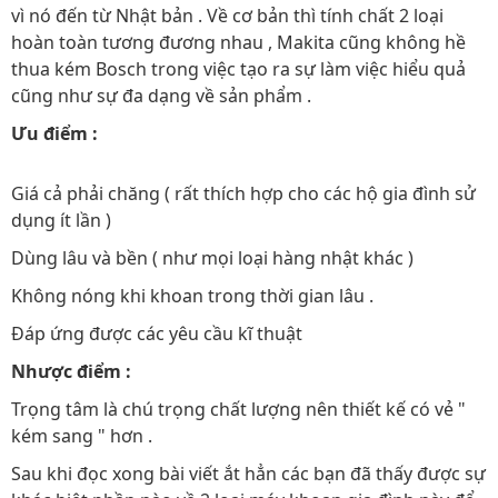
vì nó đến từ Nhật bản . Về cơ bản thì tính chất 2 loại
hoàn toàn tương đương nhau , Makita cũng không hề
thua kém Bosch trong việc tạo ra sự làm việc hiểu quả
cũng như sự đa dạng về sản phẩm .
Ưu điểm :
Giá cả phải chăng ( rất thích hợp cho các hộ gia đình sử
dụng ít lần )
Dùng lâu và bền ( như mọi loại hàng nhật khác )
Không nóng khi khoan trong thời gian lâu .
Đáp ứng được các yêu cầu kĩ thuật
Nhược điểm :
Trọng tâm là chú trọng chất lượng nên thiết kế có vẻ "
kém sang " hơn .
Sau khi đọc xong bài viết ắt hẳn các bạn đã thấy được sự