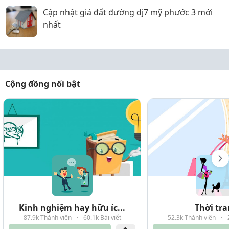
Cập nhật giá đất đường dj7 mỹ phước 3 mới
nhất
Cộng đồng nổi bật
Kinh nghiệm hay hữu íc...
Thời tr
87.9k Thành viên
·
60.1k Bài viết
52.3k Thành viên
·