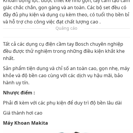
Khoan động lực: được thiết kế nhỏ gọn, tay cầm tạo cảm
giác chắc chắn, gọn gàng và an toàn. Các bộ set đều có
đầy đủ phụ kiện và dụng cụ kèm theo, có tuổi thọ bền bỉ
và hỗ trợ cho công việc đạt chất lượng cao .
Quảng cáo
Tất cả các dụng cụ điện cầm tay Bosch chuyên nghiệp
đều được thử nghiệm trong những điều kiện khắt khe
nhất.
Sản phẩm tiện dụng và chỉ số an toàn cao, gọn nhẹ, máy
khỏe và độ bền cao cùng với các dịch vụ hậu mãi, bảo
hành uy tín.
Nhược điểm :
Phải đi kèm với các phụ kiện để duy trì độ bền lâu dài
Giá thành hơi cao
Máy Khoan Makita