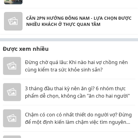
CĂN 2PN HƯỚNG ĐÔNG NAM - LỰA CHỌN ĐƯỢC
NHIỀU KHÁCH Ở THỰC QUAN TÂM
Được xem nhiều
Đừng chờ quá lâu: Khi nào hai vợ chồng nên
cùng kiểm tra sức khỏe sinh sản?
3 tháng đầu thai kỳ nên ăn gì? 6 nhóm thực
phẩm dễ chọn, không cần "ăn cho hai người"
Chậm có con có nhất thiết do người vợ? Đừng
để một định kiến làm chậm việc tìm nguyên
nhân