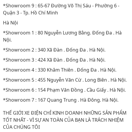
*Showroom 9 : 65-67 Đường Võ Thị Sáu - Phường 6 -
Quận 3 - Tp. Hồ Chí Minh
Hà Nội
*Showroom 1 : 80 Nguyễn Lương Bằng. Đống Đa . Hà
Nội.
*Showroom 2 : 340 Xã Đàn . Đống Đa . Hà Nội.
*Showroom 3 : 424 Xã Đàn . Đống Đa . Hà Nội.
*Showroom 4 : 330 Khâm Thiên . Đống Đa . Hà Nội.
*Showroom 5 : 455 Nguyễn Văn Cừ . Long Biên . Hà Nội.
*Showroom 6 : 154 Phạm Văn Đồng . Cầu Giấy . Hà Nội.
*Showroom 7 : 167 Quang Trung . Hà Đông. Hà Nội.
THẾ GIỚI XE ĐIỆN CHỈ KINH DOANH NHỮNG SẢN PHẨM
TỐT NHẤT - VÌ SỰ AN TOÀN CỦA BẠN LÀ TRÁCH NHIỆM
CỦA CHÚNG TÔI