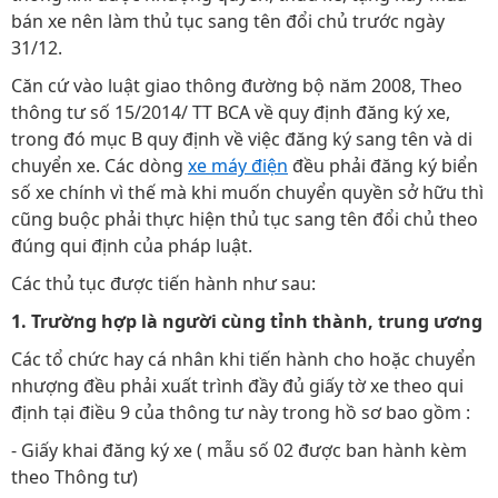
bán xe nên làm thủ tục sang tên đổi chủ trước ngày
31/12.
Căn cứ vào luật giao thông đường bộ năm 2008, Theo
thông tư số 15/2014/ TT BCA về quy định đăng ký xe,
trong đó mục B quy định về việc đăng ký sang tên và di
chuyển xe. Các dòng
xe máy điện
đều phải đăng ký biển
số xe chính vì thế mà khi muốn chuyển quyền sở hữu thì
cũng buộc phải thực hiện thủ tục sang tên đổi chủ theo
đúng qui định của pháp luật.
Các thủ tục được tiến hành như sau:
1. Trường hợp là người cùng tỉnh thành, trung ương
Các tổ chức hay cá nhân khi tiến hành cho hoặc chuyển
nhượng đều phải xuất trình đầy đủ giấy tờ xe theo qui
định tại điều 9 của thông tư này trong hồ sơ bao gồm :
- Giấy khai đăng ký xe ( mẫu số 02 được ban hành kèm
theo Thông tư)