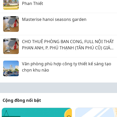
Phan Thiết
Masterise hanoi seasons garden
CHO THUÊ PHÒNG BAN CONG, FULL NỘI THẤT
PHAN ANH, P. PHÚ THẠNH (TÂN PHÚ CŨ) GIÁ 5
TRIỆU.
Văn phòng phù hợp công ty thiết kế sáng tạo
chọn khu nào
Cộng đồng nổi bật