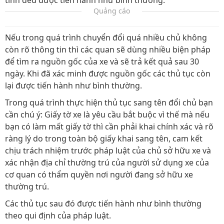
Quảng cáo
Nếu trong quá trình chuyển đổi quá nhiều chủ không
còn rõ thông tin thì các quan sẽ dùng nhiều biện pháp
để tìm ra nguồn gốc của xe và sẽ trả kết quả sau 30
ngày. Khi đã xác minh được nguồn gốc các thủ tục còn
lại được tiến hành như bình thường.
Trong quá trình thực hiện thủ tục sang tên đổi chủ bạn
cần chú ý: Giấy tờ xe là yêu cầu bắt buộc vì thế mà nếu
bạn có làm mất giấy tờ thì cần phải khai chính xác và rõ
ràng lý do trong toàn bộ giấy khai sang tên, cam kết
chịu trách nhiệm trước pháp luật của chủ sở hữu xe và
xác nhận địa chỉ thường trú của người sử dụng xe của
cơ quan có thẩm quyền nơi người đang sở hữu xe
thường trú.
Các thủ tục sau đó được tiến hành như bình thường
theo qui định của pháp luật.