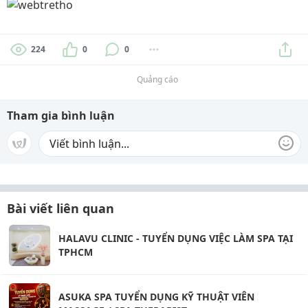
224
0
0
Quảng cáo
Tham gia bình luận
Bài viết liên quan
HALAVU CLINIC - TUYỂN DỤNG VIỆC LÀM SPA TẠI
TPHCM
ASUKA SPA TUYỂN DỤNG KỸ THUẬT VIÊN