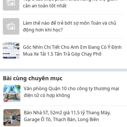
cân an toàn tốt nhất
Làm thế nào để trẻ bớt sợ môn Toán và chủ
động hơn khi học?
Góc Nhìn Chi Tiết Cho Anh Em Đang Có Ý Định
Mua Xe Tải 1.5 Tấn Trả Góp Chạy Phố
Bài cùng chuyên mục
Văn phòng Quận 10 cho công ty thương mại
điện tử có hợp không
Bán Nhà 5T, 52m2 giá 11,5 tỷ Thang Máy,
Garage Ô Tô, Thạch Bàn, Long Biên