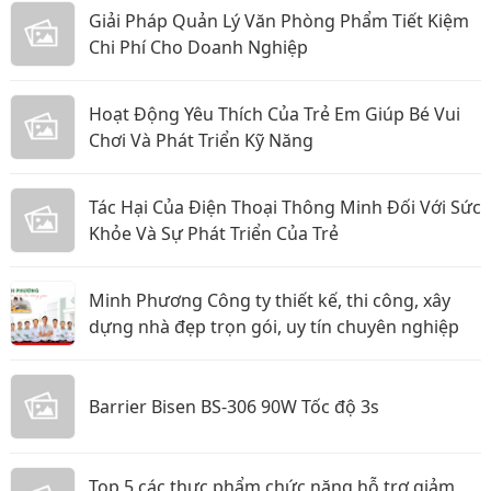
Giải Pháp Quản Lý Văn Phòng Phẩm Tiết Kiệm
Chi Phí Cho Doanh Nghiệp
Hoạt Động Yêu Thích Của Trẻ Em Giúp Bé Vui
Chơi Và Phát Triển Kỹ Năng
Tác Hại Của Điện Thoại Thông Minh Đối Với Sức
Khỏe Và Sự Phát Triển Của Trẻ
Minh Phương Công ty thiết kế, thi công, xây
dựng nhà đẹp trọn gói, uy tín chuyên nghiệp
Barrier Bisen BS-306 90W Tốc độ 3s
Top 5 các thực phẩm chức năng hỗ trợ giảm