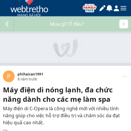
Mua gì? Ở đâu?
phihaican1991
P
8 năm trước
Máy điện di nóng lạnh, đa chức
năng dành cho các mẹ làm spa
Máy điện di C-Opera là công nghệ mới với nhiều tính
năng giúp cho việc hỗ trợ điều trị và chăm sóc da đạt
hiệu quả cao nhất.