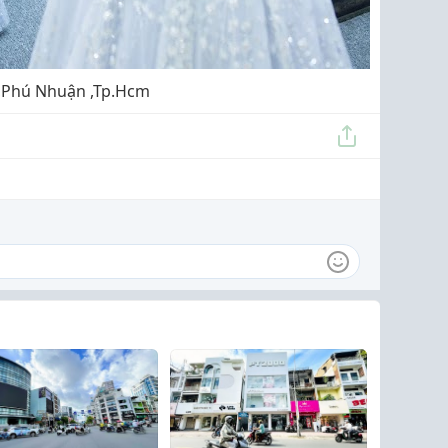
2 ,Phú Nhuận ,Tp.Hcm