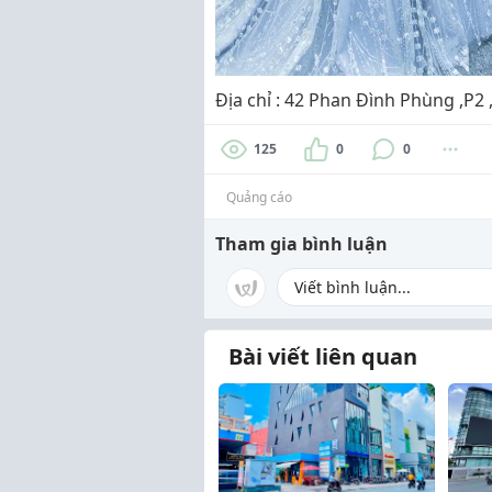
Địa chỉ : 42 Phan Đình Phùng ,P
125
0
0
Quảng cáo
Tham gia bình luận
Bài viết liên quan