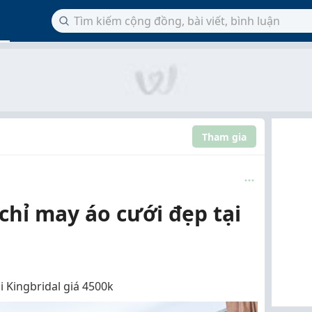
Tham gia
chỉ may áo cưới đẹp tại
 Kingbridal giá 4500k