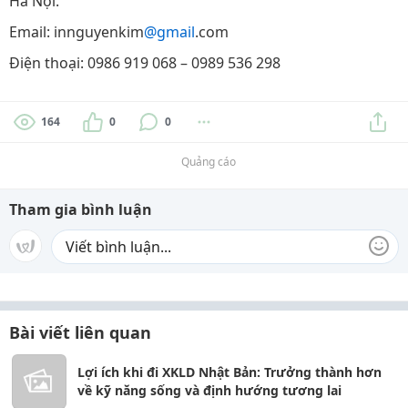
Hà Nội.
Email: innguyenkim
@gmail
.com
Điện thoại: 0986 919 068 – 0989 536 298
164
0
0
Quảng cáo
Tham gia bình luận
Bài viết liên quan
Lợi ích khi đi XKLD Nhật Bản: Trưởng thành hơn
về kỹ năng sống và định hướng tương lai