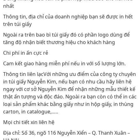
nhất
Thông tin, địa chỉ của doanh nghiệp bạn sẽ được in hết
trên túi giấy
Ngoài ra trên bao bì túi giấy đó có phần logo dùng để
tăng độ nhận biết thương hiệu cho khách hàng
Chi phí in ấn cực rẻ
Cam kết giao hàng miễn phí nếu in với số lượng lớn.
Thông tin liên lạcVới những ưu điểm của công ty chuyên
in túi giấy Nguyễn Kim, nếu bạn có nhu cầu hãy liên hệ
ngay với cơ sở Nguyễn Kim để nhận những mẫu thiết kế
thật ấn tượng và độc đáo. Ngoài ra bạn còn có thể in các
loại sản phẩm khác bằng giấy như in hộp giấy, in thùng
carton, in catalogue,…..
Mọi chi tiết xin liên hệ
Địa chỉ: Số 36, ngõ 116 Nguyễn Xiển – Q. Thanh Xuân –