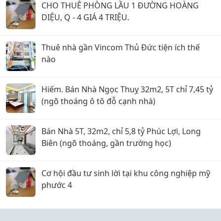
CHO THUÊ PHÒNG LẦU 1 ĐƯỜNG HOÀNG
DIỆU, Q - 4 GIÁ 4 TRIỆU.
Thuê nhà gần Vincom Thủ Đức tiện ích thế
nào
Hiếm. Bán Nhà Ngọc Thuỵ 32m2, 5T chỉ 7,45 tỷ
(ngõ thoáng ô tô đỗ cạnh nhà)
Bán Nhà 5T, 32m2, chỉ 5,8 tỷ Phúc Lợi, Long
Biên (ngõ thoáng, gần trường học)
Cơ hội đầu tư sinh lời tại khu công nghiệp mỹ
phước 4