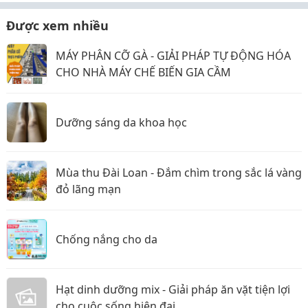
Được xem nhiều
MÁY PHÂN CỠ GÀ - GIẢI PHÁP TỰ ĐỘNG HÓA
CHO NHÀ MÁY CHẾ BIẾN GIA CẦM
Dưỡng sáng da khoa học
Mùa thu Đài Loan - Đắm chìm trong sắc lá vàng
đỏ lãng mạn
Chống nắng cho da
Hạt dinh dưỡng mix - Giải pháp ăn vặt tiện lợi
cho cuộc sống hiện đại