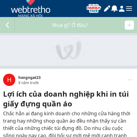
Mua gì? Ở đâu?
hongngat23
H
8 năm trước
Lợi ích của doanh nghiệp khi in túi
giấy đựng quần áo
Chắc hẳn ai đang kinh doanh cho những cửa hàng thời
trang hay những shop quần áo đều nhận thấy sự cần
thiết của những chiếc túi đựng đồ. Do nhu cầu cuộc
sống ngày nay cao, đòi hỏi sự mới mẻ mới cạnh tranh