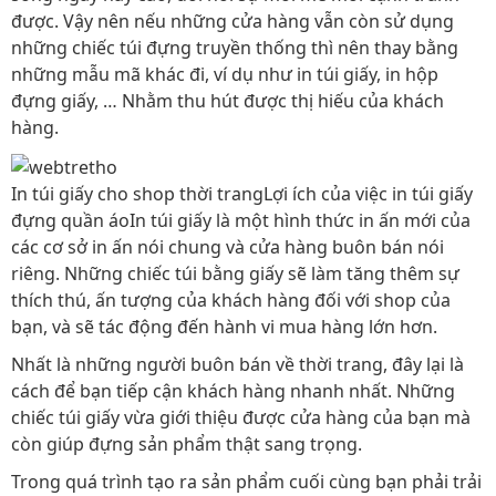
được. Vậy nên nếu những cửa hàng vẫn còn sử dụng
những chiếc túi đựng truyền thống thì nên thay bằng
những mẫu mã khác đi, ví dụ như in túi giấy, in hộp
đựng giấy, … Nhằm thu hút được thị hiếu của khách
hàng.
In túi giấy cho shop thời trangLợi ích của việc in túi giấy
đựng quần áoIn túi giấy là một hình thức in ấn mới của
các cơ sở in ấn nói chung và cửa hàng buôn bán nói
riêng. Những chiếc túi bằng giấy sẽ làm tăng thêm sự
thích thú, ấn tượng của khách hàng đối với shop của
bạn, và sẽ tác động đến hành vi mua hàng lớn hơn.
Nhất là những người buôn bán về thời trang, đây lại là
cách để bạn tiếp cận khách hàng nhanh nhất. Những
chiếc túi giấy vừa giới thiệu được cửa hàng của bạn mà
còn giúp đựng sản phẩm thật sang trọng.
Trong quá trình tạo ra sản phẩm cuối cùng bạn phải trải