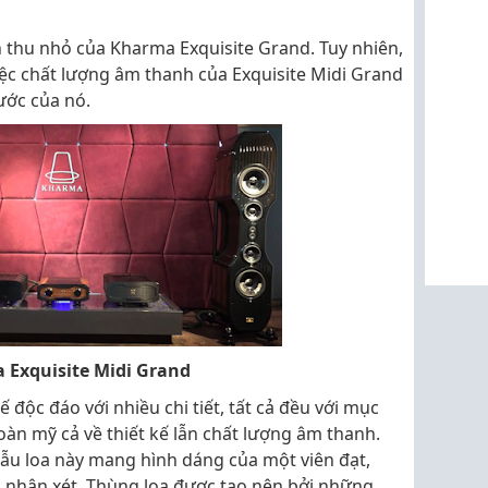
n thu nhỏ của Kharma Exquisite Grand. Tuy nhiên,
ệc chất lượng âm thanh của Exquisite Midi Grand
ước của nó.
a Exquisite Midi Grand
 độc đáo với nhiều chi tiết, tất cả đều với mục
n mỹ cả về thiết kế lẫn chất lượng âm thanh.
ẫu loa này mang hình dáng của một viên đạt,
i nhận xét. Thùng loa được tạo nên bởi những