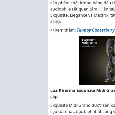
sản phẩm chất lượng hàng đầu th
audiophile rất quan tâm. Hiện tại
Exquisite, Elegance và Maxtrix, tấ
sang.
>>Xem thêm:
Tannoy Canterbury
Loa Kharma Exquisite Midi Grand 
cấp.
Exquisite Midi Grand được sản xuất
liệu tốt nhất, đặc biệt nhất cùn