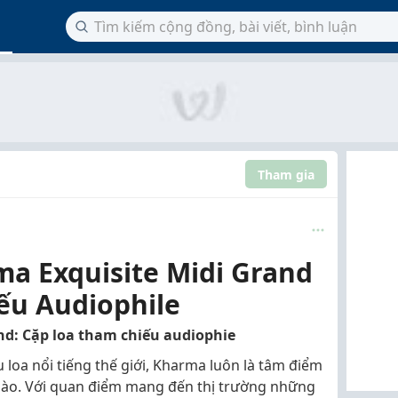
Tham gia
ma Exquisite Midi Grand
ếu Audiophile
nd: Cặp loa tham chiếu audiophie
̣u loa nổi tiếng thế giới, Kharma luôn là tâm điểm
ào. Với quan điểm mang đến thị trường những