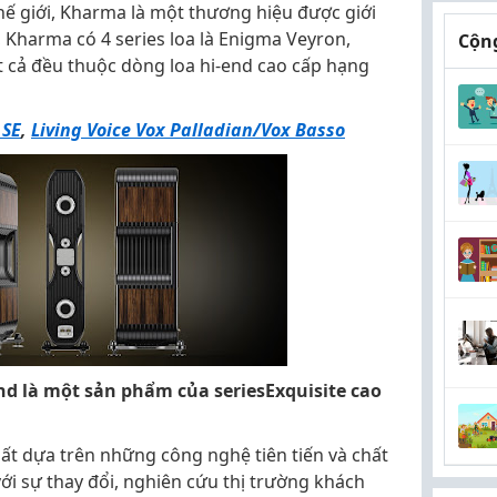
ế giới, Kharma là một thương hiệu được giới
, Kharma có 4 series loa là Enigma Veyron,
Cộng
t cả đều thuộc dòng loa hi-end cao cấp hạng
 SE
,
Living Voice Vox Palladian/Vox Basso
là một sản phẩm của seriesExquisite cao
 dựa trên những công nghệ tiên tiến và chất
g với sự thay đổi, nghiên cứu thị trường khách