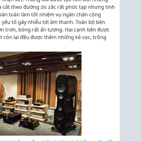
 cắt theo đường zic zắc rất phức tạp nhưng tinh
 hoàn toàn làm tốt nhiệm vụ ngăn chặn cộng
 yếu tố gây nhiễu tới âm thanh. Toàn bộ bên
 trơn, bóng rất ấn tượng. Hai cạnh bên được
 mặt còn lại đều được thêm những kẻ sọc, trông