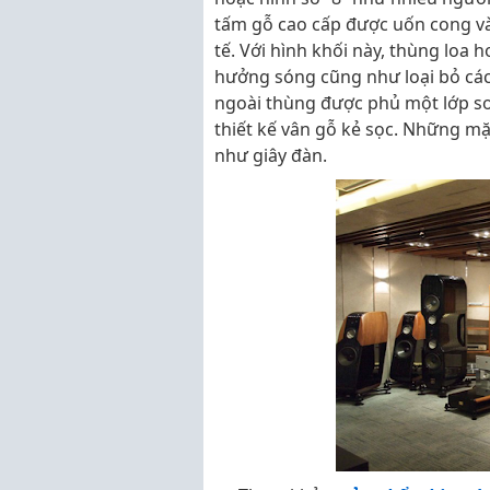
tấm gỗ cao cấp được uốn cong và
tế. Với hình khối này, thùng loa
hưởng sóng cũng như loại bỏ các
ngoài thùng được phủ một lớp sơn
thiết kế vân gỗ kẻ sọc. Những
như giây đàn.