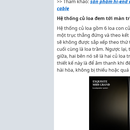
>> Tham khảo:
sản phẩm hi-end 
cable
Hệ thống củ loa đem tới màn tr
Hệ thống củ loa gồm 6 loa con củ
một trục thẳng đứng và theo kế
sẽ không được sắp xếp theo thứ t
cuối cùng là loa trầm. Ngược lại,
giữa, hai bên nó sẽ là hai củ loa 
thiết kế này là để âm thanh khi 
hài hòa, không bị thiếu hoặc quá