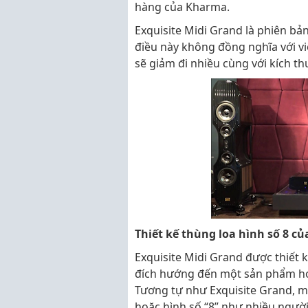
hàng của Kharma.
Exquisite Midi Grand là phiên bả
điều này không đồng nghĩa với vi
sẽ giảm đi nhiều cùng với kích th
Thiết kế thùng loa hình số 8 củ
Exquisite Midi Grand được thiết kế
đích hướng đến một sản phẩm hoà
Tương tự như Exquisite Grand, m
hoặc hình số “8” như nhiều ngườ