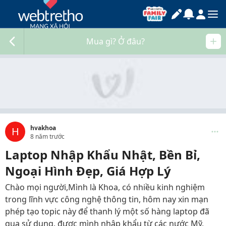
Mua gì? Ở đâu?
hvakhoa
H
8 năm trước
Laptop Nhập Khẩu Nhật, Bền Bỉ,
Ngoại Hình Đẹp, Giá Hợp Lý
Chào mọi người,Mình là Khoa, có nhiều kinh nghiệm
trong lĩnh vực công nghệ thông tin, hôm nay xin mạn
phép tạo topic này để thanh lý một số hàng laptop đã
qua sử dụng, được mình nhập khẩu từ các nước Mỹ,