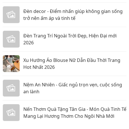
năm 2026
Đèn decor - Điểm nhấn giúp không gian sống
trở nên ấm áp và tinh tế
Đèn Trang Trí Ngoài Trời Đẹp, Hiện Đại mới
2026
Xu Hướng Áo Blouse Nữ Dẫn Đầu Thời Trang
Hot Nhất 2026
Nệm An Nhiên - Giấc ngủ trọn vẹn, cuộc sống
an lành
Nến Thơm Quà Tặng Tân Gia - Món Quà Tinh Tế
Mang Lại Hương Thơm Cho Ngôi Nhà Mới