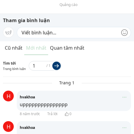
Quảng cáo
Tham gia bình luận
Cũ nhất
Mới nhất
Quan tâm nhất
Tìm tới
/
1
Trang bình luận
Trang 1
H
hvakhoa
uppppppppppppppp
8 năm trước
Trả lời
0
H
hvakhoa