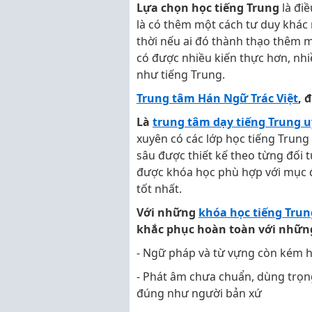
Lựa chọn học tiếng Trung
là đi
là có thêm một cách tư duy khác
thời nếu ai đó thành thạo thêm m
có được nhiều kiến thực hơn, nhi
như tiếng Trung.
Trung tâm Hán Ngữ Trác Việt
, 
Là
trung tâm dạy tiếng Trung u
xuyên có các lớp học tiếng Trung
sâu được thiết kế theo từng đối 
được khóa học phù hợp với mục đ
tốt nhất.
Với những
khóa học tiếng Trun
khắc phục hoàn toàn với những
- Ngữ pháp và từ vựng còn kém 
- Phát âm chưa chuẩn, dùng trọn
đúng như người bản xứ