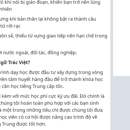
ó khi nói bị gián đoạn, khiến bạn trở nên lúng
 nhiên
ưng khi bản thân lại không bật ra thành câu
từ rời rạc
uôn sẻ, thiếu từ vựng giao tiếp nên hạn chế trong
ười nước ngoài, đối tác, đồng nghiệp.
gữ Trác Việt?
trình dạy học được đầu tư xây dựng trong vòng
viên tâm huyết hàng đầu để trở thành khóa học
cần học tiếng Trung cấp tốc.
i kèm với mức học phí cực kỳ ưu đãi. Đó chính là
chúng tôi hoàn toàn phù hợp với các bạn sinh
là một trong những tiêu chí được chúng tôi đưa
học viên có cơ hội được nâng cao trình độ về
g Trung được tốt hơn.