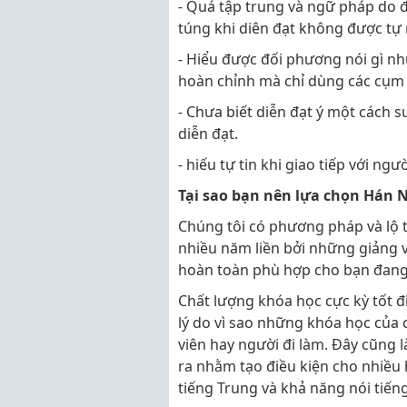
- Quá tập trung và ngữ pháp do đ
túng khi diên đạt không được tự
- Hiểu được đối phương nói gì nh
hoàn chỉnh mà chỉ dùng các cụm 
- Chưa biết diễn đạt ý một cách s
diễn đạt.
- hiếu tự tin khi giao tiếp với ng
Tại sao bạn nên lựa chọn Hán N
Chúng tôi có phương pháp và lộ 
nhiều năm liền bởi những giảng 
hoàn toàn phù hợp cho bạn đang 
Chất lượng khóa học cực kỳ tốt đ
lý do vì sao những khóa học của 
viên hay người đi làm. Đây cũng 
ra nhằm tạo điều kiện cho nhiều 
tiếng Trung và khả năng nói tiến