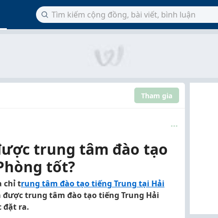
Tham gia
được trung tâm đào tạo
Phòng tốt?
 chỉ t
rung tâm đào tạo tiếng Trung tại Hải
ìm được trung tâm đào tạo tiếng Trung Hải
 đặt ra.