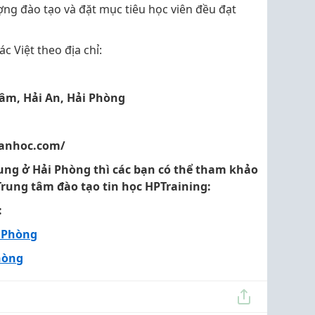
ợng đào tạo và đặt mục tiêu học viên đều đạt
c Việt theo địa chỉ:
Lâm, Hải An, Hải Phòng
canhoc.com/
ung ở Hải Phòng thì các bạn có thể tham khảo
Trung tâm đào tạo tin học HPTraining:
:
i Phòng
hòng