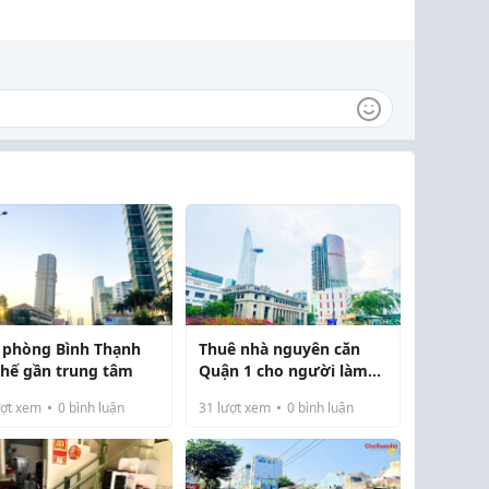
 phòng Bình Thạnh
Thuê nhà nguyên căn
 thế gần trung tâm
Quận 1 cho người làm
việc trung tâm
ợt xem
0
bình luận
31
lượt xem
0
bình luận