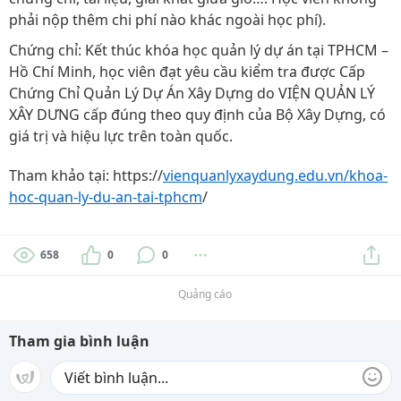
phải nộp thêm chi phí nào khác ngoài học phí).
Chứng chỉ: Kết thúc khóa học quản lý dự án tại TPHCM –
Hồ Chí Minh, học viên đạt yêu cầu kiểm tra được Cấp
Chứng Chỉ Quản Lý Dự Án Xây Dựng do VIỆN QUẢN LÝ
XÂY DƯNG cấp đúng theo quy định của Bộ Xây Dựng, có
giá trị và hiệu lực trên toàn quốc.
Tham khảo tại: https://
vienquanlyxaydung.edu.vn/khoa-
hoc-quan-ly-du-an-tai-tphcm
/
658
0
0
Quảng cáo
Tham gia bình luận