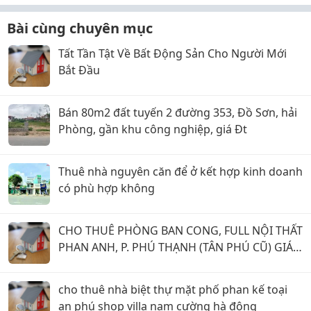
Bài cùng chuyên mục
Tất Tần Tật Về Bất Động Sản Cho Người Mới
Bắt Đầu
Bán 80m2 đất tuyến 2 đường 353, Đồ Sơn, hải
Phòng, gần khu công nghiệp, giá Đt
Thuê nhà nguyên căn để ở kết hợp kinh doanh
có phù hợp không
CHO THUÊ PHÒNG BAN CONG, FULL NỘI THẤT
PHAN ANH, P. PHÚ THẠNH (TÂN PHÚ CŨ) GIÁ 5
TRIỆU.
cho thuê nhà biệt thự mặt phố phan kế toại
an phú shop villa nam cường hà đông