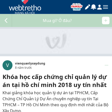
Mua gì? Ở đâu?
vienquanlyxaydung
V
8 năm trước
Khóa học cấp chứng chỉ quản lý dự
án tại hồ chí minh 2018 uy tín nhất
Khai giảng khóa học quản lý dự án tại TPHCM, Cấp
Chứng Chỉ Quản Lý Dự Án chuyên nghiệp uy tín Tại
TPHCM – TP Hồ Chí Minh theo quy định mới nhất của Bộ
Xây Dựng.