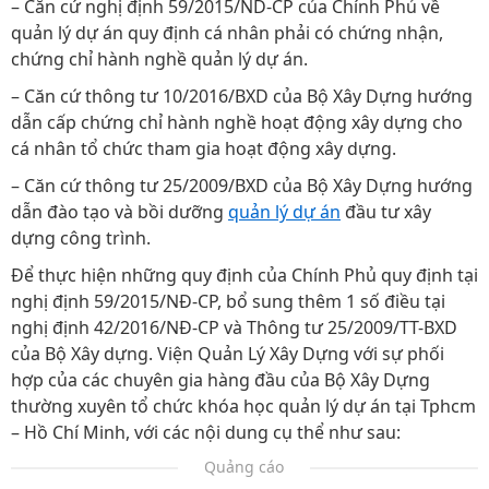
– Căn cứ nghị định 59/2015/ND-CP của Chính Phủ về
quản lý dự án quy định cá nhân phải có chứng nhận,
chứng chỉ hành nghề quản lý dự án.
– Căn cứ thông tư 10/2016/BXD của Bộ Xây Dựng hướng
dẫn cấp chứng chỉ hành nghề hoạt động xây dựng cho
cá nhân tổ chức tham gia hoạt động xây dựng.
– Căn cứ thông tư 25/2009/BXD của Bộ Xây Dựng hướng
dẫn đào tạo và bồi dưỡng
quản lý dự án
đầu tư xây
dựng công trình.
Để thực hiện những quy định của Chính Phủ quy định tại
nghị định 59/2015/NĐ-CP, bổ sung thêm 1 số điều tại
nghị định 42/2016/NĐ-CP và Thông tư 25/2009/TT-BXD
của Bộ Xây dựng. Viện Quản Lý Xây Dựng với sự phối
hợp của các chuyên gia hàng đầu của Bộ Xây Dựng
thường xuyên tổ chức khóa học quản lý dự án tại Tphcm
– Hồ Chí Minh, với các nội dung cụ thể như sau:
Quảng cáo