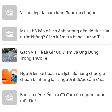
Vì sao dép da nam luôn được ưa chuộng
Mùa khô kéo dài có ảnh hưởng đến độ đục của
nước không? Cách kiểm tra bằng Lutron TU-
2016
Gạch Vỉa Hè Là Gì? Ưu Điểm Và Ứng Dụng
Trong Thực Tế
Người lên kế hoạch du lịch: Bỏ hàng chục giờ
chuẩn bị nhưng lại là người ít được cảm ơn
nhất?
Bao lâu nên kiểm tra độ đục của nguồn nước
một lần?