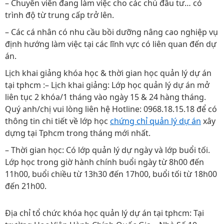
– Chuyên viên đang làm việc cho các chủ đầu tư… có
trình độ từ trung cấp trở lên.
– Các cá nhân có nhu cầu bồi dưỡng nâng cao nghiệp vụ
định hướng làm việc tại các lĩnh vực có liên quan đến dự
án.
Lịch khai giảng khóa học & thời gian học quản lý dự án
tại tphcm :– Lịch khai giảng: Lớp học quản lý dự án mở
liên tục 2 khóa/1 tháng vào ngày 15 & 24 hàng tháng.
Quý anh/chị vui lòng liên hệ Hotline: 0968.18.15.18 để có
thông tin chi tiết về lớp học
chứng chỉ quản lý dự án
xây
dựng tại Tphcm trong tháng mới nhất.
– Thời gian học: Có lớp quản lý dự ngày và lớp buổi tối.
Lớp học trong giờ hành chính buổi ngày từ 8h00 đến
11h00, buổi chiều từ 13h30 đến 17h00, buổi tối từ 18h00
đến 21h00.
Địa chỉ tổ chức khóa học quản lý dự án tại tphcm: Tại