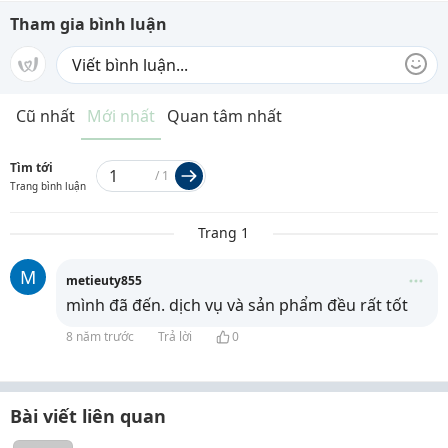
Tham gia bình luận
Cũ nhất
Mới nhất
Quan tâm nhất
Tìm tới
/
1
Trang bình luận
Trang 1
M
metieuty855
mình đã đến. dịch vụ và sản phẩm đều rất tốt
8 năm trước
Trả lời
0
Bài viết liên quan