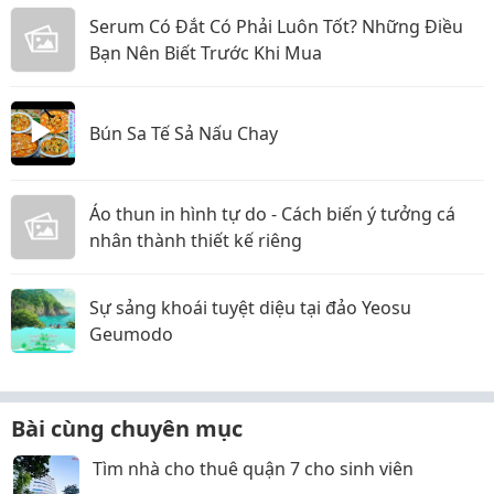
Serum Có Đắt Có Phải Luôn Tốt? Những Điều
Bạn Nên Biết Trước Khi Mua
Bún Sa Tế Sả Nấu Chay
Áo thun in hình tự do - Cách biến ý tưởng cá
nhân thành thiết kế riêng
Sự sảng khoái tuyệt diệu tại đảo Yeosu
Geumodo
Bài cùng chuyên mục
Tìm nhà cho thuê quận 7 cho sinh viên