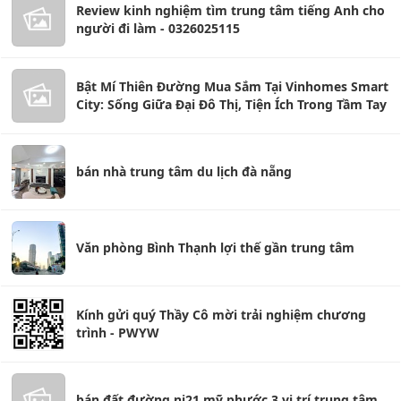
Review kinh nghiệm tìm trung tâm tiếng Anh cho
người đi làm - 0326025115
Bật Mí Thiên Đường Mua Sắm Tại Vinhomes Smart
City: Sống Giữa Đại Đô Thị, Tiện Ích Trong Tầm Tay
bán nhà trung tâm du lịch đà nẵng
Văn phòng Bình Thạnh lợi thế gần trung tâm
Kính gửi quý Thầy Cô mời trải nghiệm chương
trình - PWYW
bán đất đường nj21 mỹ phước 3 vị trí trung tâm