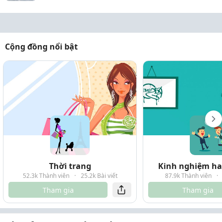
Cộng đồng nổi bật
Thời trang
Kinh nghiệm hay
52.3k Thành viên
·
25.2k Bài viết
87.9k Thành viên
·
Tham gia
Tham gia