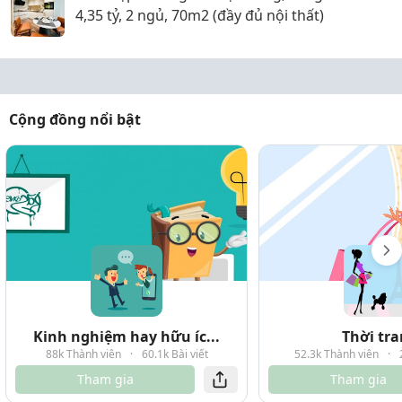
4,35 tỷ, 2 ngủ, 70m2 (đầy đủ nội thất)
Cộng đồng nổi bật
Kinh nghiệm hay hữu íc...
Thời tr
88k Thành viên
·
60.1k Bài viết
52.3k Thành viên
·
Tham gia
Tham gia