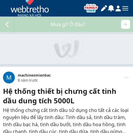
Mua gì? Ở đâu?
machinexmienbac
M
8 năm trước
Hệ thống thiết bị chưng cất tinh
dầu dung tích 5000L
Hệ thống chưng cất tinh dầu sử dụng cho tất cả các loại
nguyên liệu để lấy tinh dầu: Tinh dầu sả, tinh dầu tràm,
tinh dầu bạc hà, tinh dầu bưởi, tinh dầu hoa hồng, tinh
dầu chanh, tinh dầu cúc, tinh dầu dừa, tinh dầu gừng…