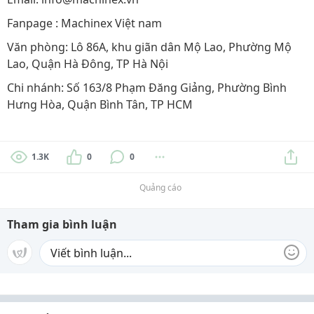
Fanpage : Machinex Việt nam
Văn phòng: Lô 86A, khu giãn dân Mộ Lao, Phường Mộ
Lao, Quận Hà Đông, TP Hà Nội
Chi nhánh: Số 163/8 Phạm Đăng Giảng, Phường Bình
Hưng Hòa, Quận Bình Tân, TP HCM
1.3K
0
0
Quảng cáo
Tham gia bình luận