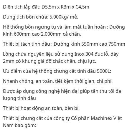
Diện tích lắp đặt: D5,5m x R3m x C4,5m
Dung tích bồn chứa: 5.000kg/ mẻ.
Hệ thống bồn ngưng tụ và làm mát tuần hoàn : Đường
kính 600mm cao 2.000mm cả chân.
Thiết bị tách tinh dầu : Đường kính 550mm cao 750mm
Lồng chứa nguyên liệu sử dụng Inox 304 đục lỗ, dày
2mm có khung giá đỡ chắc chắn, chịu lực.
Ưu điểm của hệ thống chưng cất tinh dầu 5000L:
Nhanh chóng, an toàn, tiết kệm thời gian, chi phí.
Được áp dụng công nghệ hiện đại giúp tận thu tối đa
lượng tinh dầu
Thiết bị hoạt động an toàn, bền bỉ.
Thiết bị chưng cất của công ty Cổ phần Machinex Việt
Nam bao gồm: