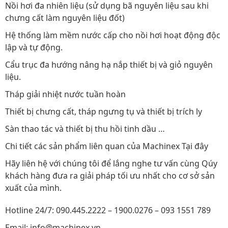
Nồi hơi đa nhiên liệu (sử dụng bã nguyên liệu sau khi
chưng cất làm nguyên liệu đốt)
Hệ thống làm mềm nước cấp cho nồi hơi hoạt động độc
lập và tự động.
Cẩu trục đa hướng nâng hạ nắp thiết bị và giỏ nguyên
liệu.
Tháp giải nhiệt nước tuần hoàn
Thiết bị chưng cất, tháp ngưng tụ và thiết bị trích ly
Sàn thao tác và thiết bị thu hồi tinh dầu …
Chi tiết các sản phẩm liên quan của Machinex Tại đây
Hãy liên hệ với chúng tôi để lắng nghe tư vấn cùng Qúy
khách hàng đưa ra giải pháp tối ưu nhất cho cơ sở sản
xuất của mình.
Hotline 24/7: 090.445.2222 – 1900.0276 – 093 1551 789
Email: info@machinex.vn