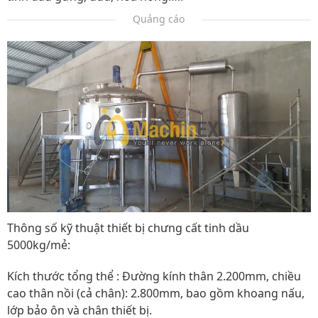
Quảng cáo
Thông số kỹ thuật thiết bị chưng cất tinh dầu
5000kg/mẻ:
Kích thước tổng thể : Đường kính thân 2.200mm, chiều
cao thân nồi (cả chân): 2.800mm, bao gồm khoang nấu,
lớp bảo ôn và chân thiết bị.