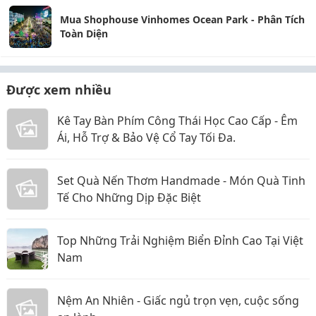
Mua Shophouse Vinhomes Ocean Park - Phân Tích
Toàn Diện
Được xem nhiều
Kê Tay Bàn Phím Công Thái Học Cao Cấp - Êm
Ái, Hỗ Trợ & Bảo Vệ Cổ Tay Tối Đa.
Set Quà Nến Thơm Handmade - Món Quà Tinh
Tế Cho Những Dịp Đặc Biệt
Top Những Trải Nghiệm Biển Đỉnh Cao Tại Việt
Nam
Nệm An Nhiên - Giấc ngủ trọn vẹn, cuộc sống