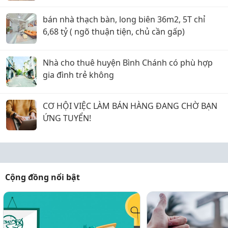
bán nhà thạch bàn, long biên 36m2, 5T chỉ
6,68 tỷ ( ngõ thuận tiện, chủ cần gấp)
Nhà cho thuê huyện Bình Chánh có phù hợp
gia đình trẻ không
CƠ HỘI VIỆC LÀM BÁN HÀNG ĐANG CHỜ BẠN
ỨNG TUYỂN!
Cộng đồng nổi bật