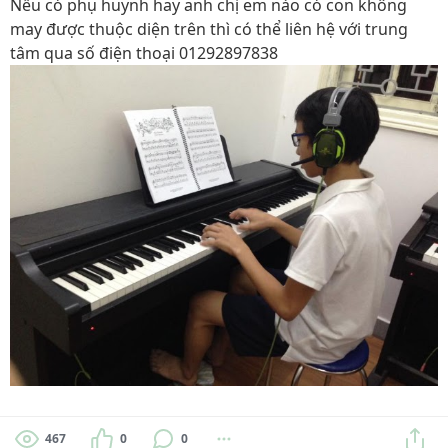
Nếu có phụ huynh hay anh chị em nào có con không
may được thuộc diện trên thì có thể liên hệ với trung
tâm qua số điện thoại 01292897838
467
0
0