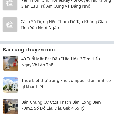
Gian Lưu Trú Ấm Cúng Và Đáng Nhớ
Cách Sử Dụng Nến Thơm Để Tạo Không Gian
Tình Yêu Ngọt Ngào
Bài cùng chuyên mục
40 Tuổi Mắt Bắt Đầu "Lão Hóa"? Tìm Hiểu
Ngay Về Lão Thị!
Thuê biệt thự trong khu compound an ninh có
gì khác biệt
Bán Chung Cư Ct2a Thạch Bàn, Long Biên
70m2, Sổ Đỏ Lâu Dài, Giá: 4,65 Tỷ