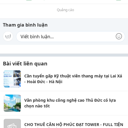
Quảng cáo
Tham gia bình luận
Bài viết liên quan
Cần tuyển gấp Kỹ thuật viên thang máy tại Lai Xá
- Hoài Đức - Hà Nội
Văn phòng khu công nghệ cao Thủ Đức có lựa
chọn nào tốt
CHO THUÊ CĂN HỘ PHÚC ĐẠT TOWER - FULL TIỆN