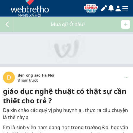
Mua gì? Ở đâu?
den_ong_sao_Ha_Noi
D
8 năm trước
giáo dục nghệ thuật có thật sự cần
thiết cho trẻ ?
Dạ xin chào các quý vị phụ huynh ạ , thực ra câu chuyện
là thế này ạ
Em là sinh viên nam đang học trong trường Đại học văn