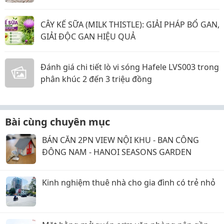
CÂY KẾ SỮA (MILK THISTLE): GIẢI PHÁP BỔ GAN,
GIẢI ĐỘC GAN HIỆU QUẢ
Đánh giá chi tiết lò vi sóng Hafele LVS003 trong
phân khúc 2 đến 3 triệu đồng
Bài cùng chuyên mục
BÁN CĂN 2PN VIEW NỘI KHU - BAN CÔNG
ĐÔNG NAM - HANOI SEASONS GARDEN
Kinh nghiệm thuê nhà cho gia đình có trẻ nhỏ