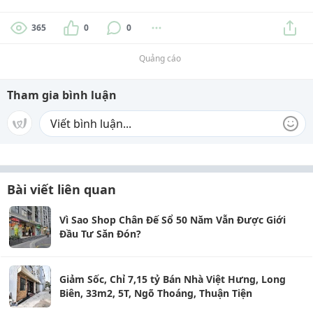
365
0
0
Quảng cáo
Tham gia bình luận
Bài viết liên quan
Vì Sao Shop Chân Đế Sổ 50 Năm Vẫn Được Giới
Đầu Tư Săn Đón?
Giảm Sốc, Chỉ 7,15 tỷ Bán Nhà Việt Hưng, Long
Biên, 33m2, 5T, Ngõ Thoáng, Thuận Tiện