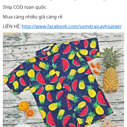
Ship COD toàn quốc
Mua càng nhiều giá càng rẻ
LIÊN HỆ:
http://www.facebook.com/somitraicayhoatiet/