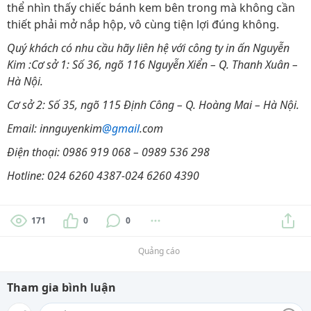
thể nhìn thấy chiếc bánh kem bên trong mà không cần
thiết phải mở nắp hộp, vô cùng tiện lợi đúng không.
Quý khách có nhu cầu hãy liên hệ với công ty in ấn Nguyễn
Kim :
Cơ sở 1: Số 36, ngõ 116 Nguyễn Xiển – Q. Thanh Xuân –
Hà Nội.
Cơ sở 2: Số 35, ngõ 115 Định Công – Q. Hoàng Mai – Hà Nội.
Email: innguyenkim
@gmail
.com
Điện thoại: 0986 919 068 – 0989 536 298
Hotline: 024 6260 4387-024 6260 4390
171
0
0
Quảng cáo
Tham gia bình luận