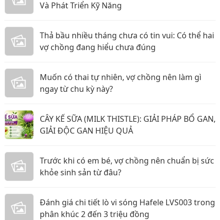
Và Phát Triển Kỹ Năng
Thả bầu nhiều tháng chưa có tin vui: Có thể hai
vợ chồng đang hiểu chưa đúng
Muốn có thai tự nhiên, vợ chồng nên làm gì
ngay từ chu kỳ này?
CÂY KẾ SỮA (MILK THISTLE): GIẢI PHÁP BỔ GAN,
GIẢI ĐỘC GAN HIỆU QUẢ
Trước khi có em bé, vợ chồng nên chuẩn bị sức
khỏe sinh sản từ đâu?
Đánh giá chi tiết lò vi sóng Hafele LVS003 trong
phân khúc 2 đến 3 triệu đồng