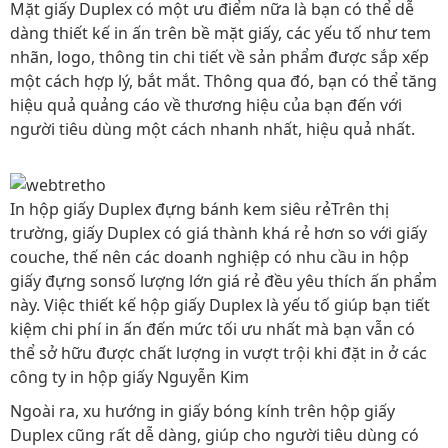
Mặt giấy Duplex có một ưu điểm nữa là bạn có thể dễ
dàng thiết kế in ấn trên bề mặt giấy, các yếu tố như tem
nhãn, logo, thông tin chi tiết về sản phẩm được sắp xếp
một cách hợp lý, bắt mắt. Thông qua đó, bạn có thể tăng
hiệu quả quảng cáo về thương hiệu của bạn đến với
người tiêu dùng một cách nhanh nhất, hiệu quả nhất.
In hộp giấy Duplex đựng bánh kem siêu rẻTrên thị
trường, giấy Duplex có giá thành khá rẻ hơn so với giấy
couche, thế nên các doanh nghiệp có nhu cầu in hộp
giấy đựng sonsố lượng lớn giá rẻ đều yêu thích ấn phẩm
này. Việc thiết kế hộp giấy Duplex là yếu tố giúp bạn tiết
kiệm chi phí in ấn đến mức tối ưu nhất mà bạn vẫn có
thể sở hữu được chất lượng in vượt trội khi đặt in ở các
công ty in hộp giấy Nguyễn Kim
Ngoài ra, xu hướng in giấy bóng kính trên hộp giấy
Duplex cũng rất dễ dàng, giúp cho người tiêu dùng có