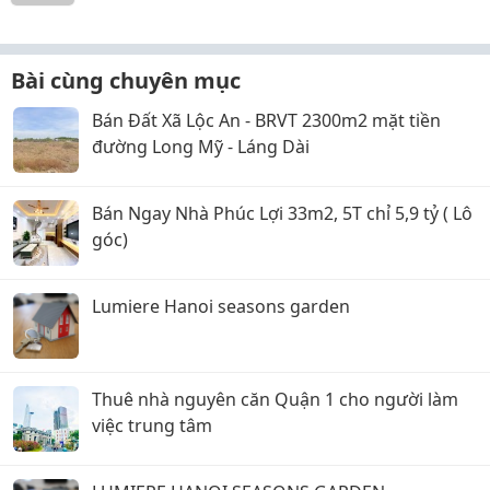
Bài cùng chuyên mục
Bán Đất Xã Lộc An - BRVT 2300m2 mặt tiền
đường Long Mỹ - Láng Dài
Bán Ngay Nhà Phúc Lợi 33m2, 5T chỉ 5,9 tỷ ( Lô
góc)
Lumiere Hanoi seasons garden
Thuê nhà nguyên căn Quận 1 cho người làm
việc trung tâm