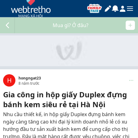
Mua gì? Ở đâu?
hongngat23
H
8 năm trước
Gia công in hộp giấy Duplex đựng
bánh kem siêu rẻ tại Hà Nội
Nhu cầu thiết kế, in hộp giấy Duplex đựng bánh kem
ngày càng tăng cao khi đại lý kinh doanh nhỏ lẻ có xu
hướng đầu tư sản xuất bánh kem để cung cấp cho thị
trường. Đây là mặt hàng rất được yêu chuộng, việc chi