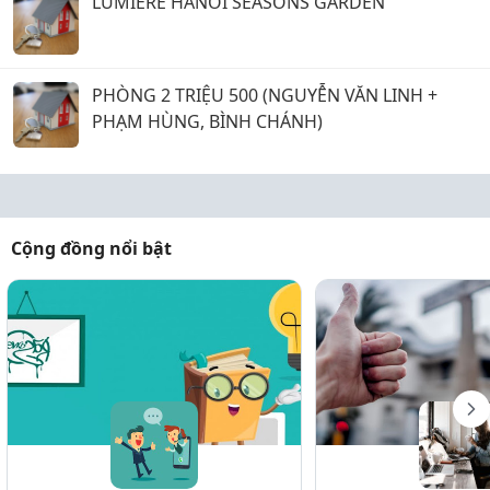
LUMIERE HANOI SEASONS GARDEN
PHÒNG 2 TRIỆU 500 (NGUYỄN VĂN LINH +
PHẠM HÙNG, BÌNH CHÁNH)
Cộng đồng nổi bật