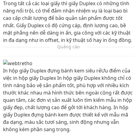
Trong tất cả các loại giấy thì giấy Duplex có những tính
năng nổi trội, có thể đảm nhận nhiệm vụ là loại bao bì
cao cấp chất lượng để bảo quản sản phẩm được tốt
nhất. Giấy Duplex có độ cứng cáp, định lượng cao, bề
mặt phẳng nên dễ dàng in ấn, gia công với các kỹ thuật
in đa dạng như in offset, in kỹ thuật số hay in ống đồng.
Quảng cáo
In hộp giấy Duplex đựng bánh kem siêu rẻƯu điểm của
việc in hộp giấy Duplex In hộp giấy Duplex không chỉ có
tính năng bảo vệ sản phẩm tốt, phù hợp với nhiều kích
thước khác nhau mà hình thức bên ngoài cũng rất được
quan tâm, các đơn vị sản xuất luôn tìm kiếm mẫu in hộp
giấy đẹp, chất lượng cao để gởi tới khách hàng. In hộp
giấy Duplex đựng bánh kem được thiết kế với mẫu mã
đa dạng, màu sắc tươi sáng, sinh động nhưng vẫn
không kém phần sang trọng.