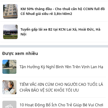
KM 50% tháng đầu - Cho thuê căn hộ CCMN full đồ
Cổ Nhuế giá siêu rẻ 3,8tr/40m2
Tuyển gấp lái xe B2 tại KCN Lai Xá, Hoài Đức, Hà
Nội
Được xem nhiều
Tận Hưởng Kỳ Nghỉ Bình Yên Trên Vịnh Lan Hạ
TIÊM VẮC-XIN CÚM CHO NGƯỜI CAO TUỔI: LÁ
CHẮN BẢO VỆ SỨC KHỎE TỐI ƯU
10 Hoạt Động Bổ Ích Cho Trẻ Giúp Bé Vui Chơi