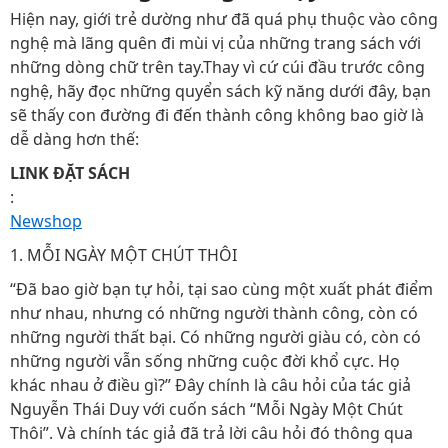
Hiện nay, giới trẻ dường như đã quá phụ thuộc vào công
nghệ mà lãng quên đi mùi vị của những trang sách với
những dòng chữ trên tay.Thay vì cứ cúi đầu trước công
nghệ, hãy đọc những quyển sách kỹ năng dưới đây, bạn
sẽ thấy con đường đi đến thành công không bao giờ là
dễ dàng hơn thế:
LINK ĐẶT SÁCH
:
Newshop
1. MỖI NGÀY MỘT CHÚT THÔI
“Đã bao giờ bạn tự hỏi, tại sao cùng một xuất phát điểm
như nhau, nhưng có những người thành công, còn có
những người thất bại. Có những người giàu có, còn có
những người vẫn sống những cuộc đời khổ cực. Họ
khác nhau ở điều gì?” Đây chính là câu hỏi của tác giả
Nguyễn Thái Duy với cuốn sách “Mỗi Ngày Một Chút
Thôi”. Và chính tác giả đã trả lời câu hỏi đó thông qua