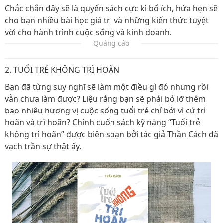
Chắc chắn đây sẽ là quyển sách cực kì bổ ích, hứa hẹn sẽ
cho bạn nhiều bài học giá trị và những kiến thức tuyệt
vời cho hành trình cuộc sống và kinh doanh.
Quảng cáo
2. TUỔI TRẺ KHÔNG TRÌ HOÃN
Bạn đã từng suy nghĩ sẽ làm một điều gì đó nhưng rồi
vẫn chưa làm được? Liệu rằng bạn sẽ phải bỏ lỡ thêm
bao nhiêu hương vị cuộc sống tuổi trẻ chỉ bởi vì cứ trì
hoãn và trì hoãn? Chính cuốn sách kỹ năng “Tuổi trẻ
không trì hoãn” được biên soạn bởi tác giả Thần Cách đã
vạch trần sự thật ấy.