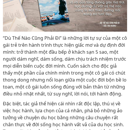
“Dù Thế Nào Cũng Phải Đi” là những lời tự sự của một cô
gái trẻ trên hành trình thực hiện giấc mơ và dự định đời
mình: trở thành một đầu bếp ở khách sạn 5 sao, một
người dám nghĩ, dám sống, dám chịu trách nhiệm trước
mọi diễn biến cuộc đời mình. Cuốn sách cho độc giả
thấy một phần của chính mình trong một cô gái có chút
thong dong nhưng nổi loạn giữa một cuộc đời bộn bề lo
toan, một cô gái luôn sống đúng với bản thân từ những
điều nhỏ nhặt nhất, từ suy nghĩ, lời nói, tới hành động.
Đặc biệt, tác giả thể hiện cái nhìn rất độc lập, thú vị về
việc học hành, lựa chọn của cá nhân, phá bỏ những ảo
tưởng về chuyện du học bằng những câu chuyện rất
chân thực về đời sống học hành vất vả của du học sinh.