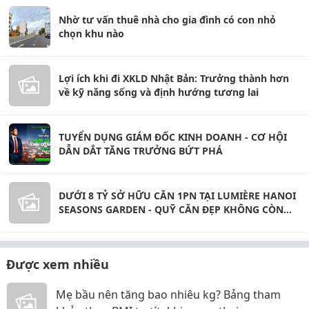
Nhờ tư vấn thuê nhà cho gia đình có con nhỏ
chọn khu nào
Lợi ích khi đi XKLD Nhật Bản: Trưởng thành hơn
về kỹ năng sống và định hướng tương lai
TUYỂN DỤNG GIÁM ĐỐC KINH DOANH - CƠ HỘI
DẪN DẮT TĂNG TRƯỞNG BỨT PHÁ
DƯỚI 8 TỶ SỞ HỮU CĂN 1PN TẠI LUMIÈRE HANOI
SEASONS GARDEN - QUỸ CĂN ĐẸP KHÔNG CÒN
NHIỀU
Được xem nhiều
Mẹ bầu nên tăng bao nhiêu kg? Bảng tham