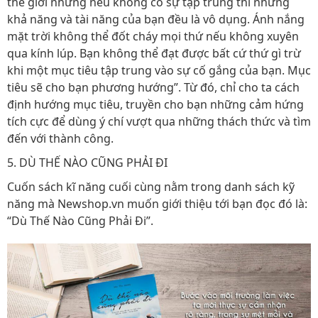
thế giới nhưng nếu không có sự tập trung thì những
khả năng và tài năng của bạn đều là vô dụng. Ánh nắng
mặt trời không thể đốt cháy mọi thứ nếu không xuyên
qua kính lúp. Bạn không thể đạt được bất cứ thứ gì trừ
khi một mục tiêu tập trung vào sự cố gắng của bạn. Mục
tiêu sẽ cho bạn phương hướng”. Từ đó, chỉ cho ta cách
định hướng mục tiêu, truyền cho bạn những cảm hứng
tích cực để dùng ý chí vượt qua những thách thức và tìm
đến với thành công.
5. DÙ THẾ NÀO CŨNG PHẢI ĐI
Cuốn sách kĩ năng cuối cùng nằm trong danh sách kỹ
năng mà Newshop.vn muốn giới thiệu tới bạn đọc đó là:
“Dù Thế Nào Cũng Phải Đi”.