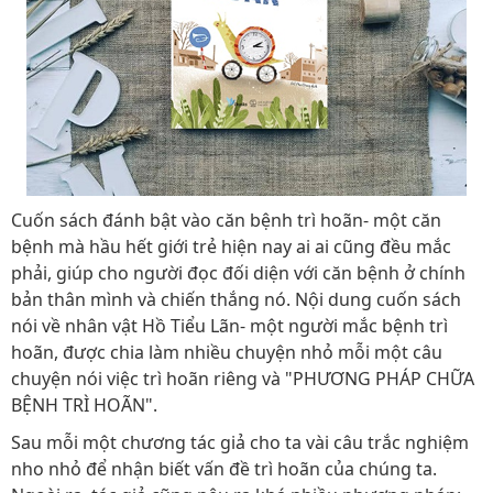
Cuốn sách đánh bật vào căn bệnh trì hoãn- một căn
bệnh mà hầu hết giới trẻ hiện nay ai ai cũng đều mắc
phải, giúp cho người đọc đối diện với căn bệnh ở chính
bản thân mình và chiến thắng nó. Nội dung cuốn sách
nói về nhân vật Hồ Tiểu Lãn- một người mắc bệnh trì
hoãn, được chia làm nhiều chuyện nhỏ mỗi một câu
chuyện nói việc trì hoãn riêng và "PHƯƠNG PHÁP CHỮA
BỆNH TRÌ HOÃN".
Sau mỗi một chương tác giả cho ta vài câu trắc nghiệm
nho nhỏ để nhận biết vấn đề trì hoãn của chúng ta.