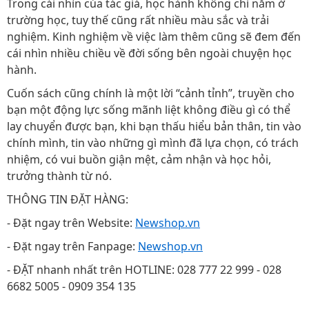
Trong cái nhìn của tác giả, học hành không chỉ nằm ở
trường học, tuy thế cũng rất nhiều màu sắc và trải
nghiệm. Kinh nghiệm về việc làm thêm cũng sẽ đem đến
cái nhìn nhiều chiều về đời sống bên ngoài chuyện học
hành.
Cuốn sách cũng chính là một lời “cảnh tỉnh”, truyền cho
bạn một động lực sống mãnh liệt không điều gì có thể
lay chuyển được bạn, khi bạn thấu hiểu bản thân, tin vào
chính mình, tin vào những gì mình đã lựa chọn, có trách
nhiệm, có vui buồn giận mệt, cảm nhận và học hỏi,
trưởng thành từ nó.
THÔNG TIN ĐẶT HÀNG:
- Đặt ngay trên Website:
Newshop.vn
- Đặt ngay trên Fanpage:
Newshop.vn
- ĐẶT nhanh nhất trên HOTLINE: 028 777 22 999 - 028
6682 5005 - 0909 354 135