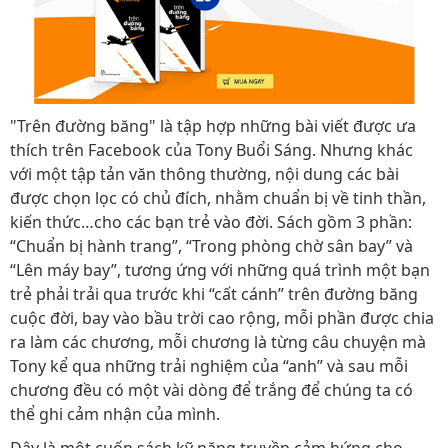
"Trên đường băng" là tập hợp những bài viết được ưa
thích trên Facebook của Tony Buổi Sáng. Nhưng khác
với một tập tản văn thông thường, nội dung các bài
được chọn lọc có chủ đích, nhằm chuẩn bị về tinh thần,
kiến thức…cho các bạn trẻ vào đời. Sách gồm 3 phần:
“Chuẩn bị hành trang”, “Trong phòng chờ sân bay” và
“Lên máy bay”, tương ứng với những quá trình một bạn
trẻ phải trải qua trước khi “cất cánh” trên đường băng
cuộc đời, bay vào bầu trời cao rộng, mỗi phần được chia
ra làm các chương, mỗi chương là từng câu chuyện mà
Tony kể qua những trải nghiệm của “anh” và sau mỗi
chương đều có một vài dòng để trắng để chúng ta có
thể ghi cảm nhận của mình.