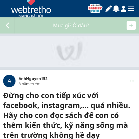
Mua gì? Ở đâu?
AnhNguyen152
A
8 năm trước
Đừng cho con tiếp xúc với
facebook, instagram,... quá nhiều.
Hãy cho con đọc sách để con có
thêm kiến thức, kỹ năng sống mà
trên trường không hề dạy