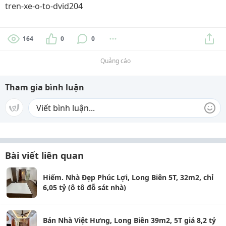
tren-xe-o-to-dvid204
164
0
0
Quảng cáo
Tham gia bình luận
Bài viết liên quan
Hiếm. Nhà Đẹp Phúc Lợi, Long Biên 5T, 32m2, chỉ
6,05 tỷ (ô tô đỗ sát nhà)
Bán Nhà Việt Hưng, Long Biên 39m2, 5T giá 8,2 tỷ