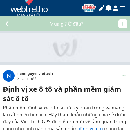
Mua gì? Ở đâu?
namnguyenviettech
N
8 năm trước
Định vị xe ô tô và phần mềm giám
sát ô tô
Phần mềm định vị xe ô tô là cực kỳ quan trọng và mang
lại rất nhiều tiện ích. Hãy tham khảo những chia sẻ dưới
đây của Việt Tech GPS để hiểu rõ hơn về tầm quan trọng
cũng như tính năng mà sản phẩm
định vị ô tô
mang lại