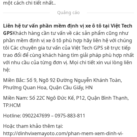
một cách chi tiết nhất..
Quảng cáo
Liên hệ tư vấn phần mềm định vị xe ô tô tại Việt Tech
GPS
Khách hàng cần tư vấn về các sản phẩm cũng như
phần mềm định vị xe ô tô phù hợp hãy liên hệ với chúng
tôi Các chuyên gia tư vấn của Việt Tech GPS sẽ trực tiếp
trao đổi để cùng khách hàng tìm giải pháp phù hợp nhất
với nhu cầu của từng đơn vị. Mọi chi tiết xin vui lòng liên
hệ:
Miền Bắc: Số 9, Ngõ 92 Đường Nguyễn Khánh Toàn,
Phường Quan Hoa, Quận Cầu Giấy, HN
Miền Nam: Số 22C Ngô Đức Kế, P12, Quận Bình Thạnh,
TP.HCM
Hotline: 0902247699 – 0975-883-811
Hoặc tham khảo thêm tại:
http://dinhvixemayoto.com/phan-mem-xem-dinh-vi-