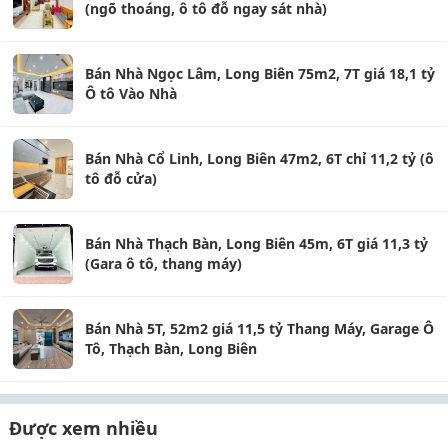
(ngõ thoáng, ô tô đỗ ngay sát nhà)
Bán Nhà Ngọc Lâm, Long Biên 75m2, 7T giá 18,1 tỷ
Ô tô Vào Nhà
Bán Nhà Cổ Linh, Long Biên 47m2, 6T chỉ 11,2 tỷ (ô
tô đỗ cửa)
Bán Nhà Thạch Bàn, Long Biên 45m, 6T giá 11,3 tỷ
(Gara ô tô, thang máy)
Bán Nhà 5T, 52m2 giá 11,5 tỷ Thang Máy, Garage Ô
Tô, Thạch Bàn, Long Biên
Được xem nhiều