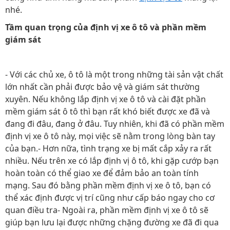
nhé.
Tầm quan trọng của định vị xe ô tô và phần mềm
giám sát
- Với các chủ xe, ô tô là một trong những tài sản vật chất
lớn nhất cần phải được bảo vệ và giám sát thường
xuyên. Nếu không lắp định vị xe ô tô và cài đặt phần
mềm giám sát ô tô thì bạn rất khó biết được xe đã và
đang đi đâu, đang ở đâu. Tuy nhiên, khi đã có phần mềm
định vị xe ô tô này, mọi việc sẽ nằm trong lòng bàn tay
của bạn.- Hơn nữa, tình trạng xe bị mất cắp xảy ra rất
nhiều. Nếu trên xe có lắp định vị ô tô, khi gặp cướp bạn
hoàn toàn có thể giao xe để đảm bảo an toàn tính
mạng. Sau đó bằng phần mềm định vị xe ô tô, bạn có
thể xác định được vị trí cũng như cấp báo ngay cho cơ
quan điều tra- Ngoài ra, phần mềm định vị xe ô tô sẽ
giúp bạn lưu lại được những chặng đường xe đã đi qua