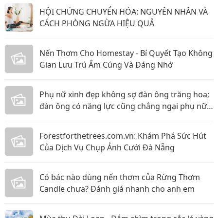
HỘI CHỨNG CHUYỂN HÓA: NGUYÊN NHÂN VÀ
CÁCH PHÒNG NGỪA HIỆU QUẢ
Nến Thơm Cho Homestay - Bí Quyết Tạo Không
Gian Lưu Trú Ấm Cúng Và Đáng Nhớ
Phụ nữ xinh đẹp không sợ đàn ông trăng hoa;
đàn ông có năng lực cũng chẳng ngại phụ nữ
thực tế
Forestforthetrees.com.vn: Khám Phá Sức Hút
Của Dịch Vụ Chụp Ảnh Cưới Đà Nẵng
Có bác nào dùng nến thơm của Rừng Thơm
Candle chưa? Đánh giá nhanh cho anh em