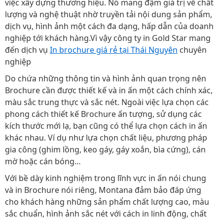
việc xây dựng thương hiệu. Nó mang đậm giá trị về chất
lượng và nghệ thuật nhờ truyền tải nội dung sản phẩm,
dịch vụ, hình ảnh một cách đa dạng, hấp dẫn của doanh
nghiệp tới khách hàng.Vì vậy công ty in Gold Star mang
đến dịch vụ
In brochure giá rẻ tại Thái Nguyên
chuyên
nghiệp
Do chứa những thông tin và hình ảnh quan trọng nên
Brochure cần được thiết kế và in ấn một cách chính xác,
màu sắc trung thực và sắc nét. Ngoài việc lựa chọn các
phong cách thiết kế Brochure ấn tượng, sử dụng các
kích thước mới lạ, bạn cũng có thể lựa chọn cách in ấn
khác nhau. Ví dụ như lựa chọn chất liệu, phương pháp
gia công (ghim lồng, keo gáy, gáy xoắn, bìa cứng), cán
mờ hoặc cán bóng…
Với bề dày kinh nghiệm trong lĩnh vực in ấn nói chung
và in Brochure nói riêng, Montana đảm bảo đáp ứng
cho khách hàng những sản phẩm chất lượng cao, màu
sắc chuẩn, hình ảnh sắc nét với cách in linh động, chất