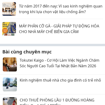
Từ năm 2017 đến nay: Vì sao kinh nghiệm quan
trọng khi lựa chọn vật liệu chống ẩm?
MÁY PHÂN CỠ GÀ - GIẢI PHÁP TỰ ĐỘNG HÓA
CHO NHÀ MÁY CHẾ BIẾN GIA CẦM
Bài cùng chuyên mục
Tokutei Kaigo - Cơ Hội Làm Việc Ngành Chăm
Sóc Người Cao Tuổi Tại Nhật Bản Năm 2026
Kinh nghiệm thuê nhà cho gia đình có trẻ nhỏ
CHO THUÊ PHÒNG LẦU 1 ĐƯỜNG HOÀNG