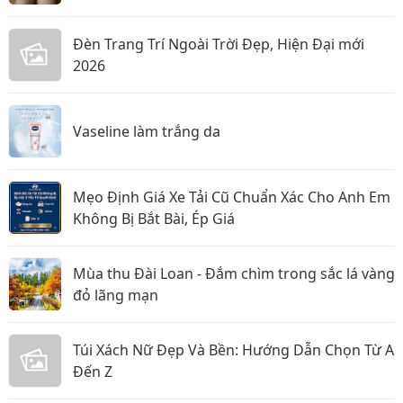
Đèn Trang Trí Ngoài Trời Đẹp, Hiện Đại mới
2026
Vaseline làm trắng da
Mẹo Định Giá Xe Tải Cũ Chuẩn Xác Cho Anh Em
Không Bị Bắt Bài, Ép Giá
Mùa thu Đài Loan - Đắm chìm trong sắc lá vàng
đỏ lãng mạn
Túi Xách Nữ Đẹp Và Bền: Hướng Dẫn Chọn Từ A
Đến Z