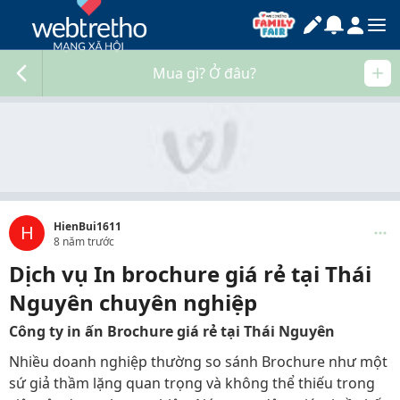
Mua gì? Ở đâu?
HienBui1611
H
8 năm trước
Dịch vụ In brochure giá rẻ tại Thái
Nguyên chuyên nghiệp
Công ty in ấn Brochure giá rẻ tại Thái Nguyên
Nhiều doanh nghiệp thường so sánh Brochure như một
sứ giả thầm lặng quan trọng và không thể thiếu trong