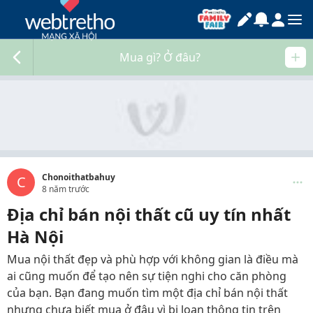
Mua gì? Ở đâu?
Chonoithatbahuy
C
8 năm trước
Địa chỉ bán nội thất cũ uy tín nhất
Hà Nội
Mua nội thất đẹp và phù hợp với không gian là điều mà
ai cũng muốn để tạo nên sự tiện nghi cho căn phòng
của bạn. Bạn đang muốn tìm một địa chỉ bán nội thất
nhưng chưa biết mua ở đâu vì bị loạn thông tin trên