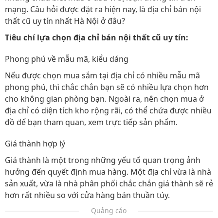
mạng. Câu hỏi được đặt ra hiện nay, là địa chỉ bán nội
thất cũ uy tín nhất Hà Nội ở đâu?
Tiêu chí lựa chọn địa chỉ bán nội thất cũ uy tín:
Phong phú về mẫu mã, kiểu dáng
Nếu được chọn mua sắm tại địa chỉ có nhiều mẫu mã
phong phú, thì chắc chắn bạn sẽ có nhiều lựa chọn hơn
cho không gian phòng bạn. Ngoài ra, nên chọn mua ở
địa chỉ có diện tích kho rộng rãi, có thể chứa được nhiều
đồ để bạn tham quan, xem trực tiếp sản phẩm.
Giá thành hợp lý
Giá thành là một trong những yếu tố quan trọng ảnh
hưởng đến quyết định mua hàng. Một địa chỉ vừa là nhà
sản xuất, vừa là nhà phân phối chắc chắn giá thành sẽ rẻ
hơn rất nhiều so với cửa hàng bán thuần túy.
Quảng cáo