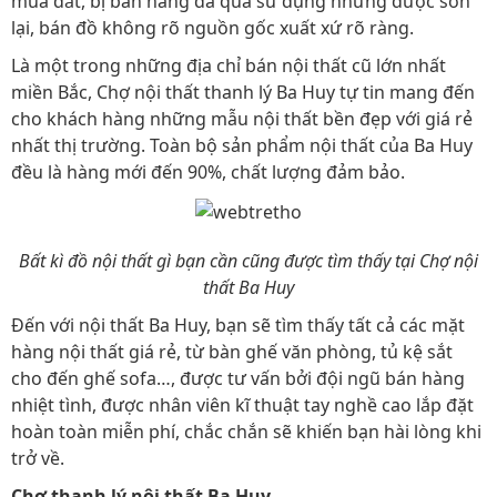
mua đắt, bị bán hàng đã qua sử dụng nhưng được sơn
lại, bán đồ không rõ nguồn gốc xuất xứ rõ ràng.
Là một trong những địa chỉ bán nội thất cũ lớn nhất
miền Bắc, Chợ nội thất thanh lý Ba Huy tự tin mang đến
cho khách hàng những mẫu nội thất bền đẹp với giá rẻ
nhất thị trường. Toàn bộ sản phẩm nội thất của Ba Huy
đều là hàng mới đến 90%, chất lượng đảm bảo.
Bất kì đồ nội thất gì bạn cần cũng được tìm thấy tại Chợ nội
thất Ba Huy
Đến với nội thất Ba Huy, bạn sẽ tìm thấy tất cả các mặt
hàng nội thất giá rẻ, từ bàn ghế văn phòng, tủ kệ sắt
cho đến ghế sofa…, được tư vấn bởi đội ngũ bán hàng
nhiệt tình, được nhân viên kĩ thuật tay nghề cao lắp đặt
hoàn toàn miễn phí, chắc chắn sẽ khiến bạn hài lòng khi
trở về.
Chợ thanh lý nội thất Ba Huy