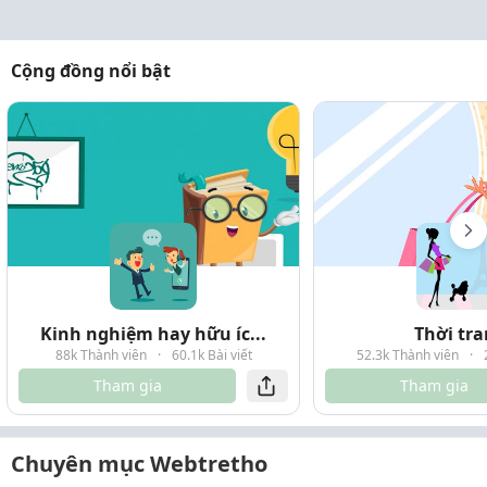
Cộng đồng nổi bật
Kinh nghiệm hay hữu íc...
Thời tr
88k Thành viên
·
60.1k Bài viết
52.3k Thành viên
·
Tham gia
Tham gia
Chuyên mục Webtretho