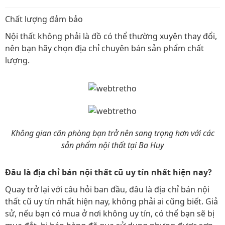
Chất lượng đảm bảo
Nội thất không phải là đồ có thể thường xuyên thay đổi,
nên bạn hãy chọn địa chỉ chuyên bán sản phẩm chất
lượng.
Không gian căn phòng bạn trở nên sang trọng hơn với các
sản phẩm nội thất tại Ba Huy
Đâu là địa chỉ bán nội thất cũ uy tín nhất hiện nay?
Quay trở lại với câu hỏi ban đầu, đâu là địa chỉ bán nội
thất cũ uy tín nhất hiện nay, không phải ai cũng biết. Giả
sử, nếu bạn có mua ở nơi không uy tín, có thể bạn sẽ bị