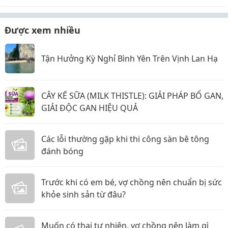
Được xem nhiều
Tận Hưởng Kỳ Nghỉ Bình Yên Trên Vịnh Lan Hạ
CÂY KẾ SỮA (MILK THISTLE): GIẢI PHÁP BỔ GAN,
GIẢI ĐỘC GAN HIỆU QUẢ
Các lỗi thường gặp khi thi công sàn bê tông
đánh bóng
Trước khi có em bé, vợ chồng nên chuẩn bị sức
khỏe sinh sản từ đâu?
Muốn có thai tự nhiên, vợ chồng nên làm gì