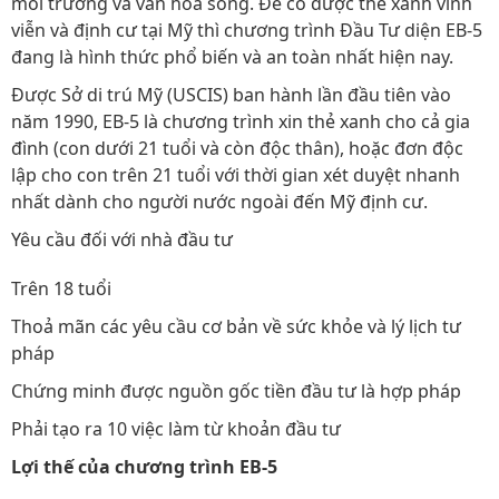
môi trường và văn hóa sống. Để có được thẻ xanh vĩnh
viễn và định cư tại Mỹ thì chương trình Đầu Tư diện EB-5
đang là hình thức phổ biến và an toàn nhất hiện nay.
Được Sở di trú Mỹ (USCIS) ban hành lần đầu tiên vào
năm 1990, EB-5 là chương trình xin thẻ xanh cho cả gia
đình (con dưới 21 tuổi và còn độc thân), hoặc đơn độc
lập cho con trên 21 tuổi với thời gian xét duyệt nhanh
nhất dành cho người nước ngoài đến Mỹ định cư.
Yêu cầu đối với nhà đầu tư
Trên 18 tuổi
Thoả mãn các yêu cầu cơ bản về sức khỏe và lý lịch tư
pháp
Chứng minh được nguồn gốc tiền đầu tư là hợp pháp
Phải tạo ra 10 việc làm từ khoản đầu tư
Lợi thế của chương trình EB-5