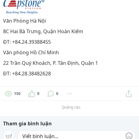
Văn Phòng Hà Nội
8C Hai Bà Trưng, Quận Hoàn Kiếm
ĐT: +84.24.39388455
Văn phòng Hồ Chí Minh
22 Trần Quý Khoách, P. Tân Định, Quận 1
ĐT: +84.28.38482628
150
0
0
Quảng cáo
Tham gia bình luận