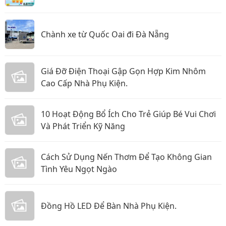
Chành xe từ Quốc Oai đi Đà Nẵng
Giá Đỡ Điện Thoại Gập Gọn Hợp Kim Nhôm
Cao Cấp Nhà Phụ Kiện.
10 Hoạt Động Bổ Ích Cho Trẻ Giúp Bé Vui Chơi
Và Phát Triển Kỹ Năng
Cách Sử Dụng Nến Thơm Để Tạo Không Gian
Tình Yêu Ngọt Ngào
Đồng Hồ LED Để Bàn Nhà Phụ Kiện.