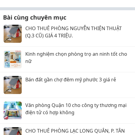
Bài cùng chuyên mục
CHO THUÊ PHÒNG NGUYỄN THIỆN THUẬT
(Q.3 CŨ) GIÁ 4 TRIỆU.
Kinh nghiệm chọn phòng trọ an ninh tốt cho
nữ
Bán đất gần chợ đêm mỹ phước 3 giá rẻ
Văn phòng Quận 10 cho công ty thương mại
điện tử có hợp không
CHO THUÊ PHÒNG LẠC LONG QUÂN, P. TÂN