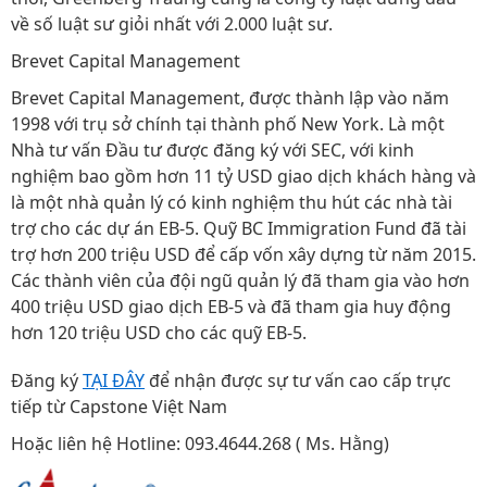
về số luật sư giỏi nhất với 2.000 luật sư.
Brevet Capital Management
Brevet Capital Management, được thành lập vào năm
1998 với trụ sở chính tại thành phố New York. Là một
Nhà tư vấn Đầu tư được đăng ký với SEC, với kinh
nghiệm bao gồm hơn 11 tỷ USD giao dịch khách hàng và
là một nhà quản lý có kinh nghiệm thu hút các nhà tài
trợ cho các dự án EB-5. Quỹ BC Immigration Fund đã tài
trợ hơn 200 triệu USD để cấp vốn xây dựng từ năm 2015.
Các thành viên của đội ngũ quản lý đã tham gia vào hơn
400 triệu USD giao dịch EB-5 và đã tham gia huy động
hơn 120 triệu USD cho các quỹ EB-5.
Đăng ký
TẠI ĐÂY
để nhận được sự tư vấn cao cấp trực
tiếp từ Capstone Việt Nam
Hoặc liên hệ Hotline: 093.4644.268 ( Ms. Hằng)