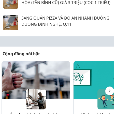
HÒA (TÂN BÌNH CŨ) GIÁ 3 TRIỆU (CỌC 1 TRIỆU)
SANG QUÁN PIZZA VÀ ĐỒ ĂN NHANH ĐƯỜNG
DƯƠNG ĐÌNH NGHỆ, Q.11
Cộng đồng nổi bật