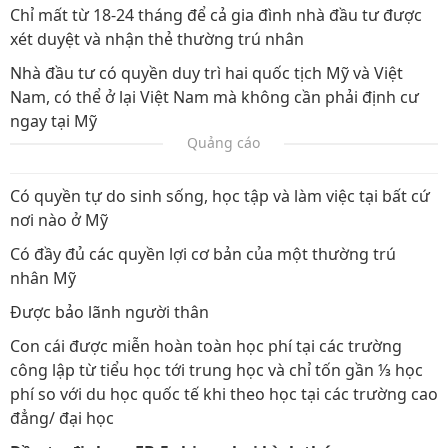
Chỉ mất từ 18-24 tháng để cả gia đình nhà đầu tư được
xét duyệt và nhận thẻ thường trú nhân
Nhà đầu tư có quyền duy trì hai quốc tịch Mỹ và Việt
Nam, có thể ở lại Việt Nam mà không cần phải định cư
ngay tại Mỹ
Quảng cáo
Có quyền tự do sinh sống, học tập và làm việc tại bất cứ
nơi nào ở Mỹ
Có đầy đủ các quyền lợi cơ bản của một thường trú
nhân Mỹ
Được bảo lãnh người thân
Con cái được miễn hoàn toàn học phí tại các trường
công lập từ tiểu học tới trung học và chỉ tốn gần ⅓ học
phí so với du học quốc tế khi theo học tại các trường cao
đẳng/ đại học