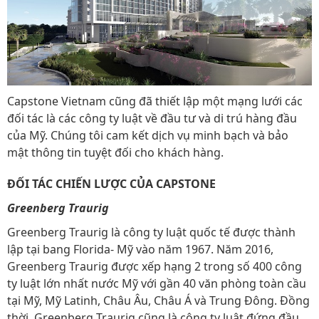
Capstone Vietnam cũng đã thiết lập một mạng lưới các
đối tác là các công ty luật về đầu tư và di trú hàng đầu
của Mỹ. Chúng tôi cam kết dịch vụ minh bạch và bảo
mật thông tin tuyệt đối cho khách hàng.
ĐỐI TÁC CHIẾN LƯỢC CỦA CAPSTONE
Greenberg Traurig
Greenberg Traurig là công ty luật quốc tế được thành
lập tại bang Florida- Mỹ vào năm 1967. Năm 2016,
Greenberg Traurig được xếp hạng 2 trong số 400 công
ty luật lớn nhất nước Mỹ với gần 40 văn phòng toàn cầu
tại Mỹ, Mỹ Latinh, Châu Âu, Châu Á và Trung Đông. Đồng
thời, Greenberg Traurig cũng là công ty luật đứng đầu