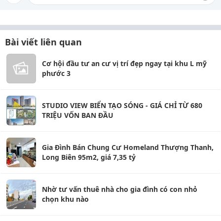
Bài viết liên quan
Cơ hội đầu tư an cư vị trí đẹp ngay tại khu L mỹ
phước 3
STUDIO VIEW BIỂN TẠO SÓNG - GIÁ CHỈ TỪ 680
TRIỆU VỐN BAN ĐẦU
Gia Đình Bán Chung Cư Homeland Thượng Thanh,
Long Biên 95m2, giá 7,35 tỷ
Nhờ tư vấn thuê nhà cho gia đình có con nhỏ
chọn khu nào