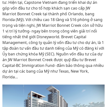
tư. Hiện tại, Capstone Vietnam đang triển khai dự án
góp vốn đầu tư cho tổ hợp khách sạn cao cấp JW
Marriot Bonnet Creek tại thành phố Orlando, bang
Florida (Mỹ). Với chiều cao 18 tầng và 516 phòng ở sang
trọng và tiện nghi, JW Marriot Bonnet Creek còn sở hữu
1 vị trí lý tưởng- ngay bên trong công viên giải trí nổi
tiếng nhất thế giới Disneyworld. Brevet Capital
Management, công ty quản lý vốn đầu tư cho dự án, là 1
tập đoàn tư vấn đầu tư danh tiếng của Mỹ có đăng kí với
Ủy ban chứng khóa Mỹ (SEC). Nguồn vốn đầu tư của dự
án JW Marriot Bonnet Creek được quỹ đầu tư Brevet
Capital-BC Immigration Fund- đảm bảo thông qua nhiều
dự án tại các bang của Mỹ như Texas, New York,
Florida…