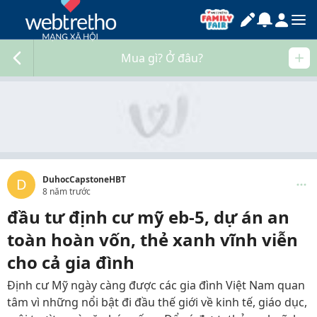
Mua gì? Ở đâu?
DuhocCapstoneHBT
D
8 năm trước
đầu tư định cư mỹ eb-5, dự án an
toàn hoàn vốn, thẻ xanh vĩnh viễn
cho cả gia đình
Định cư Mỹ ngày càng được các gia đình Việt Nam quan
tâm vì những nổi bật đi đầu thế giới về kinh tế, giáo dục,