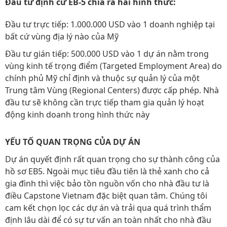
Đầu tư định cư EB-5 chia ra hai hình thức:
Đầu tư trực tiếp: 1.000.000 USD vào 1 doanh nghiệp tại
bất cứ vùng địa lý nào của Mỹ
Đầu tư gián tiếp: 500.000 USD vào 1 dự án nằm trong
vùng kinh tế trọng điểm (Targeted Employment Area) do
chính phủ Mỹ chỉ định và thuộc sự quản lý của một
Trung tâm Vùng (Regional Centers) được cấp phép. Nhà
đầu tư sẽ không cần trực tiếp tham gia quản lý hoạt
động kinh doanh trong hình thức này
YẾU TỐ QUAN TRỌNG CỦA DỰ ÁN
Dự án quyết định rất quan trọng cho sự thành công của
hồ sơ EB5. Ngoài mục tiêu đầu tiên là thẻ xanh cho cả
gia đình thì việc bảo tồn nguồn vốn cho nhà đầu tư là
điều Capstone Vietnam đặc biệt quan tâm. Chúng tôi
cam kết chọn lọc các dự án và trải qua quá trình thẩm
định lâu dài để có sự tư vấn an toàn nhất cho nhà đầu