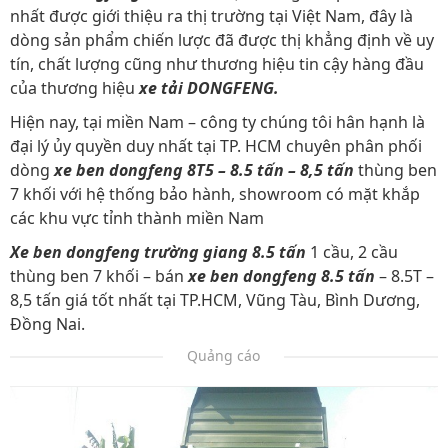
nhất được giới thiệu ra thị trường tại Việt Nam, đây là
dòng sản phẩm chiến lược đã được thị khẳng định về uy
tín, chất lượng cũng như thương hiệu tin cậy hàng đầu
của thương hiệu
xe tải DONGFENG.
Hiện nay, tại miền Nam – công ty chúng tôi hân hạnh là
đại lý ủy quyền duy nhất tại TP. HCM chuyên phân phối
dòng
xe ben dongfeng 8T5 – 8.5 tấn – 8,5 tấn
thùng ben
7 khối với hệ thống bảo hành, showroom có mặt khắp
các khu vực tỉnh thành miền Nam
Xe ben dongfeng trường giang 8.5 tấn
1 cầu, 2 cầu
thùng ben 7 khối – bán
xe ben dongfeng 8.5 tấn
– 8.5T –
8,5 tấn giá tốt nhất tại TP.HCM, Vũng Tàu, Bình Dương,
Đồng Nai.
Quảng cáo