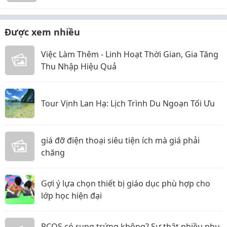
Được xem nhiều
Việc Làm Thêm - Linh Hoạt Thời Gian, Gia Tăng
Thu Nhập Hiệu Quả
Tour Vịnh Lan Hạ: Lịch Trình Du Ngoạn Tối Ưu
giá đỡ điện thoại siêu tiện ích mà giá phải
chăng
Gợi ý lựa chọn thiết bị giáo dục phù hợp cho
lớp học hiện đại
PCOS có rụng trứng không? Sự thật nhiều phụ