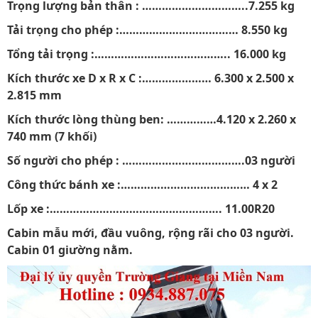
Trọng lượng bản thân : …………………………..7.255 kg
Tải trọng cho phép :……………………………… 8.550 kg
Tổng tải trọng :………………………………….. 16.000 kg
Kích thước xe D x R x C :………………… 6.300 x 2.500 x
2.815 mm
Kích thước lòng thùng ben: ……………4.120 x 2.260 x
740 mm (7 khối)
Số người cho phép : ……………………………….03 người
Công thức bánh xe :………………………………… 4 x 2
Lốp xe :……………………………………………. 11.00R20
Cabin mẫu mới, đầu vuông, rộng rãi cho 03 người.
Cabin 01 giường nằm.