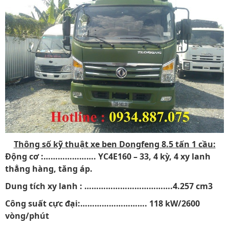
Thông số kỹ thuật xe ben Dongfeng 8.5 tấn 1 cầu:
Động cơ :…………………. YC4E160 – 33, 4 kỳ, 4 xy lanh
thẳng hàng, tăng áp.
Dung tích xy lanh : ……………………………….4.257 cm3
Công suất cực đại:………………………. 118 kW/2600
vòng/phút