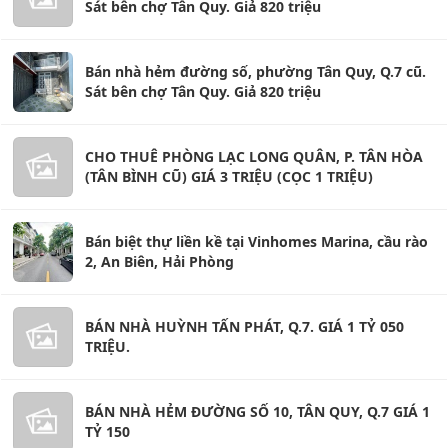
Sát bên chợ Tân Quy. Giả 820 triệu
Bán nhà hẻm đường số, phường Tân Quy, Q.7 cũ.
Sát bên chợ Tân Quy. Giả 820 triệu
CHO THUÊ PHÒNG LẠC LONG QUÂN, P. TÂN HÒA
(TÂN BÌNH CŨ) GIÁ 3 TRIỆU (CỌC 1 TRIỆU)
Bán biệt thự liền kề tại Vinhomes Marina, cầu rào
2, An Biên, Hải Phòng
BÁN NHÀ HUỲNH TẤN PHÁT, Q.7. GIÁ 1 TỶ 050
TRIỆU.
BÁN NHÀ HẺM ĐƯỜNG SỐ 10, TÂN QUY, Q.7 GIÁ 1
TỶ 150