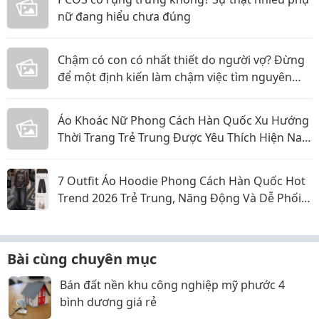
nữ đang hiểu chưa đúng
Chậm có con có nhất thiết do người vợ? Đừng
để một định kiến làm chậm việc tìm nguyên
nhân
Áo Khoác Nữ Phong Cách Hàn Quốc Xu Hướng
Thời Trang Trẻ Trung Được Yêu Thích Hiện Nay
Năm 2026
7 Outfit Áo Hoodie Phong Cách Hàn Quốc Hot
Trend 2026 Trẻ Trung, Năng Động Và Dễ Phối
Đồ
Bài cùng chuyên mục
Bán đất nền khu công nghiệp mỹ phước 4
bình dương giá rẻ