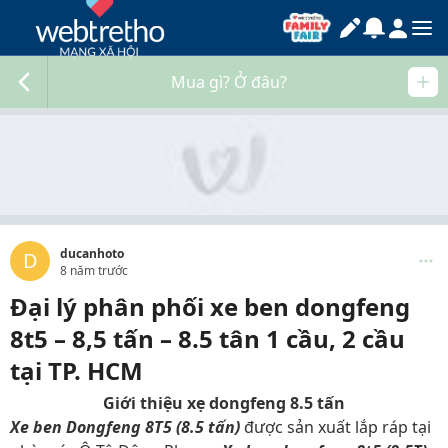
Mua gì? Ở đâu?
ducanhoto
D
8 năm trước
Đại lý phân phối xe ben dongfeng
8t5 – 8,5 tấn – 8.5 tân 1 cầu, 2 cầu
tại TP. HCM
Giới thiệu xẹ dongfeng 8.5 tấn
Xe ben Dongfeng 8T5 (8.5 tấn)
được sản xuất lắp ráp tại