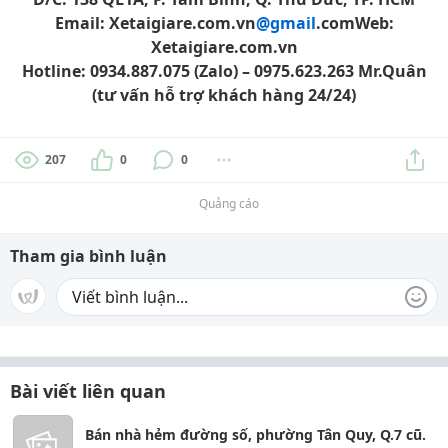
Email: Xetaigiare.com.vn
@gmail
.com
Web:
Xetaigiare.com.vn
Hotline: 0934.887.075 (Zalo) – 0975.623.263 Mr.Quân
(tư vấn hỗ trợ khách hàng 24/24)
207
0
0
Quảng cáo
Tham gia bình luận
Bài viết liên quan
Bán nhà hẻm đường số, phường Tân Quy, Q.7 cũ.