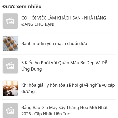
Được xem nhiều
CƠ HỘI VIỆC LÀM KHÁCH SẠN - NHÀ HÀNG
ĐANG CHỜ BẠN!
Bánh muffin yến mạch chuối dừa
5 Kiểu Áo Phối Với Quần Màu Be Đẹp Và Dễ
Ứng Dụng
Khi hòa giải ly hôn tòa sẽ hỏi gì về nghĩa vụ cấp
dưỡng
Bảng Báo Giá Máy Sấy Thăng Hoa Mới Nhất
2026 - Cập Nhật Liên Tục