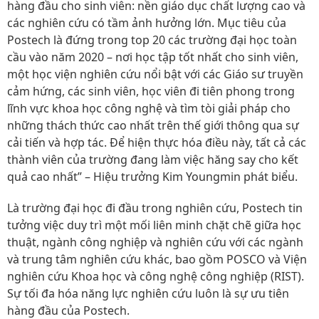
hàng đầu cho sinh viên: nền giáo dục chất lượng cao và
các nghiên cứu có tầm ảnh hưởng lớn. Mục tiêu của
Postech là đứng trong top 20 các trường đại học toàn
cầu vào năm 2020 – nơi học tập tốt nhất cho sinh viên,
một học viện nghiên cứu nổi bật với các Giáo sư truyền
cảm hứng, các sinh viên, học viên đi tiên phong trong
lĩnh vực khoa học công nghệ và tìm tòi giải pháp cho
những thách thức cao nhất trên thế giới thông qua sự
cải tiến và hợp tác. Để hiện thực hóa điều này, tất cả các
thành viên của trường đang làm việc hăng say cho kết
quả cao nhất” – Hiệu trưởng Kim Youngmin phát biểu.
Là trường đại học đi đầu trong nghiên cứu, Postech tin
tưởng việc duy trì một mối liên minh chặt chẽ giữa học
thuật, ngành công nghiệp và nghiên cứu với các ngành
và trung tâm nghiên cứu khác, bao gồm POSCO và Viện
nghiên cứu Khoa học và công nghệ công nghiệp (RIST).
Sự tối đa hóa năng lực nghiên cứu luôn là sự ưu tiên
hàng đầu của Postech.