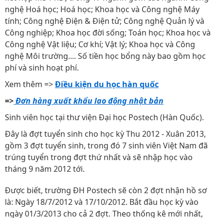
nghệ Hoá học; Hoá học; Khoa học và Công nghệ Máy
tính; Công nghệ Điện & Điện tử; Công nghệ Quản lý và
Công nghiệp; Khoa học đời sống; Toán học; Khoa học và
Công nghệ Vật liệu; Cơ khí; Vật lý; Khoa học và Công
nghệ Môi trường.... Số tiền học bổng này bao gồm học
phí và sinh hoạt phí.
Xem thêm =>
Điều kiện du học hàn quốc
=>
Đơn hàng xuất khẩu lao động nhật bản
Sinh viên học tại thư viện Đại học Postech (Hàn Quốc).
Đây là đợt tuyển sinh cho học kỳ Thu 2012 - Xuân 2013,
gồm 3 đợt tuyển sinh, trong đó 7 sinh viên Việt Nam đã
trúng tuyển trong đợt thứ nhất và sẽ nhập học vào
tháng 9 năm 2012 tới.
Được biết, trường ĐH Postech sẽ còn 2 đợt nhận hồ sơ
là: Ngày 18/7/2012 và 17/10/2012. Bắt đầu học kỳ vào
ngày 01/3/2013 cho cả 2 đợt. Theo thống kê mới nhất,