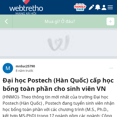
Mua gì? Ở đâu?
mrduc25790
M
8 năm trước
Đại học Postech (Hàn Quốc) cấp học
bổng toàn phần cho sinh viên VN
(HNMO)- Theo thông tin mới nhất của trường Đại học
Postech (Hàn Quốc) , Postech đang tuyển sinh viên nhận
học bổng toàn phần với các chương trình (M.S., Ph.D.,
kết hợp MS-PhD) trong 17 ngành gồm các ngành: Công