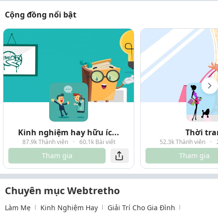
Cộng đồng nổi bật
Kinh nghiệm hay hữu íc...
Thời tr
87.9k Thành viên
·
60.1k Bài viết
52.3k Thành viên
·
Tham gia
Tham gia
Chuyên mục Webtretho
Làm Mẹ
Kinh Nghiệm Hay
Giải Trí Cho Gia Đình