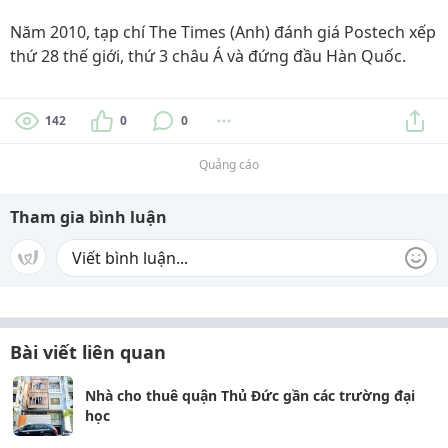
Năm 2010, tạp chí The Times (Anh) đánh giá Postech xếp
thứ 28 thế giới, thứ 3 châu Á và đứng đầu Hàn Quốc.
142
0
0
Quảng cáo
Tham gia bình luận
Bài viết liên quan
Nhà cho thuê quận Thủ Đức gần các trường đại
học