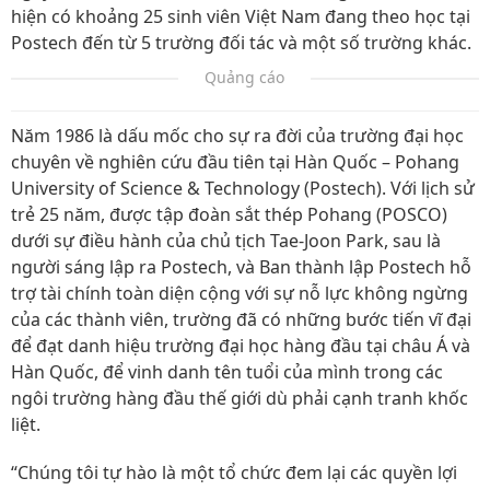
hiện có khoảng 25 sinh viên Việt Nam đang theo học tại
Postech đến từ 5 trường đối tác và một số trường khác.
Quảng cáo
Năm 1986 là dấu mốc cho sự ra đời của trường đại học
chuyên về nghiên cứu đầu tiên tại Hàn Quốc – Pohang
University of Science & Technology (Postech). Với lịch sử
trẻ 25 năm, được tập đoàn sắt thép Pohang (POSCO)
dưới sự điều hành của chủ tịch Tae-Joon Park, sau là
người sáng lập ra Postech, và Ban thành lập Postech hỗ
trợ tài chính toàn diện cộng với sự nỗ lực không ngừng
của các thành viên, trường đã có những bước tiến vĩ đại
để đạt danh hiệu trường đại học hàng đầu tại châu Á và
Hàn Quốc, để vinh danh tên tuổi của mình trong các
ngôi trường hàng đầu thế giới dù phải cạnh tranh khốc
liệt.
“Chúng tôi tự hào là một tổ chức đem lại các quyền lợi