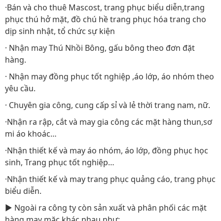
·Bán và cho thuê Mascost, trang phục biểu diễn,trang
phục thú hở mặt, đồ chú hề trang phục hóa trang cho
dịp sinh nhật, tổ chức sự kiện
· Nhận may Thú Nhồi Bông, gấu bông theo đơn đặt
hàng.
· Nhận may đồng phục tốt nghiệp ,áo lớp, áo nhóm theo
yêu cầu.
· Chuyên gia công, cung cấp sỉ và lẻ thời trang nam, nữ.
·Nhận ra rập, cắt và may gia công các mặt hàng thun,sơ
mi áo khoác…
·Nhận thiết kế và may áo nhóm, áo lớp, đồng phục học
sinh, Trang phục tốt nghiệp…
·Nhận thiết kế và may trang phục quảng cáo, trang phục
biểu diễn.
► Ngoài ra công ty còn sản xuất và phân phối các mặt
hàng may mặc khác nhau như: