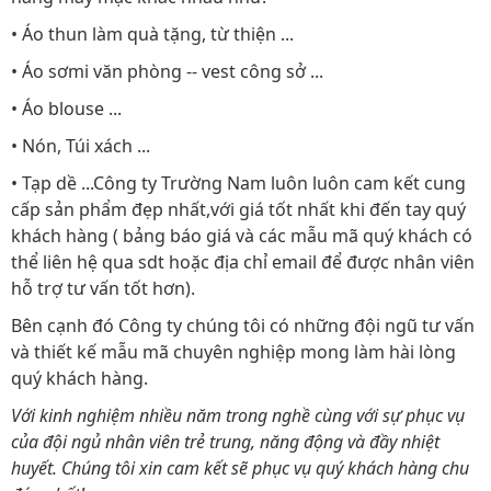
• Áo thun làm quà tặng, từ thiện ...
• Áo sơmi văn phòng -- vest công sở ...
• Áo blouse ...
• Nón, Túi xách ...
• Tạp dề ...Công ty Trường Nam luôn luôn cam kết cung
cấp sản phẩm đẹp nhất,với giá tốt nhất khi đến tay quý
khách hàng ( bảng báo giá và các mẫu mã quý khách có
thể liên hệ qua sdt hoặc địa chỉ email để được nhân viên
hỗ trợ tư vấn tốt hơn).
Bên cạnh đó Công ty chúng tôi có những đội ngũ tư vấn
và thiết kế mẫu mã chuyên nghiệp mong làm hài lòng
quý khách hàng.
Với kinh nghiệm nhiều năm trong nghề cùng với sự phục vụ
của đội ngủ nhân viên trẻ trung, năng động và đầy nhiệt
huyết. Chúng tôi xin cam kết sẽ phục vụ quý khách hàng chu