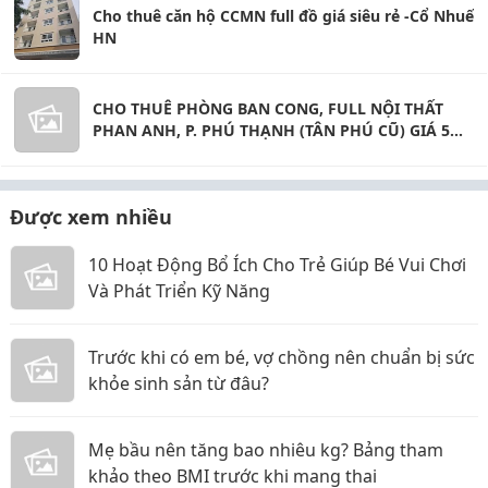
Cho thuê căn hộ CCMN full đồ giá siêu rẻ -Cổ Nhuế
HN
CHO THUÊ PHÒNG BAN CONG, FULL NỘI THẤT
PHAN ANH, P. PHÚ THẠNH (TÂN PHÚ CŨ) GIÁ 5
TRIỆU.
Được xem nhiều
10 Hoạt Động Bổ Ích Cho Trẻ Giúp Bé Vui Chơi
Và Phát Triển Kỹ Năng
Trước khi có em bé, vợ chồng nên chuẩn bị sức
khỏe sinh sản từ đâu?
Mẹ bầu nên tăng bao nhiêu kg? Bảng tham
khảo theo BMI trước khi mang thai