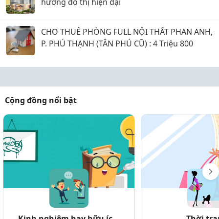
hướng đô thị hiện đại
CHO THUÊ PHÒNG FULL NỘI THẤT PHAN ANH,
P. PHÚ THẠNH (TÂN PHÚ CŨ) : 4 Triệu 800
Cộng đồng nổi bật
Kinh nghiệm hay hữu íc...
Thời tr