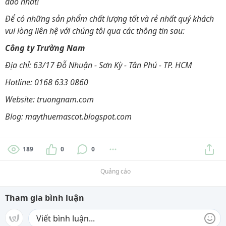
đáo nhất!
Để có những sản phẩm chất lượng tốt và rẻ nhất quý khách
vui lòng liên hệ với chúng tôi qua các thông tin sau:
Công ty Trường Nam
Địa chỉ: 63/17 Đỗ Nhuận - Sơn Kỳ - Tân Phú - TP. HCM
Hotline: 0168 633 0860
Website: truongnam.com
Blog: maythuemascot.blogspot.com
189
0
0
Quảng cáo
Tham gia bình luận