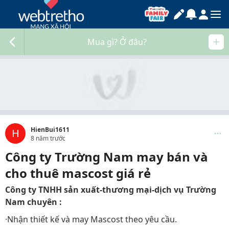
Mua gì? Ở đâu?
HienBui1611
H
8 năm trước
Công ty Trường Nam may bán và
cho thuê mascost giá rẻ
Công ty TNHH sản xuất-thương mại-dịch vụ Trường
Nam chuyên :
·Nhận thiết kế và may Mascost theo yêu cầu.