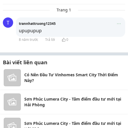
Trang 1
T
trannhattruong12345
upupupup
8 năm trước
Trả lời
0
Bài viết liên quan
Có Nên Đầu Tư Vinhomes Smart City Thời Điểm
Này?
Sơn Phúc Lumera City - Tâm điểm đầu tư mới tại
Hải Phòng
Sơn Phúc Lumera City - Tâm điểm đầu tư mới tại