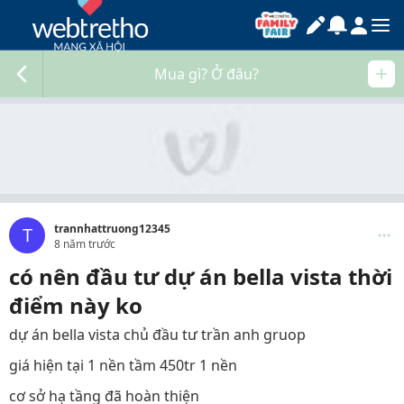
Mua gì? Ở đâu?
trannhattruong12345
T
8 năm trước
có nên đầu tư dự án bella vista thời
điểm này ko
dự án bella vista chủ đầu tư trần anh gruop
giá hiện tại 1 nền tầm 450tr 1 nền
cơ sở hạ tầng đã hoàn thiện