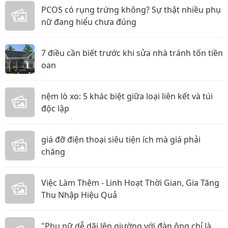
PCOS có rụng trứng không? Sự thật nhiều phụ
nữ đang hiểu chưa đúng
7 điều cần biết trước khi sửa nhà tránh tốn tiền
oan
nệm lò xo: 5 khác biệt giữa loại liên kết và túi
độc lập
giá đỡ điện thoại siêu tiện ích mà giá phải
chăng
Việc Làm Thêm - Linh Hoạt Thời Gian, Gia Tăng
Thu Nhập Hiệu Quả
"Phụ nữ dễ dãi lên giường với đàn ông chỉ là