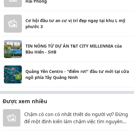
Hải Phòng
Cơ hội đầu tư an cư vị trí đẹp ngay tại khu L mỹ
phước 3
TIN NÓNG TỪ DỰ ÁN T&T CITY MILLENNIA của
Bầu Hiển - SHB
Quảng Yên Centro - "điểm rơi" đầu tư mới tại cửa
ngõ phía Tây Quảng Ninh
Được xem nhiều
Chậm có con có nhất thiết do người vợ? Đừng
để một định kiến làm chậm việc tìm nguyên
nhân