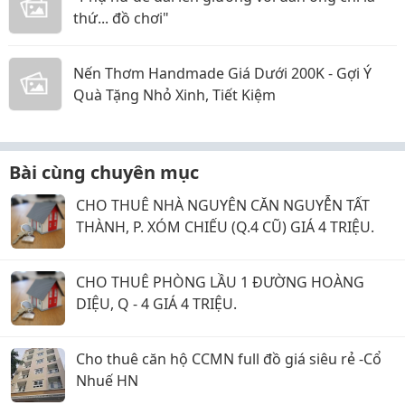
thứ... đồ chơi"
Nến Thơm Handmade Giá Dưới 200K - Gợi Ý
Quà Tặng Nhỏ Xinh, Tiết Kiệm
Bài cùng chuyên mục
CHO THUÊ NHÀ NGUYÊN CĂN NGUYỄN TẤT
THÀNH, P. XÓM CHIẾU (Q.4 CŨ) GIÁ 4 TRIỆU.
CHO THUÊ PHÒNG LẦU 1 ĐƯỜNG HOÀNG
DIỆU, Q - 4 GIÁ 4 TRIỆU.
Cho thuê căn hộ CCMN full đồ giá siêu rẻ -Cổ
Nhuế HN