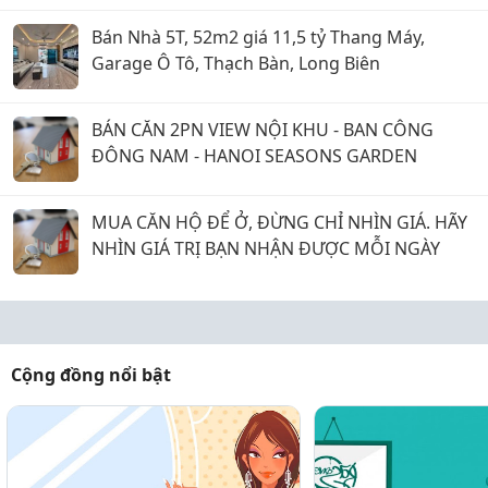
Bán Nhà 5T, 52m2 giá 11,5 tỷ Thang Máy,
Garage Ô Tô, Thạch Bàn, Long Biên
BÁN CĂN 2PN VIEW NỘI KHU - BAN CÔNG
ĐÔNG NAM - HANOI SEASONS GARDEN
MUA CĂN HỘ ĐỂ Ở, ĐỪNG CHỈ NHÌN GIÁ. HÃY
NHÌN GIÁ TRỊ BẠN NHẬN ĐƯỢC MỖI NGÀY
Cộng đồng nổi bật