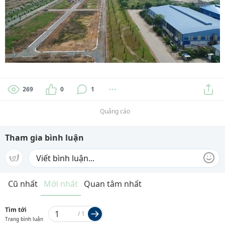
269
0
1
Quảng cáo
Tham gia bình luận
Cũ nhất
Mới nhất
Quan tâm nhất
Tìm tới
/
1
Trang bình luận