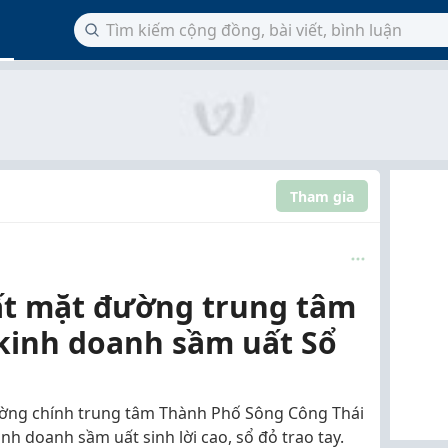
Tham gia
ất mặt đường trung tâm
kinh doanh sầm uất Sổ
ường chính trung tâm Thành Phố Sông Công Thái
inh doanh sầm uất sinh lời cao, sổ đỏ trao tay.