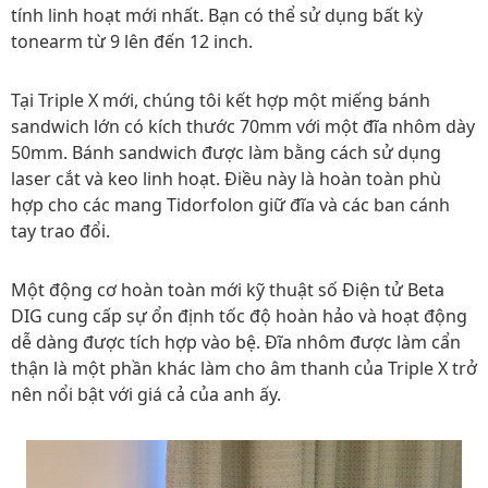
tính linh hoạt mới nhất. Bạn có thể sử dụng bất kỳ
tonearm từ 9 lên đến 12 inch.
Tại Triple X mới, chúng tôi kết hợp một miếng bánh
sandwich lớn có kích thước 70mm với một đĩa nhôm dày
50mm. Bánh sandwich được làm bằng cách sử dụng
laser cắt và keo linh hoạt. Điều này là hoàn toàn phù
hợp cho các mang Tidorfolon giữ đĩa và các ban cánh
tay trao đổi.
Một động cơ hoàn toàn mới kỹ thuật số Điện tử Beta
DIG cung cấp sự ổn định tốc độ hoàn hảo và hoạt động
dễ dàng được tích hợp vào bệ. Đĩa nhôm được làm cẩn
thận là một phần khác làm cho âm thanh của Triple X trở
nên nổi bật với giá cả của anh ấy.