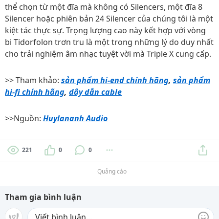
thể chọn từ một đĩa mà không có Silencers, một đĩa 8
Silencer hoặc phiên bản 24 Silencer của chúng tôi là một
kiệt tác thực sự. Trọng lượng cao này kết hợp với vòng
bi Tidorfolon trơn tru là một trong những lý do duy nhất
cho trải nghiệm âm nhạc tuyệt vời mà Triple X cung cấp.
>> Tham khảo:
sản phẩm hi-end chính hãng
,
sản phẩm
hi-fi chính hãng
,
dây dẫn cable
>>Nguồn:
Huylananh Audio
221
0
0
Quảng cáo
Tham gia bình luận