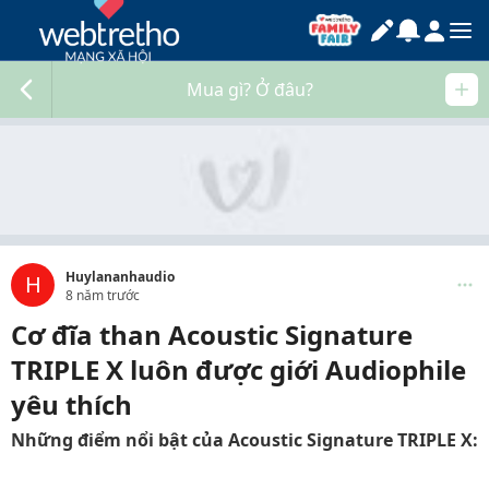
Mua gì? Ở đâu?
Huylananhaudio
H
8 năm trước
Cơ đĩa than Acoustic Signature
TRIPLE X luôn được giới Audiophile
yêu thích
Những điểm nổi bật của Acoustic Signature TRIPLE X: