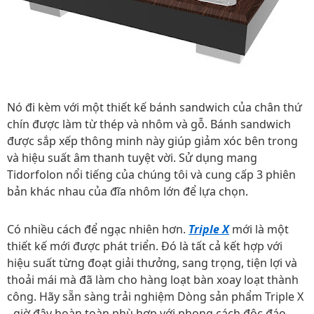
Nó đi kèm với một thiết kế bánh sandwich của chân thứ
chín được làm từ thép và nhôm và gỗ. Bánh sandwich
được sắp xếp thông minh này giúp giảm xóc bên trong
và hiệu suất âm thanh tuyệt vời. Sử dụng mang
Tidorfolon nổi tiếng của chúng tôi và cung cấp 3 phiên
bản khác nhau của đĩa nhôm lớn để lựa chọn.
Có nhiều cách để ngạc nhiên hơn.
Triple X
mới là một
thiết kế mới được phát triển. Đó là tất cả kết hợp với
hiệu suất từng đoạt giải thưởng, sang trọng, tiện lợi và
thoải mái mà đã làm cho hàng loạt bàn xoay loạt thành
công. Hãy sẵn sàng trải nghiệm Dòng sản phẩm Triple X
- giờ đây hoàn toàn phù hợp với phong cách độc đáo