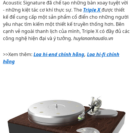
Acoustic Signature đã chế tạo những bàn xoay tuyệt vời
- những kiệt tác cơ khí thực sự. The
Triple X
được thiết
kế để cung cấp một sản phẩm cổ điển cho những người
yêu nhạc tìm kiếm một thiết kế truyền thống hơn. Bên
cạnh vẻ ngoài thanh lịch của mình, Triple X có đầy đủ các
công nghệ hiện đại và ý tưởng.
huylananhaudio.vn
>>Xem thêm:
Loa hi-end chính hãng
,
Loa hi-fi chính
hãng