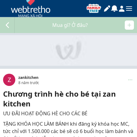
Mua gì? Ở đâu?
zankitchen
Z
8 năm trước
Chương trình hè cho bé tại zan
kitchen
ƯU ĐÃI HOẠT ĐỘNG HÈ CHO CÁC BÉ
TẶNG KHÓA HỌC LÀM BÁNH khi đăng ký khóa học MC,
tức chỉ với 1.500.000 các bé sẽ có 6 buổi học làm bánh và