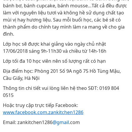
bánh bơ, bánh cupcake, bánh mousse…Tất cả đều được
làm với nguyên liệu tươi và không hề sử dụng chất tạo
mùi vị hay hương liệu. Sau mỗi buổi học, các bé sẽ có
thành phẩm do chính tay mình làm ra mang về cho gia
đình.
Lớp học sẽ được khai giảng vào ngày chủ nhật
17/06/2018 sáng 9h-11h30 và chiều từ 14h-16h
Lớp tối đa 10 học viên nên số lượng rất có hạn
Địa điểm học: Phòng 201 Số 9A ngõ 75 Hồ Tùng Mậu,
Cầu Giấy, Hà Nội
Thông tin chi tiết vui lòng liên hệ theo SĐT: 0169 804
0515
Hoặc truy cập trực tiếp Facebook:
www.facebook.com.zankitchen1286
Email: zankitchen1286
@gmail
.com