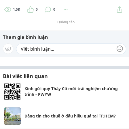
1.5K
0
0
Quảng cáo
Tham gia bình luận
Bài viết liên quan
Kính gửi quý Thầy Cô mời trải nghiệm chương
trình - PWYW
Đăng tin cho thuê ở đâu hiệu quả tại TP.HCM?