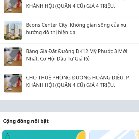
KHÁNH HỘI (QUẬN 4 CŨ) GIÁ 4 TRIỆU.
Bcons Center City: Không gian sống của xu
hướng đô thị hiện đại
Bảng Giá Đất Đường DK12 Mỹ Phước 3 Mới
Nhất: Cơ Hội Đầu Tư Giá Rẻ
CHO THUÊ PHÒNG ĐƯỜNG HOÀNG DIỆU, P.
KHÁNH HỘI (QUẬN 4 CŨ) GIÁ 4 TRIỆU.
Cộng đồng nổi bật