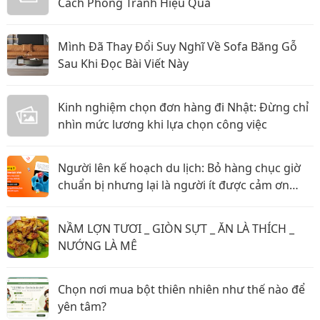
Cách Phòng Tránh Hiệu Quả
Mình Đã Thay Đổi Suy Nghĩ Về Sofa Băng Gỗ
Sau Khi Đọc Bài Viết Này
Kinh nghiệm chọn đơn hàng đi Nhật: Đừng chỉ
nhìn mức lương khi lựa chọn công việc
Người lên kế hoạch du lịch: Bỏ hàng chục giờ
chuẩn bị nhưng lại là người ít được cảm ơn
nhất?
NẦM LỢN TƯƠI _ GIÒN SỰT _ ĂN LÀ THÍCH _
NƯỚNG LÀ MÊ
Chọn nơi mua bột thiên nhiên như thế nào để
yên tâm?