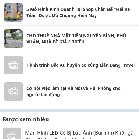
5 Mô Hình Kinh Doanh Tại Shop Chân Đế "Hái Ra
Tiền" Được Ưa Chuộng Hiện Nay
CHO THUÊ NHÀ MẶT TIỀN NGUYỄN BÌNH, PHÚ
XUÂN, NHÀ BÈ GIÁ 8 TRIỆU.
Hành trình Bắc Âu huyền ảo cùng Liên Bang Travel
Cơ hội việc làm tại Hà Nội và Hải Phòng cho
người lao động
Được xem nhiều
Màn Hình LED Có Bị Lưu Ảnh (Burn-in) Không?