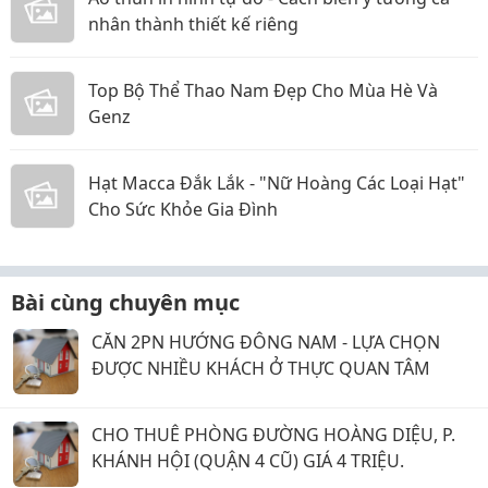
nhân thành thiết kế riêng
Top Bộ Thể Thao Nam Đẹp Cho Mùa Hè Và
Genz
Hạt Macca Đắk Lắk - "Nữ Hoàng Các Loại Hạt"
Cho Sức Khỏe Gia Đình
Bài cùng chuyên mục
CĂN 2PN HƯỚNG ĐÔNG NAM - LỰA CHỌN
ĐƯỢC NHIỀU KHÁCH Ở THỰC QUAN TÂM
CHO THUÊ PHÒNG ĐƯỜNG HOÀNG DIỆU, P.
KHÁNH HỘI (QUẬN 4 CŨ) GIÁ 4 TRIỆU.