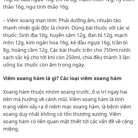
thảo 16g, ngư tinh thảo 16g.
– Viêm xoang mạn tính: Phải dưỡng âm, nhuận táo
thanh nhiệt giải độc là chính. Dùng bài thuốc với các vị
thuốc: Sinh địa 16g, huyền sâm 12g, đan bì 12g, mạch
môn 12g, kim ngân hoa 16g, ké đầu ngựa 16g, trần bì
8g, hoàng cầm 12g. Các bài thuốc trên cho 750ml nước
sạch sắc kỹ cho tới khi còn 250ml, chia đều thành 3 lần
uống lúc thuốc còn ấm trong ngày.
Viêm xoang hàm là gì? Các loại viêm xoang hàm
Xoang hàm thuộc nhóm xoang trước, ở vị trí ngay hai
bên má hướng về cánh mũi. Viêm xoang hàm là tình
trạng viêm xảy ra ở niêm mạc xoang hàm, là bệnh viêm
xoang duy nhất không có tổn thương xương. Viêm
xoang hàm có liên quan mật thiết tới các vấn đề về răng
miệng.