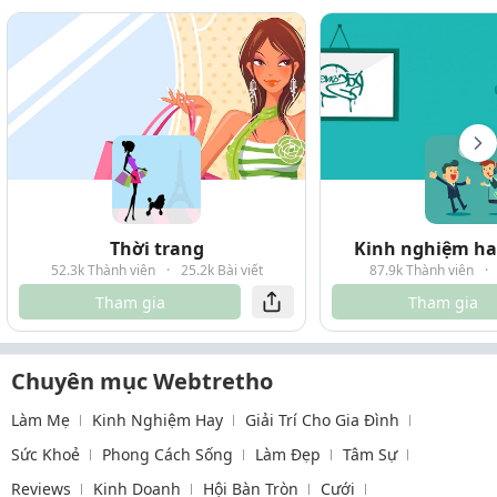
Thời trang
Kinh nghiệm hay
52.3k Thành viên
·
25.2k Bài viết
87.9k Thành viên
·
Tham gia
Tham gia
Chuyên mục Webtretho
Làm Mẹ
Kinh Nghiệm Hay
Giải Trí Cho Gia Đình
Sức Khoẻ
Phong Cách Sống
Làm Đẹp
Tâm Sự
Reviews
Kinh Doanh
Hội Bàn Tròn
Cưới