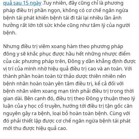
quả sau 15 ngày
.Tuy nhiên, đây cũng chỉ là phương
pháp điều trị phần ngọn, không có cơ chế ngăn ngừa
bệnh tái phát khiến bệnh tái đi tái lại nhiều lần ảnh
hưởng rất lớn tới sức khỏe cũng như tâm lý của người
bệnh.
Nhưng điều trị viêm xoang hàm theo phương pháp
đông y sẽ khắc phục được hầu hết những nhược điểm
của các phương pháp trên, Đông y dần khẳng định được
vị trí của mình nhờ hiệu quả điều trị cao và an toàn. Với
thành phần hoàn toàn từ thảo dược thiên nhiên nên
bệnh nhân hoàn toàn yên tâm điều trị, kể cả đối với
bệnh nhân viêm xoang mạn tính phải điều trị trong thời
gian dài. Bên cạnh đó, điều trị theo Đông y thuận theo lý
luận của y học cổ truyền, hướng tới điều trị tận gốc căn
nguyên gây ra bệnh, loại bỏ hoàn toàn bệnh. Cùng với
đó phải thiết lập được cơ chế ngăn ngừa bệnh tái phát
mới thu được hiệu quả cao.