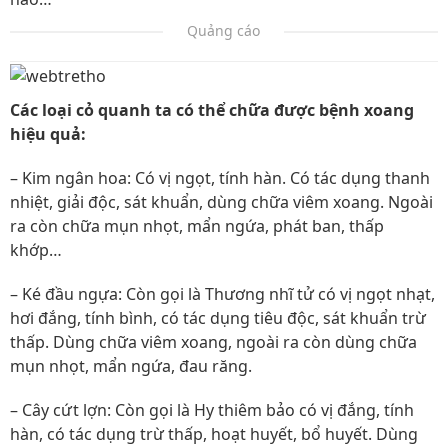
Quảng cáo
Các loại cỏ quanh ta có thể chữa được bệnh xoang
hiệu quả:
– Kim ngân hoa: Có vị ngọt, tính hàn. Có tác dụng thanh
nhiệt, giải độc, sát khuẩn, dùng chữa viêm xoang. Ngoài
ra còn chữa mụn nhọt, mẩn ngứa, phát ban, thấp
khớp…
– Ké đầu ngựa: Còn gọi là Thương nhĩ tử có vị ngọt nhạt,
hơi đắng, tính bình, có tác dụng tiêu độc, sát khuẩn trừ
thấp. Dùng chữa viêm xoang, ngoài ra còn dùng chữa
mụn nhọt, mẩn ngứa, đau răng.
– Cây cứt lợn: Còn gọi là Hy thiêm bảo có vị đắng, tính
hàn, có tác dụng trừ thấp, hoạt huyết, bổ huyết. Dùng