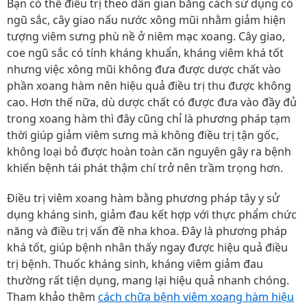
Bạn có thể điều trị theo dân gian bằng cách sử dụng cỏ
ngũ sắc, cây giao nấu nước xông mũi nhằm giảm hiện
tượng viêm sưng phù nề ở niêm mạc xoang. Cây giao,
coe ngũ sắc có tính kháng khuẩn, kháng viêm khá tốt
nhưng việc xông mũi không đưa được dược chất vào
phần xoang hàm nên hiệu quả điều trị thu được không
cao. Hơn thế nữa, dù dược chất có được đưa vào đầy đủ
trong xoang hàm thì đây cũng chỉ là phương pháp tạm
thời giúp giảm viêm sưng mà không điều trị tận gốc,
không loại bỏ được hoàn toàn căn nguyên gây ra bệnh
khiến bệnh tái phát thậm chí trở nên trầm trọng hơn.
Điều trị viêm xoang hàm bằng phương pháp tây y sử
dụng kháng sinh, giảm đau kết hợp với thực phẩm chức
năng và điều trị vấn đề nha khoa. Đây là phương pháp
khá tốt, giúp bệnh nhân thấy ngay được hiệu quả điều
trị bệnh. Thuốc kháng sinh, kháng viêm giảm đau
thường rất tiện dụng, mang lại hiệu quả nhanh chóng.
Tham khảo thêm
cách chữa bệnh viêm xoang hàm hiệu