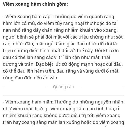
Viêm xoang hàm chính gồm:
- Viêm Xoang hàm cấp: Thường do viêm quanh răng
hàm lớn có mủ, do viêm tủy răng hoại thư hoặc do tai
nạn nhổ răng đẩy chân răng nhiễm khuẩn vào xoang.
người bệnh sẽ phải đối mặt với các triệu chứng như: sốt
cao, nhức đầu, mất ngủ. Cảm giác đau nhức dữ dội là
triệu chứng điển hình nhất đối với thể này. Đôi khi cơn
đau có thể lan sang các vị trí lân cận như mắt, thái
dương và trán. Đặc biệt lúc cử động mạnh hoặc cúi đầu,
có thể đau lên hàm trên, đau răng và vùng dưới ổ mắt
cũng đau đớn nếu ấn vào.
Quảng cáo
- Viêm xoang hàm mãn: Thường do những nguyên nhân
như viêm mũi dị ứng , viêm xoang cấp mạn tính hóa, ổ
nhiễm khuẩn răng không được điều trị tốt, viêm xoang
trán hay xoang sàng mãn lan xuống hoặc do viêm xoang