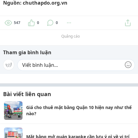
Nguồn: chuthapdo.org.vn
547
0
0
Quảng cáo
Tham gia bình luận
Bài viết liên quan
Giá cho thuê mặt bằng Quận 10 hiện nay như thế
nào?
Mặt bằng mở quán karaoke cần lưu ý gì về vị trí