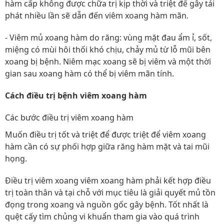
hàm cấp không được chữa trị kịp thời và triệt để gây tái
phát nhiều lần sẽ dẫn đến viêm xoang hàm mãn.
- Viêm mủ xoang hàm do răng: vùng mặt đau ẩm ỉ, sốt,
miệng có mùi hôi thối khó chịu, chảy mủ từ lỗ mũi bên
xoang bị bệnh. Niêm mạc xoang sẽ bị viêm và một thời
gian sau xoang hàm có thể bị viêm mãn tính.
Cách điều trị bệnh viêm xoang hàm
Các bước điều trị viêm xoang hàm
Muốn điều trị tốt và triệt để được triệt để viêm xoang
hàm cần có sự phối hợp giữa răng hàm mặt và tai mũi
họng.
Điều trị viêm xoang viêm xoang hàm phải kết hợp điều
trị toàn thân và tại chỗ với mục tiêu là giải quyết mủ tồn
đọng trong xoang và nguồn gốc gây bệnh. Tốt nhất là
quệt cấy tìm chủng vi khuẩn tham gia vào quá trình