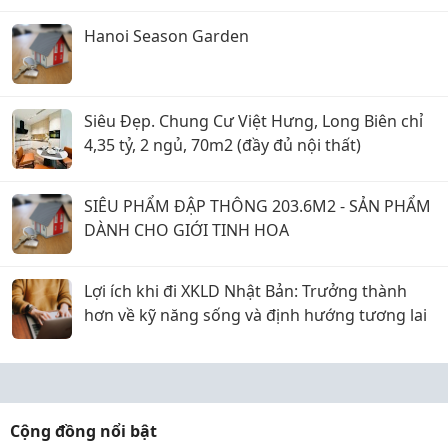
Hanoi Season Garden
Siêu Đẹp. Chung Cư Việt Hưng, Long Biên chỉ
4,35 tỷ, 2 ngủ, 70m2 (đầy đủ nội thất)
SIÊU PHẨM ĐẬP THÔNG 203.6M2 - SẢN PHẨM
DÀNH CHO GIỚI TINH HOA
Lợi ích khi đi XKLD Nhật Bản: Trưởng thành
hơn về kỹ năng sống và định hướng tương lai
Cộng đồng nổi bật