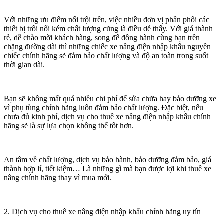
Với những ưu điểm nổi trội trên, việc nhiều đơn vị phân phối các
thiết bị trôi nổi kém chất lượng cũng là điều dễ thấy. Với giá thành
rẻ, dễ chào mời khách hàng, song để đồng hành cùng bạn trên
chặng đường dài thì những chiếc xe nâng điện nhập khẩu nguyên
chiếc chính hãng sẽ đảm bảo chất lượng và độ an toàn trong suốt
thời gian dài.
Bạn sẽ không mất quá nhiều chi phí để sửa chữa hay bảo dưỡng xe
vì phụ tùng chính hãng luôn đảm bảo chất lượng. Đặc biệt, nếu
chưa đủ kinh phí, dịch vụ cho thuê xe nâng điện nhập khẩu chính
hãng sẽ là sự lựa chọn không thể tốt hơn.
An tâm về chất lượng, dịch vụ bảo hành, bảo dưỡng đảm bảo, giá
thành hợp lí, tiết kiệm… Là những gì mà bạn được lợi khi thuê xe
nâng chính hãng thay vì mua mới.
2. Dịch vụ cho thuê xe nâng điện nhập khẩu chính hãng uy tín