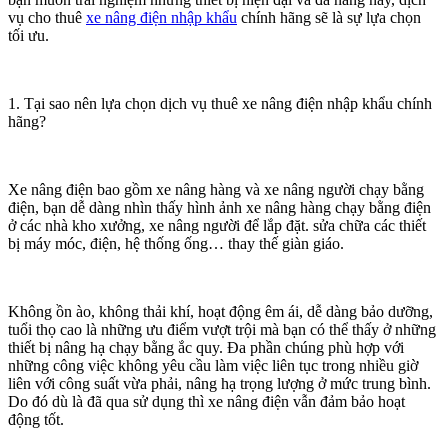
vụ cho thuê
xe nâng điện nhập khẩu
chính hãng sẽ là sự lựa chọn
tối ưu.
1. Tại sao nên lựa chọn dịch vụ thuê xe nâng điện nhập khẩu chính
hãng?
Xe nâng điện bao gồm xe nâng hàng và xe nâng người chạy bằng
điện, bạn dễ dàng nhìn thấy hình ảnh xe nâng hàng chạy bằng điện
ở các nhà kho xưởng, xe nâng người để lắp đặt. sửa chữa các thiết
bị máy móc, điện, hệ thống ống… thay thế giàn giáo.
Không ồn ào, không thải khí, hoạt động êm ái, dễ dàng bảo dưỡng,
tuổi thọ cao là những ưu điểm vượt trội mà bạn có thể thấy ở những
thiết bị nâng hạ chạy bằng ắc quy. Đa phần chúng phù hợp với
những công việc không yêu cầu làm việc liên tục trong nhiều giờ
liên với công suất vừa phải, nâng hạ trọng lượng ở mức trung bình.
Do đó dù là đã qua sử dụng thì xe nâng điện vẫn đảm bảo hoạt
động tốt.