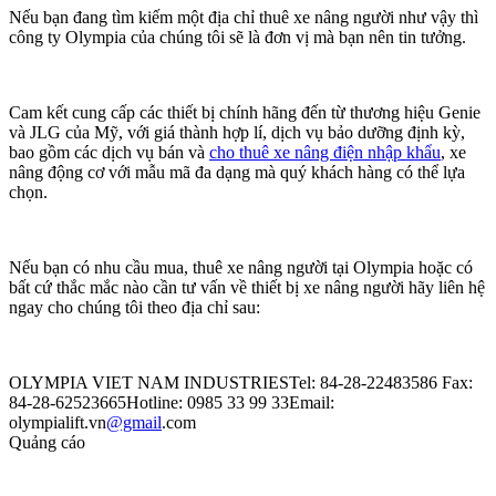
Nếu bạn đang tìm kiếm một địa chỉ thuê xe nâng người như vậy thì
công ty Olympia của chúng tôi sẽ là đơn vị mà bạn nên tin tưởng.
Cam kết cung cấp các thiết bị chính hãng đến từ thương hiệu Genie
và JLG của Mỹ, với giá thành hợp lí, dịch vụ bảo dưỡng định kỳ,
bao gồm các dịch vụ bán và
cho thuê xe nâng điện nhập khẩu
, xe
nâng động cơ với mẫu mã đa dạng mà quý khách hàng có thể lựa
chọn.
Nếu bạn có nhu cầu mua, thuê xe nâng người tại Olympia hoặc có
bất cứ thắc mắc nào cần tư vấn về thiết bị xe nâng người hãy liên hệ
ngay cho chúng tôi theo địa chỉ sau:
OLYMPIA VIET NAM INDUSTRIESTel: 84-28-22483586 Fax:
84-28-62523665Hotline: 0985 33 99 33Email:
olympialift.vn
@gmail
.com
Quảng cáo