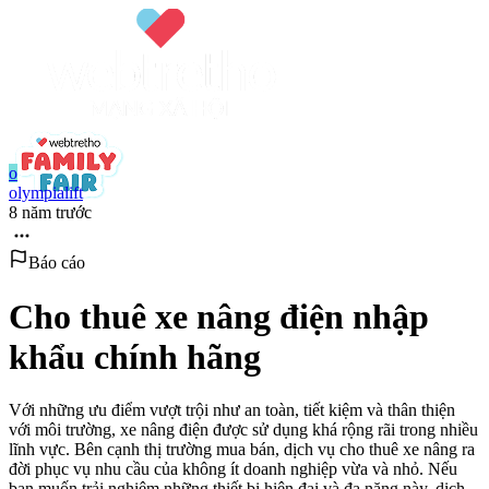
o
olympialift
8 năm trước
Báo cáo
Cho thuê xe nâng điện nhập
khẩu chính hãng
Với những ưu điểm vượt trội như an toàn, tiết kiệm và thân thiện
với môi trường, xe nâng điện được sử dụng khá rộng rãi trong nhiều
lĩnh vực. Bên cạnh thị trường mua bán, dịch vụ cho thuê xe nâng ra
đời phục vụ nhu cầu của không ít doanh nghiệp vừa và nhỏ. Nếu
bạn muốn trải nghiệm những thiết bị hiện đại và đa năng này, dịch