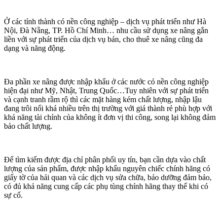
Ở các tỉnh thành có nền công nghiệp – dịch vụ phát triển như Hà
Nội, Đà Nẵng, TP. Hồ Chí Minh… nhu cầu sử dụng xe nâng gắn
liền với sự phát triển của dịch vụ bán, cho thuê xe nâng cũng đa
dạng và năng động.
Đa phần xe nâng được nhập khẩu ở các nước có nền công nghiệp
hiện đại như Mỹ, Nhật, Trung Quốc…Tuy nhiên với sự phát triển
và cạnh tranh rầm rộ thì các mặt hàng kém chất lượng, nhập lậu
đang trôi nổi khá nhiều trên thị trường với giá thành rẻ phù hợp với
khả năng tài chính của không ít đơn vị thi công, song lại không đảm
bảo chất lượng.
Để tìm kiếm được địa chỉ phân phối uy tín, bạn cần dựa vào chất
lượng của sản phẩm, được nhập khẩu nguyên chiếc chính hãng có
giấy tờ của hải quan và các dịch vụ sửa chữa, bảo dưỡng đảm bảo,
có đủ khả năng cung cấp các phụ tùng chính hãng thay thế khi có
sự cố.