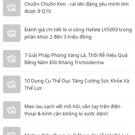
Chuồn Chuồn Kim - cái tên đáng yêu mình tìm
được ở Q10
Đánh giá chi tiết lò vi sóng Hafele LVS003 trong
phân khúc 2 đến 3 triệu đồng
7 Giải Pháp Phòng Vàng Lá, Thối Rễ Hiệu Quả
Bằng Nấm Đối Kháng Trichoderma
10 Dụng Cụ Thể Dục Tăng Cường Sức Khỏe Và
Thể Lực
Mẹo lau sạch vết mồ hôi, vân tay trên điện
thoại & kính cận không lo xước dăm!