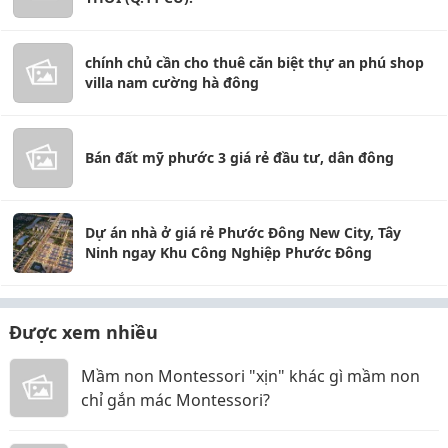
chính chủ cần cho thuê căn biệt thự an phú shop
villa nam cường hà đông
Bán đất mỹ phước 3 giá rẻ đầu tư, dân đông
Dự án nhà ở giá rẻ Phước Đông New City, Tây
Ninh ngay Khu Công Nghiệp Phước Đông
Được xem nhiều
Mầm non Montessori "xịn" khác gì mầm non
chỉ gắn mác Montessori?