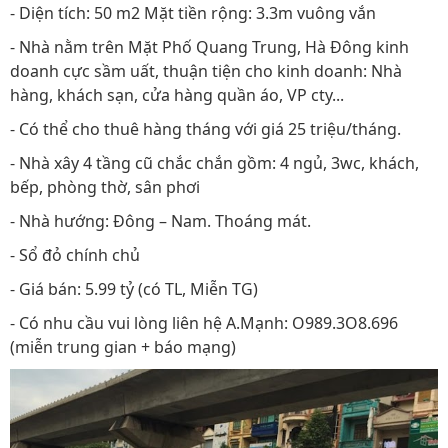
- Diện tích: 50 m2 Mặt tiền rộng: 3.3m vuông vắn
- Nhà nằm trên Mặt Phố Quang Trung, Hà Đông kinh
doanh cực sầm uất, thuận tiện cho kinh doanh: Nhà
hàng, khách sạn, cửa hàng quần áo, VP cty...
- Có thể cho thuê hàng tháng với giá 25 triệu/tháng.
- Nhà xây 4 tầng cũ chắc chắn gồm: 4 ngủ, 3wc, khách,
bếp, phòng thờ, sân phơi
- Nhà hướng: Đông – Nam. Thoáng mát.
- Sổ đỏ chính chủ
- Giá bán: 5.99 tỷ (có TL, Miễn TG)
- Có nhu cầu vui lòng liên hệ A.Mạnh: O989.3O8.696
(miễn trung gian + báo mạng)