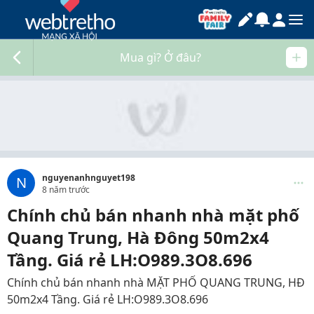
Mua gì? Ở đâu?
nguyenanhnguyet198
N
8 năm trước
Chính chủ bán nhanh nhà mặt phố
Quang Trung, Hà Đông 50m2x4
Tầng. Giá rẻ LH:O989.3O8.696
Chính chủ bán nhanh nhà MẶT PHỐ QUANG TRUNG, HĐ
50m2x4 Tầng. Giá rẻ LH:O989.3O8.696