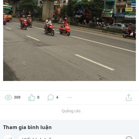
309
0
4
Quảng cáo
Tham gia bình luận