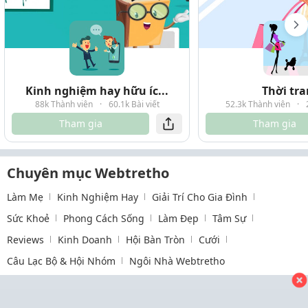
Kinh nghiệm hay hữu íc...
Thời tr
88k Thành viên
·
60.1k Bài viết
52.3k Thành viên
·
Tham gia
Tham gia
Chuyên mục Webtretho
Làm Mẹ
Kinh Nghiệm Hay
Giải Trí Cho Gia Đình
Sức Khoẻ
Phong Cách Sống
Làm Đẹp
Tâm Sự
Reviews
Kinh Doanh
Hội Bàn Tròn
Cưới
Câu Lạc Bộ & Hội Nhóm
Ngôi Nhà Webtretho