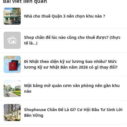
Bài viết liên quan
Nhà cho thuê Quận 3 nên chọn khu nào ?
Shop chân đế lúc nào cũng cho thuê được? (thực
tế là...)
Đi Nhật theo diện kỹ sư lương bao nhiêu? Mức
lương Kỹ sư Nhật Bản năm 2026 có gì thay đổi?
Mặt bằng mở quán cơm văn phòng nên gần khu
nào
Shophouse Chân Đế Là Gì? Cơ Hội Đầu Tư Sinh Lời
Bền Vững