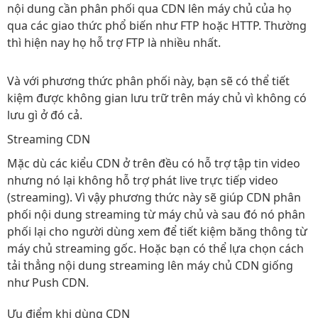
nội dung cần phân phối qua CDN lên máy chủ của họ
qua các giao thức phổ biến như FTP hoặc HTTP. Thường
thì hiện nay họ hỗ trợ FTP là nhiều nhất.
Và với phương thức phân phối này, bạn sẽ có thể tiết
kiệm được không gian lưu trữ trên máy chủ vì không có
lưu gì ở đó cả.
Streaming CDN
Mặc dù các kiểu CDN ở trên đều có hỗ trợ tập tin video
nhưng nó lại không hỗ trợ phát live trực tiếp video
(streaming). Vì vậy phương thức này sẽ giúp CDN phân
phối nội dung streaming từ máy chủ và sau đó nó phân
phối lại cho người dùng xem để tiết kiệm băng thông từ
máy chủ streaming gốc. Hoặc bạn có thể lựa chọn cách
tải thẳng nội dung streaming lên máy chủ CDN giống
như Push CDN.
Ưu điểm khi dùng CDN