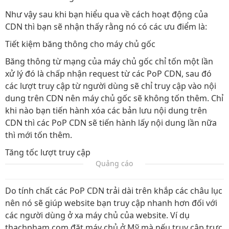
Như vậy sau khi bạn hiểu qua về cách hoạt động của
CDN thì bạn sẽ nhận thấy rằng nó có các ưu điểm là:
Tiết kiệm băng thông cho máy chủ gốc
Băng thông từ mạng của máy chủ gốc chỉ tốn một lần
xử lý đó là chấp nhận request từ các PoP CDN, sau đó
các lượt truy cập từ người dùng sẽ chỉ truy cập vào nội
dung trên CDN nên máy chủ gốc sẽ không tốn thêm. Chỉ
khi nào bạn tiến hành xóa các bản lưu nội dung trên
CDN thì các PoP CDN sẽ tiến hành lấy nội dung lần nữa
thì mới tốn thêm.
Tăng tốc lượt truy cập
Quảng cáo
Do tính chất các PoP CDN trải dài trên khắp các châu lục
nên nó sẽ giúp website bạn truy cập nhanh hơn đối với
các người dùng ở xa máy chủ của website. Ví dụ
thachpham.com đặt máy chủ ở Mỹ mà nếu truy cập trực