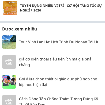
TUYỂN DỤNG NHIỀU VỊ TRÍ - CƠ HỘI TĂNG TỐC SỰ
NGHIỆP 2026
Được xem nhiều
Tour Vịnh Lan Hạ: Lịch Trình Du Ngoạn Tối Ưu
giá đỡ điện thoại siêu tiện ích mà giá phải
chăng
Gợi ý lựa chọn thiết bị giáo dục phù hợp cho
lớp học hiện đại
Cách Đóng Tôn Chống Thấm Tường Đúng Kỹ
Thuật Bền Đẹp