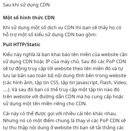
Sau khi sử dụng CDN
Một số hình thức CDN
Khi sử dụng một số dịch vụ CDN thì bạn sẽ thấy họ có
hỗ trợ một số kiểu sử dụng CDN bao gồm:
Pull HTTP/Static
Kiểu này nghĩa là bạn khai báo tên miền của website cần
sử dụng CDN hoặc IP của máy chủ. Sau đó các PoP CDN
sẽ tự động truy cập tới website theo tên miền đó và tự
lưu lại bản sao toàn bộ nội dung tĩnh bên trong website
(các hình ảnh, tập tin CSS, tập tin Javascript, Flash, Video,
….). Và sau đó bạn có thể truy cập một tập tin nào đó
trên website với đường dẫn CDN mà họ cung cấp hoặc
sử dụng một tên miền riêng cho CDN.
Cái này có thể được gọi với nhiều cái tên khác nhau.
Nhưng nó có một điểm chung là thay vì các PoP CDN sẽ
tự thu thập nội dung ở website thì bạn sẽ tải thẳng các