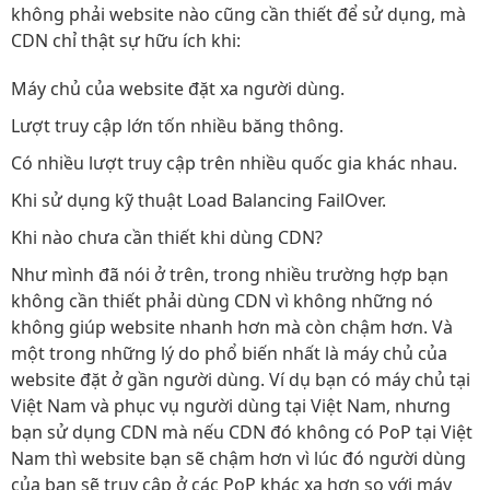
không phải website nào cũng cần thiết để sử dụng, mà
CDN chỉ thật sự hữu ích khi:
Máy chủ của website đặt xa người dùng.
Lượt truy cập lớn tốn nhiều băng thông.
Có nhiều lượt truy cập trên nhiều quốc gia khác nhau.
Khi sử dụng kỹ thuật Load Balancing FailOver.
Khi nào chưa cần thiết khi dùng CDN?
Như mình đã nói ở trên, trong nhiều trường hợp bạn
không cần thiết phải dùng CDN vì không những nó
không giúp website nhanh hơn mà còn chậm hơn. Và
một trong những lý do phổ biến nhất là máy chủ của
website đặt ở gần người dùng. Ví dụ bạn có máy chủ tại
Việt Nam và phục vụ người dùng tại Việt Nam, nhưng
bạn sử dụng CDN mà nếu CDN đó không có PoP tại Việt
Nam thì website bạn sẽ chậm hơn vì lúc đó người dùng
của bạn sẽ truy cập ở các PoP khác xa hơn so với máy