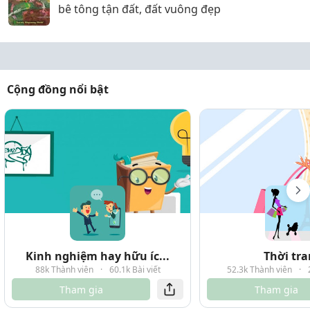
bê tông tận đất, đất vuông đẹp
Cộng đồng nổi bật
Kinh nghiệm hay hữu íc...
Thời tr
88k Thành viên
·
60.1k Bài viết
52.3k Thành viên
·
Tham gia
Tham gia