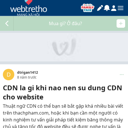
Mua gì? Ở đâu?
dtrigan1412
D
8 năm trước
CDN la gi khi nao nen su dung CDN
cho website
Thuật ngữ CDN có thể bạn sẽ bắt gặp khá nhiều bài viết
trên thachpham.com, hoặc khi bạn cần một người có
kinh nghiệm tư vấn giải pháp tiết kiệm băng thông máy
chủ và tăng tốc độ website đều sẽ được nghe tư vấn là