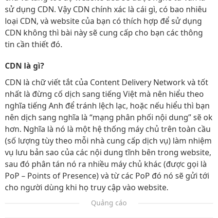
sử dụng CDN. Vậy CDN chính xác là cái gì, có bao nhiêu
loại CDN, và website của bạn có thích hợp để sử dụng
CDN không thì bài này sẽ cung cấp cho bạn các thông
tin cần thiết đó.
CDN là gì?
CDN là chữ viết tắt của Content Delivery Network và tốt
nhất là đừng cố dịch sang tiếng Việt mà nên hiểu theo
nghĩa tiếng Anh để tránh lệch lạc, hoặc nếu hiểu thì bạn
nên dịch sang nghĩa là “mạng phân phối nội dung” sẽ ok
hơn. Nghĩa là nó là một hệ thống máy chủ trên toàn cầu
(số lượng tùy theo mỗi nhà cung cấp dịch vụ) làm nhiệm
vụ lưu bản sao của các nội dung tĩnh bên trong website,
sau đó phân tán nó ra nhiều máy chủ khác (được gọi là
PoP – Points of Presence) và từ các PoP đó nó sẽ gửi tới
cho người dùng khi họ truy cập vào website.
Quảng cáo