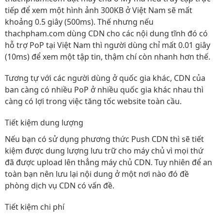
tiếp để xem một hình ảnh 300KB ở Việt Nam sẽ mất
khoảng 0.5 giây (500ms). Thế nhưng nếu
thachpham.com dùng CDN cho các nội dung tĩnh đó có
hỗ trợ PoP tại Việt Nam thì người dùng chỉ mất 0.01 giây
(10ms) để xem một tập tin, thậm chí còn nhanh hơn thế.
Tương tự với các người dùng ở quốc gia khác, CDN của
ban càng có nhiều PoP ở nhiều quốc gia khác nhau thì
càng có lợi trong việc tăng tốc website toàn cầu.
Tiết kiệm dung lượng
Nếu bạn có sử dụng phương thức Push CDN thì sẽ tiết
kiệm được dung lượng lưu trữ cho máy chủ vì mọi thứ
đã được upload lên thẳng máy chủ CDN. Tuy nhiên để an
toàn bạn nên lưu lại nội dung ở một nơi nào đó đề
phòng dịch vụ CDN có vấn đề.
Tiết kiệm chi phí