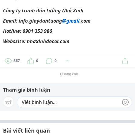
Công ty tranh dán tường Nhà Xinh
Email: info.giaydantuong
@gmail
.com
Hotline: 0901 353 986
Webssite: nhaxinhdecor.com
367
0
0
Quảng cáo
Tham gia bình luận
Bài viết liên quan