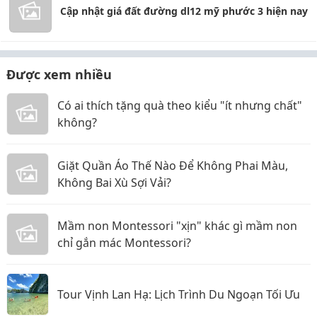
Cập nhật giá đất đường dl12 mỹ phước 3 hiện nay
Được xem nhiều
Có ai thích tặng quà theo kiểu "ít nhưng chất"
không?
Giặt Quần Áo Thế Nào Để Không Phai Màu,
Không Bai Xù Sợi Vải?
Mầm non Montessori "xịn" khác gì mầm non
chỉ gắn mác Montessori?
Tour Vịnh Lan Hạ: Lịch Trình Du Ngoạn Tối Ưu