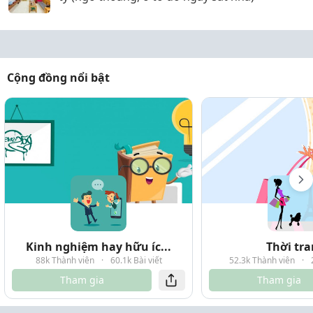
Cộng đồng nổi bật
Kinh nghiệm hay hữu íc...
Thời tr
88k Thành viên
·
60.1k Bài viết
52.3k Thành viên
·
Tham gia
Tham gia