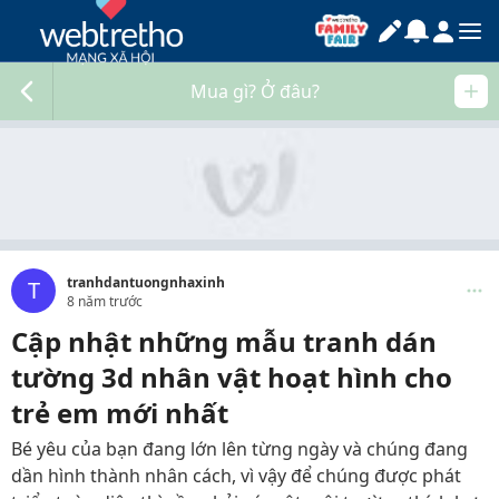
Mua gì? Ở đâu?
tranhdantuongnhaxinh
T
8 năm trước
Cập nhật những mẫu tranh dán
tường 3d nhân vật hoạt hình cho
trẻ em mới nhất
Bé yêu của bạn đang lớn lên từng ngày và chúng đang
dần hình thành nhân cách, vì vậy để chúng được phát