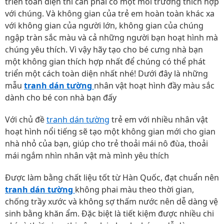
triển toàn diện thì cần phải có một môi trường thích hợp
với chúng. Và không gian của trẻ em hoàn toàn khác xa
với không gian của người lớn, không gian của chúng
ngập tràn sắc màu và cả những người bạn hoạt hình mà
chúng yêu thích. Vì vậy hãy tạo cho bé cưng nhà bạn
một không gian thích hợp nhất để chúng có thể phát
triển một cách toàn diện nhất nhé! Dưới đây là những
mẫu
tranh dán tường
nhân vật hoạt hình đầy màu sắc
dành cho bé con nhà bạn đấy
Với chủ đề
tranh dán tường
trẻ em với nhiều nhân vật
hoạt hình nổi tiếng sẽ tạo một không gian mới cho gian
nhà nhỏ của bạn, giúp cho trẻ thoải mái nô đùa, thoải
mái ngắm nhìn nhân vật mà mình yêu thích
Được làm bằng chất liệu tốt từ Hàn Quốc, đạt chuẩn nên
tranh dán tường
không phai màu theo thời gian,
chống trầy xước và không sợ thấm nước nên dễ dàng vệ
sinh bằng khăn ẩm. Đặc biệt là tiết kiệm được nhiều chi