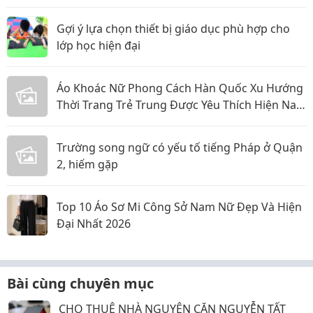
Gợi ý lựa chọn thiết bị giáo dục phù hợp cho
lớp học hiện đại
Áo Khoác Nữ Phong Cách Hàn Quốc Xu Hướng
Thời Trang Trẻ Trung Được Yêu Thích Hiện Nay
Năm 2026
Trường song ngữ có yếu tố tiếng Pháp ở Quận
2, hiếm gặp
Top 10 Áo Sơ Mi Công Sở Nam Nữ Đẹp Và Hiện
Đại Nhất 2026
Bài cùng chuyên mục
CHO THUÊ NHÀ NGUYÊN CĂN NGUYỄN TẤT