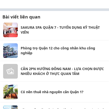
Bài viết liên quan
SAKURA SPA QUẬN 7 - TUYỂN DỤNG KỸ THUẬT
VIÊN
Phòng trọ Quận 12 cho công nhân khu công
nghiệp
CĂN 2PN HƯỚNG ĐÔNG NAM - LỰA CHỌN ĐƯỢC
NHIỀU KHÁCH Ở THỰC QUAN TÂM
Có nên thuê nhà nguyên căn Quận 1?