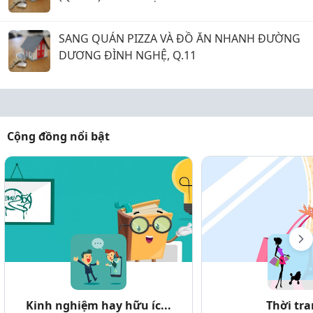
SANG QUÁN PIZZA VÀ ĐỒ ĂN NHANH ĐƯỜNG
DƯƠNG ĐÌNH NGHỆ, Q.11
Cộng đồng nổi bật
Kinh nghiệm hay hữu íc...
Thời tr