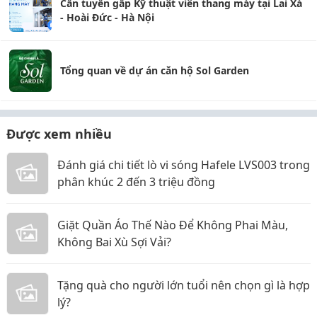
Cần tuyển gấp Kỹ thuật viên thang máy tại Lai Xá
- Hoài Đức - Hà Nội
Tổng quan về dự án căn hộ Sol Garden
Được xem nhiều
Đánh giá chi tiết lò vi sóng Hafele LVS003 trong
phân khúc 2 đến 3 triệu đồng
Giặt Quần Áo Thế Nào Để Không Phai Màu,
Không Bai Xù Sợi Vải?
Tặng quà cho người lớn tuổi nên chọn gì là hợp
lý?