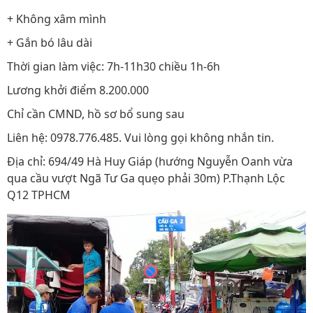
+ Không xâm mình
+ Gắn bó lâu dài
Thời gian làm việc: 7h-11h30 chiều 1h-6h
Lương khởi điểm 8.200.000
Chỉ cần CMND, hồ sơ bổ sung sau
Liên hệ: 0978.776.485. Vui lòng gọi không nhắn tin.
Địa chỉ: 694/49 Hà Huy Giáp (hướng Nguyễn Oanh vừa
qua cầu vượt Ngã Tư Ga quẹo phải 30m) P.Thạnh Lộc
Q12 TPHCM