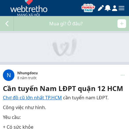
Mua gì? Ở đâu?
Nhungdocu
N
8 năm trước
Cần tuyển Nam LĐPT quận 12 HCM
Chợ đồ cũ lớn nhất TP.HCM
cần tuyển nam LĐPT.
Công việc như hình.
Yêu cầu:
+ Có sức khỏe