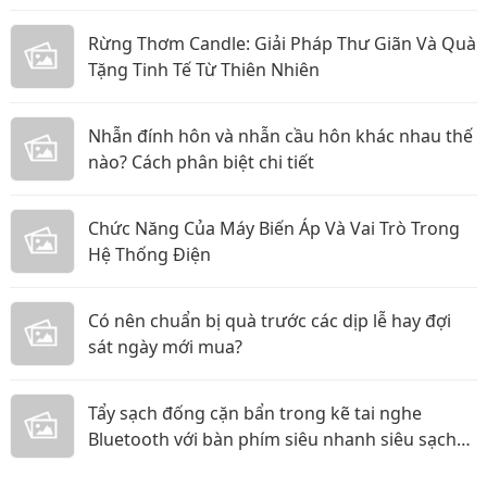
Rừng Thơm Candle: Giải Pháp Thư Giãn Và Quà
Tặng Tinh Tế Từ Thiên Nhiên
Nhẫn đính hôn và nhẫn cầu hôn khác nhau thế
nào? Cách phân biệt chi tiết
Chức Năng Của Máy Biến Áp Và Vai Trò Trong
Hệ Thống Điện
Có nên chuẩn bị quà trước các dịp lễ hay đợi
sát ngày mới mua?
Tẩy sạch đống cặn bẩn trong kẽ tai nghe
Bluetooth với bàn phím siêu nhanh siêu sạch
các mẹ ơi!