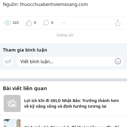
Nguồn: thuocchuabenhviemxoang.com
222
0
0
Quảng cáo
Tham gia bình luận
Bài viết liên quan
Lợi ích khi đi XKLD Nhật Bản: Trưởng thành hơn
về kỹ năng sống và định hướng tương lai