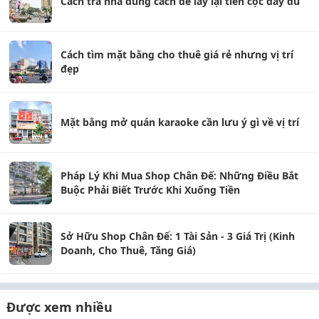
Cách trả nhà đúng cách để lấy lại tiền cọc đầy đủ
Cách tìm mặt bằng cho thuê giá rẻ nhưng vị trí
đẹp
Mặt bằng mở quán karaoke cần lưu ý gì về vị trí
Pháp Lý Khi Mua Shop Chân Đế: Những Điều Bắt
Buộc Phải Biết Trước Khi Xuống Tiền
Sở Hữu Shop Chân Đế: 1 Tài Sản - 3 Giá Trị (Kinh
Doanh, Cho Thuê, Tăng Giá)
Được xem nhiều