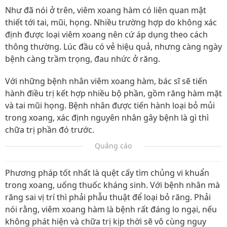
Như đã nói ở trên, viêm xoang hàm có liên quan mật
thiết tới tai, mũi, họng. Nhiều trường hợp do không xác
định được loại viêm xoang nên cứ áp dụng theo cách
thông thường. Lúc đầu có vẻ hiệu quả, nhưng càng ngày
bệnh càng trầm trọng, đau nhức ở răng.
Với những bệnh nhân viêm xoang hàm, bác sĩ sẽ tiến
hành điều trị kết hợp nhiều bộ phần, gồm răng hàm mặt
và tai mũi họng. Bệnh nhân được tiến hành loại bỏ mủi
trong xoang, xác định nguyên nhân gây bệnh là gì thì
chữa trị phần đó trước.
Quảng cáo
Phương pháp tốt nhất là quệt cấy tìm chủng vi khuẩn
trong xoang, uống thuốc kháng sinh. Với bệnh nhân mà
răng sai vị trí thì phải phẫu thuật để loại bỏ răng. Phải
nói rằng, viêm xoang hàm là bệnh rất đáng lo ngại, nếu
không phát hiện và chữa trị kịp thời sẽ vô cùng nguy