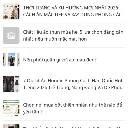
THỜI TRANG VÀ XU HƯỚNG MỚI NHẤT 2026:
CÁCH ĂN MẶC ĐẸP VÀ XÂY DỰNG PHONG CÁCH
CÁ NHÂN NĂM 2026
Chất liệu áo thun mùa hè: 5 lựa chọn đáng cân
nhắc nếu muốn mặc mát hơn
Nên phối quần gì với áo màu đen?
7 Outfit Áo Hoodie Phong Cách Hàn Quốc Hot
Trend 2026 Trẻ Trung, Năng Động Và Dễ Phối
Đồ
Chọn nơi mua bột thiên nhiên như thế nào để
yên tâm?