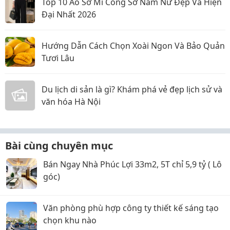
Top 10 Áo Sơ Mi Công Sở Nam Nữ Đẹp Và Hiện
Đại Nhất 2026
Hướng Dẫn Cách Chọn Xoài Ngon Và Bảo Quản
Tươi Lâu
Du lịch di sản là gì? Khám phá vẻ đẹp lịch sử và
văn hóa Hà Nội
Bài cùng chuyên mục
Bán Ngay Nhà Phúc Lợi 33m2, 5T chỉ 5,9 tỷ ( Lô
góc)
Văn phòng phù hợp công ty thiết kế sáng tạo
chọn khu nào