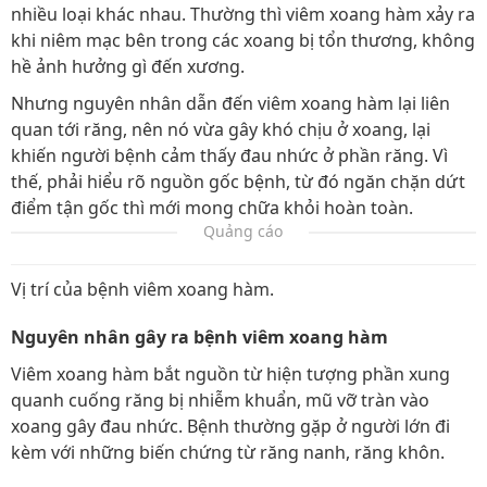
nhiều loại khác nhau. Thường thì viêm xoang hàm xảy ra
khi niêm mạc bên trong các xoang bị tổn thương, không
hề ảnh hưởng gì đến xương.
Nhưng nguyên nhân dẫn đến viêm xoang hàm lại liên
quan tới răng, nên nó vừa gây khó chịu ở xoang, lại
khiến người bệnh cảm thấy đau nhức ở phần răng. Vì
thế, phải hiểu rõ nguồn gốc bệnh, từ đó ngăn chặn dứt
điểm tận gốc thì mới mong chữa khỏi hoàn toàn.
Quảng cáo
Vị trí của bệnh viêm xoang hàm.
Nguyên nhân gây ra bệnh viêm xoang hàm
Viêm xoang hàm bắt nguồn từ hiện tượng phần xung
quanh cuống răng bị nhiễm khuẩn, mũ vỡ tràn vào
xoang gây đau nhức. Bệnh thường gặp ở người lớn đi
kèm với những biến chứng từ răng nanh, răng khôn.