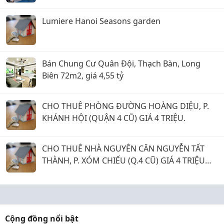
Lumiere Hanoi Seasons garden
Bán Chung Cư Quân Đội, Thạch Bàn, Long
Biên 72m2, giá 4,55 tỷ
CHO THUÊ PHÒNG ĐƯỜNG HOÀNG DIỆU, P.
KHÁNH HỘI (QUẬN 4 CŨ) GIÁ 4 TRIỆU.
CHO THUÊ NHÀ NGUYÊN CĂN NGUYỄN TẤT
THÀNH, P. XÓM CHIẾU (Q.4 CŨ) GIÁ 4 TRIỆU
500.
Cộng đồng nổi bật