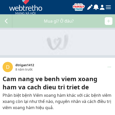
Mua gì? Ở đâu?
dtrigan1412
D
8 năm trước
Cam nang ve benh viem xoang
ham va cach dieu tri triet de
Phân biệt bệnh Viêm xoang hàm khác với các bệnh viêm
xoang còn lại như thế nào, nguyên nhân và cách điều trị
viêm xoang hàm hiệu quả.