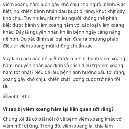
Viêm xoang hàm luôn gây khó chịu cho người bệnh. Đặc
biệt, nó khiến bệnh nhân đau buốt ở răng, khụt khịt gây
khó chịu. Tuy nhiên, rất nhiều người không thể phân
biệt được bệnh viêm xoang hàm với các loại viêm xoang
khác. Đây là nguyên nhân khiến bệnh ngày càng nặng
nề hơn. Do xác định sai loại nên đưa ra phương pháp
điều trị viêm xoang mũi không chuẩn xác.
Vậy làm cách nào để biết được mình bị bệnh viêm xoang
hàm, nguyên nhân xác định và cách điều trị viêm xoang
hàm tốt nhất? Nếu để lâu, bệnh ảnh hưởng xấu tới răng,
xoang gây khó chịu, khiến chất lượng cuộc trở nên tồi
tệ.
Vì sao bị viêm xoang hàm lại liên quan tới răng?
Chúng tôi đã có bài nói rõ về bệnh viêm xoang khác với
viêm mũi dị ứng. Trong đó, viêm xoang lại chia làm