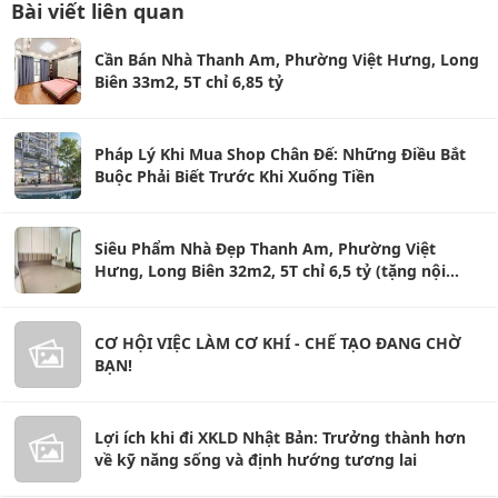
Bài viết liên quan
Cần Bán Nhà Thanh Am, Phường Việt Hưng, Long
Biên 33m2, 5T chỉ 6,85 tỷ
Pháp Lý Khi Mua Shop Chân Đế: Những Điều Bắt
Buộc Phải Biết Trước Khi Xuống Tiền
Siêu Phẩm Nhà Đẹp Thanh Am, Phường Việt
Hưng, Long Biên 32m2, 5T chỉ 6,5 tỷ (tặng nội
thất)
CƠ HỘI VIỆC LÀM CƠ KHÍ - CHẾ TẠO ĐANG CHỜ
BẠN!
Lợi ích khi đi XKLD Nhật Bản: Trưởng thành hơn
về kỹ năng sống và định hướng tương lai