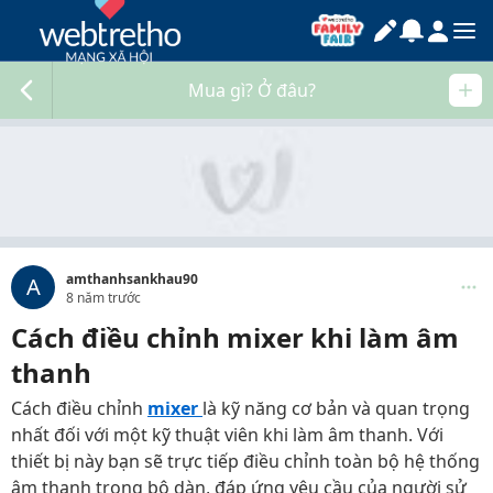
Mua gì? Ở đâu?
amthanhsankhau90
A
8 năm trước
Cách điều chỉnh mixer khi làm âm
thanh
Cách điều chỉnh
mixer
là kỹ năng cơ bản và quan trọng
nhất đối với một kỹ thuật viên khi làm âm thanh. Với
thiết bị này bạn sẽ trực tiếp điều chỉnh toàn bộ hệ thống
âm thanh trọng bộ dàn, đáp ứng yêu cầu của người sử