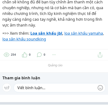
chắn sẽ không đủ để bạn tùy chỉnh âm thanh một cách
chuyên nghiệp, nhưng nó là cơ bản mà bạn cần có, qua
nhiều chương trình, tích lũy kinh nghiệm thực tế để
ngày càng nâng cao tay nghề, khả năng hơn trong lĩnh
vực âm thanh này.
=>> Xem thêm:
Loa sân khấu jbl
,
loa sân khấu yamaha
,
loa sân khấu soundking
254
0
0
Quảng cáo
Tham gia bình luận