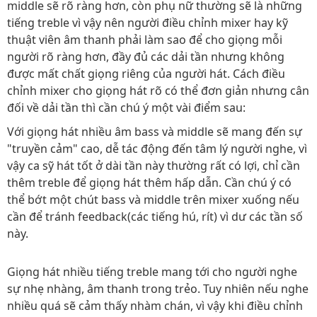
middle sẽ rõ ràng hơn, còn phụ nữ thường sẽ là những
tiếng treble vì vậy nên người điều chỉnh mixer hay kỹ
thuật viên âm thanh phải làm sao để cho giọng mỗi
người rõ ràng hơn, đầy đủ các dải tần nhưng không
được mất chất giọng riêng của người hát. Cách điều
chỉnh mixer cho giọng hát rõ có thể đơn giản nhưng cân
đối về dải tần thì cần chú ý một vài điểm sau:
Với giọng hát nhiều âm bass và middle sẽ mang đến sự
"truyền cảm" cao, dễ tác động đến tâm lý người nghe, vì
vậy ca sỹ hát tốt ở dài tần này thường rất có lợi, chỉ cần
thêm treble để giọng hát thêm hấp dẫn. Cần chú ý có
thể bớt một chút bass và middle trên mixer xuống nếu
cần để tránh feedback(các tiếng hú, rít) vì dư các tần số
này.
Giọng hát nhiều tiếng treble mang tới cho người nghe
sự nhẹ nhàng, âm thanh trong trẻo. Tuy nhiên nếu nghe
nhiều quá sẽ cảm thấy nhàm chán, vì vậy khi điều chỉnh