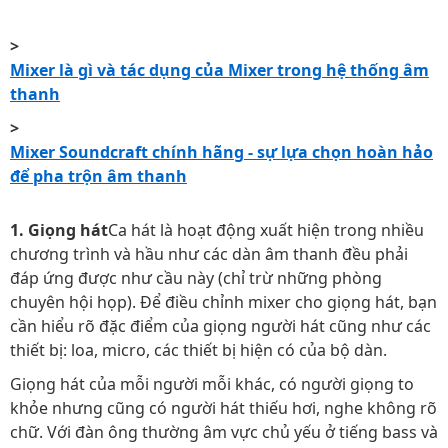
>
Mixer là gì và tác dụng của Mixer trong hệ thống âm
thanh
>
Mixer Soundcraft chính hãng - sự lựa chọn hoàn hảo
để pha trộn âm thanh
1. Giọng hát
Ca hát là hoạt động xuất hiện trong nhiều
chương trình và hầu như các dàn âm thanh đều phải
đáp ứng được như cầu này (chỉ trừ những phòng
chuyên hội họp). Để điều chỉnh mixer cho giọng hát, bạn
cần hiểu rõ đặc điểm của giọng người hát cũng như các
thiết bị: loa, micro, các thiết bị hiện có của bộ dàn.
Giọng hát của mỗi người mỗi khác, có người giọng to
khỏe nhưng cũng có người hát thiếu hơi, nghe không rõ
chữ. Với đàn ông thường âm vực chủ yếu ở tiếng bass và