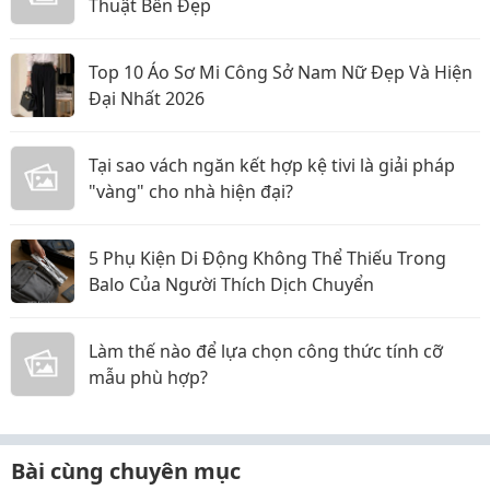
Thuật Bền Đẹp
Top 10 Áo Sơ Mi Công Sở Nam Nữ Đẹp Và Hiện
Đại Nhất 2026
Tại sao vách ngăn kết hợp kệ tivi là giải pháp
"vàng" cho nhà hiện đại?
5 Phụ Kiện Di Động Không Thể Thiếu Trong
Balo Của Người Thích Dịch Chuyển
Làm thế nào để lựa chọn công thức tính cỡ
mẫu phù hợp?
Bài cùng chuyên mục