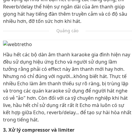
Reverb/delay thể hiện sự ngân dài của âm thanh giúp
giọng hát hay tiếng đàn thêm truyền cảm và có độ sâu
nhiều hơn, đỡ tốn sức hơn khi hát.
Quảng cáo
Hầu hết các bộ dàn âm thanh karaoke gia đình hiện nay
đều sử dụng hiệu ứng Echo và người sử dụng lầm
tưởng rằng phải có effect này âm thanh mới hay hơn.
Nhưng nó chỉ đúng với người...không biết hát. Thực tế
nhiều Echo làm âm thanh thiếu sự rõ ràng, bị trùng lặp
và trong các quán karaoke sử dụng để người hát nghe
có vẻ "ảo" hơn. Còn đối với ca sỹ chuyên nghiệp khi hát
live, hầu hết chỉ sử dụng rất rất ít Echo mà luôn có sự
kết hợp giữa Echo, reverb/delay... để tạo sự hài hòa nhất
trong tiếng hát.
3. Xử lý compressor và limiter