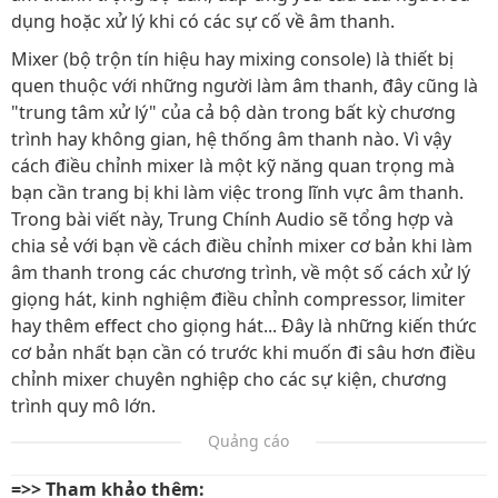
dụng hoặc xử lý khi có các sự cố về âm thanh.
Mixer (bộ trộn tín hiệu hay mixing console) là thiết bị
quen thuộc với những người làm âm thanh, đây cũng là
"trung tâm xử lý" của cả bộ dàn trong bất kỳ chương
trình hay không gian, hệ thống âm thanh nào. Vì vậy
cách điều chỉnh mixer là một kỹ năng quan trọng mà
bạn cần trang bị khi làm việc trong lĩnh vực âm thanh.
Trong bài viết này, Trung Chính Audio sẽ tổng hợp và
chia sẻ với bạn về cách điều chỉnh mixer cơ bản khi làm
âm thanh trong các chương trình, về một số cách xử lý
giọng hát, kinh nghiệm điều chỉnh compressor, limiter
hay thêm effect cho giọng hát... Đây là những kiến thức
cơ bản nhất bạn cần có trước khi muốn đi sâu hơn điều
chỉnh mixer chuyên nghiệp cho các sự kiện, chương
trình quy mô lớn.
Quảng cáo
=>> Tham khảo thêm: