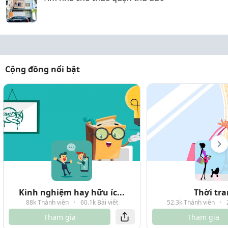
Cộng đồng nổi bật
Kinh nghiệm hay hữu íc...
Thời tr
88k Thành viên
·
60.1k Bài viết
52.3k Thành viên
·
Tham gia
Tham gia