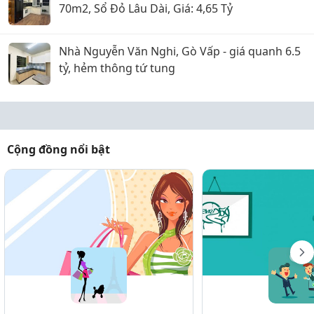
70m2, Sổ Đỏ Lâu Dài, Giá: 4,65 Tỷ
Nhà Nguyễn Văn Nghi, Gò Vấp - giá quanh 6.5
tỷ, hẻm thông tứ tung
Cộng đồng nổi bật