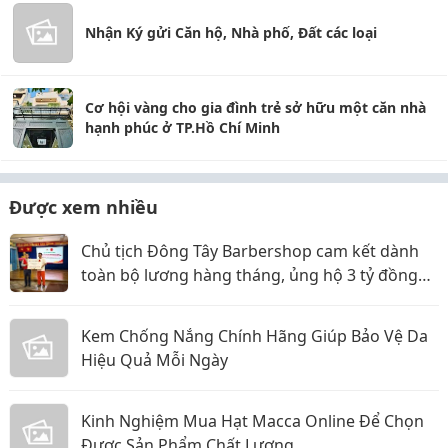
Nhận Ký gửi Căn hộ, Nhà phố, Đất các loại
Cơ hội vàng cho gia đình trẻ sở hữu một căn nhà
hạnh phúc ở TP.Hồ Chí Minh
Được xem nhiều
Chủ tịch Đông Tây Barbershop cam kết dành
toàn bộ lương hàng tháng, ủng hộ 3 tỷ đồng
cho Hội Chữ thập đỏ TP.HCM
Kem Chống Nắng Chính Hãng Giúp Bảo Vệ Da
Hiệu Quả Mỗi Ngày
Kinh Nghiệm Mua Hạt Macca Online Để Chọn
Được Sản Phẩm Chất Lượng