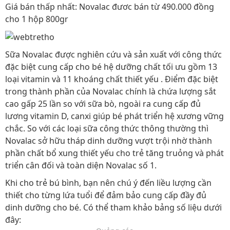
Giá bán thấp nhất: Novalac đươc bán từ 490.000 đồng
cho 1 hộp 800gr
Sữa Novalac được nghiên cứu và sản xuất với công thức
đặc biệt cung cấp cho bé hệ dưỡng chất tối ưu gồm 13
loại vitamin và 11 khoáng chất thiết yếu . Điểm đặc biệt
trong thành phần của Novalac chính là chứa lượng sắt
cao gấp 25 lần so với sữa bò, ngoài ra cung cấp đủ
lương vitamin D, canxi giúp bé phát triển hệ xương vững
chắc. So với các loại sữa công thức thông thường thì
Novalac sở hữu tháp dinh dưỡng vượt trội nhờ thành
phần chất bổ xung thiết yếu cho trẻ tăng truỏng và phát
triển cân đối và toàn diện Novalac số 1.
Khi cho trẻ bú bình, bạn nên chú ý đến liều lượng cần
thiết cho từng lứa tuổi để đảm bảo cung cấp đầy đủ
dinh dưỡng cho bé. Có thể tham khảo bảng số liệu dưới
đây: