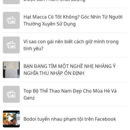
Hạt Macca Có Tốt Không? Góc Nhìn Từ Người
Thường Xuyên Sử Dụng
Vì sao con gái nên biết cách giữ mình trong
tình yêu?
BẠN ĐANG TÌM MỘT NGHỀ NHẸ NHÀNG Ý
NGHĨA THU NHẬP ỔN ĐỊNH
Top Bộ Thể Thao Nam Đẹp Cho Mùa Hè Và
Genz
Bodoi tuyển nhau phạm tội trên Facebook