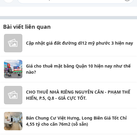
Bài viết liên quan
Cập nhật giá đất đường dl12 mỹ phước 3 hiện nay
Giá cho thuê mặt bằng Quận 10 hiện nay như thế
nào?
CHO THUÊ NHÀ RIÊNG NGUYÊN CĂN - PHẠM THẾ
HIỂN, P.5, Q.8 - GIÁ CỰC TỐT.
Bán Chung Cư Việt Hưng, Long Biên Giá Tốt Chỉ
4,55 tỷ cho căn 76m2 (sỗ sẵn)