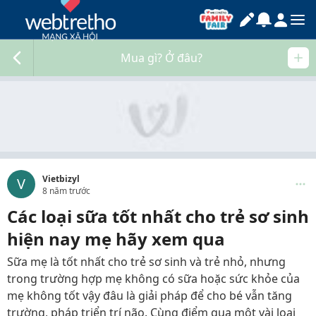
Mua gì? Ở đâu?
Vietbizyl
V
8 năm trước
Các loại sữa tốt nhất cho trẻ sơ sinh
hiện nay mẹ hãy xem qua
Sữa mẹ là tốt nhất cho trẻ sơ sinh và trẻ nhỏ, nhưng
trong trường hợp mẹ không có sữa hoặc sức khỏe của
mẹ không tốt vậy đâu là giải pháp để cho bé vẫn tăng
trường, pháp triển trí não. Cùng điểm qua một vài loại