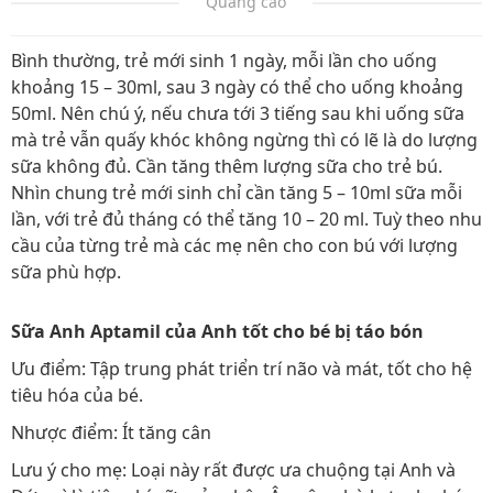
Quảng cáo
Bình thường, trẻ mới sinh 1 ngày, mỗi lần cho uống
khoảng 15 – 30ml, sau 3 ngày có thể cho uống khoảng
50ml. Nên chú ý, nếu chưa tới 3 tiếng sau khi uống sữa
mà trẻ vẫn quấy khóc không ngừng thì có lẽ là do lượng
sữa không đủ. Cần tăng thêm lượng sữa cho trẻ bú.
Nhìn chung trẻ mới sinh chỉ cần tăng 5 – 10ml sữa mỗi
lần, với trẻ đủ tháng có thể tăng 10 – 20 ml. Tuỳ theo nhu
cầu của từng trẻ mà các mẹ nên cho con bú với lượng
sữa phù hợp.
Sữa Anh Aptamil của Anh tốt cho bé bị táo bón
Ưu điểm: Tập trung phát triển trí não và mát, tốt cho hệ
tiêu hóa của bé.
Nhược điểm: Ít tăng cân
Lưu ý cho mẹ: Loại này rất được ưa chuộng tại Anh và