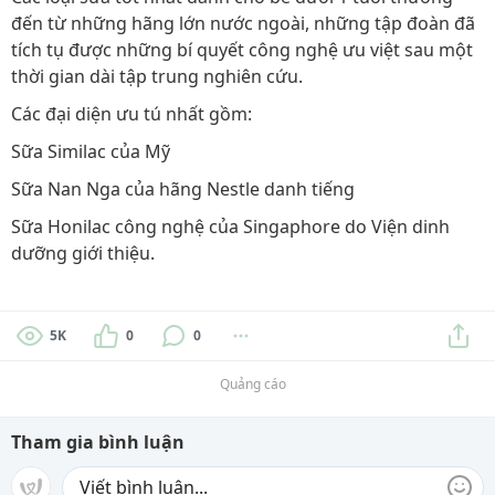
đến từ những hãng lớn nước ngoài, những tập đoàn đã
tích tụ được những bí quyết công nghệ ưu việt sau một
thời gian dài tập trung nghiên cứu.
Các đại diện ưu tú nhất gồm:
Sữa Similac của Mỹ
Sữa Nan Nga của hãng Nestle danh tiếng
Sữa Honilac công nghệ của Singaphore do Viện dinh
dưỡng giới thiệu.
5K
0
0
Quảng cáo
Tham gia bình luận