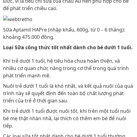
Đức, vì là tiêu chí sữa của châu Âu nên phù hợp cho bé
để phát triển chiều cao.
Sữa Aptamil HAPre (nhập khẩu, 600g, từ 0 – 6 tháng):
khoảng 475.000 đồng.
Loại Sữa công thức tốt nhất dành cho bé dưới 1 tuổi.
Khi trẻ dưới 1 tuổi, hệ tiêu hóa chưa hoàn thiện, và
nhiều cơ quan chức năng trong cơ thể trong quá trình
phát triển mạnh mẽ.
Nuôi trẻ dưới 1 tuổi là khó nhất, và kết quả nuôi của quá
trình này sẽ quyết định đến toàn bộ chất lượng phát
triển của trẻ ở thời gian sau.
Khi trẻ dưới 1 tuổi được nuôi tốt, khi trên một tuổi nuôi
bé mẹ thật nhàn nhã, lại thích có thêm em bé để nuôi
tiếp.
Các loại sữa tốt nhất dành cho bé dưới 1 tuổi thường