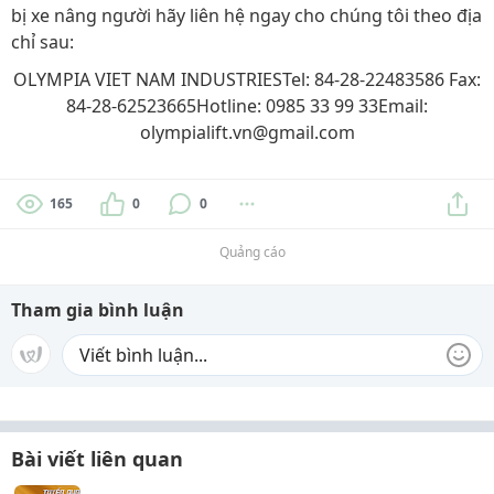
bị xe nâng người hãy liên hệ ngay cho chúng tôi theo địa
chỉ sau:
OLYMPIA VIET NAM INDUSTRIESTel: 84-28-22483586 Fax:
84-28-62523665Hotline: 0985 33 99 33Email:
olympialift.vn@gmail.com
165
0
0
Quảng cáo
Tham gia bình luận
Bài viết liên quan