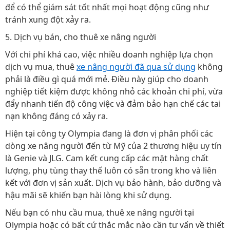
để có thể giám sát tốt nhất mọi hoạt động cũng như
tránh xung đột xảy ra.
5. Dịch vụ bán, cho thuê xe nâng người
Với chi phí khá cao, việc nhiều doanh nghiệp lựa chọn
dịch vụ mua, thuê
xe nâng người đã qua sử dụng
không
phải là điều gì quá mới mẻ. Điều này giúp cho doanh
nghiệp tiết kiệm được không nhỏ các khoản chi phí, vừa
đẩy nhanh tiến độ công việc và đảm bảo hạn chế các tai
nạn không đáng có xảy ra.
Hiện tại công ty Olympia đang là đơn vị phân phối các
dòng xe nâng người đến từ Mỹ của 2 thương hiệu uy tín
là Genie và JLG. Cam kết cung cấp các mặt hàng chất
lượng, phụ tùng thay thế luôn có sẵn trong kho và liên
kết với đơn vị sản xuất. Dịch vụ bảo hành, bảo dưỡng và
hậu mãi sẽ khiến bạn hài lòng khi sử dụng.
Nếu bạn có nhu cầu mua, thuê xe nâng người tại
Olympia hoặc có bất cứ thắc mắc nào cần tư vấn về thiết