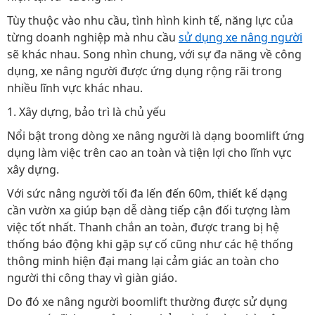
Tùy thuộc vào nhu cầu, tình hình kinh tế, năng lực của
từng doanh nghiệp mà nhu cầu
sử dụng xe nâng người
sẽ khác nhau. Song nhìn chung, với sự đa năng về công
dụng, xe nâng người được ứng dụng rộng rãi trong
nhiều lĩnh vực khác nhau.
1. Xây dựng, bảo trì là chủ yếu
Nổi bật trong dòng xe nâng người là dạng boomlift ứng
dụng làm việc trên cao an toàn và tiện lợi cho lĩnh vực
xây dựng.
Với sức nâng người tối đa lến đến 60m, thiết kế dạng
cần vườn xa giúp bạn dễ dàng tiếp cận đối tượng làm
việc tốt nhất. Thanh chắn an toàn, được trang bị hệ
thống báo động khi gặp sự cố cũng như các hệ thống
thông minh hiện đại mang lại cảm giác an toàn cho
người thi công thay vì giàn giáo.
Do đó xe nâng người boomlift thường được sử dụng