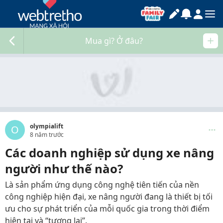
Mua gì? Ở đâu?
olympialift
O
8 năm trước
Các doanh nghiệp sử dụng xe nâng
người như thế nào?
Là sản phẩm ứng dụng công nghệ tiên tiến của nền
công nghiệp hiện đại, xe nâng người đang là thiết bị tối
ưu cho sự phát triển của mỗi quốc gia trong thời điểm
hiện tại và “tương lai”.