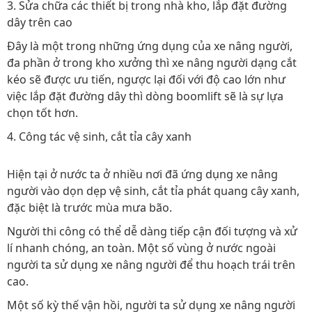
3. Sửa chữa các thiết bị trong nhà kho, lắp đặt đường
dây trên cao
Đây là một trong những ứng dụng của xe nâng người,
đa phần ở trong kho xưởng thì xe nâng người dạng cắt
kéo sẽ được ưu tiến, ngược lại đối với độ cao lớn như
việc lắp đặt đường dây thì dòng boomlift sẽ là sự lựa
chọn tốt hơn.
4. Công tác vệ sinh, cắt tỉa cây xanh
Hiện tại ở nước ta ở nhiều nơi đã ứng dụng xe nâng
người vào dọn dẹp vệ sinh, cắt tỉa phát quang cây xanh,
đặc biệt là trước mùa mưa bão.
Người thi công có thể dễ dàng tiếp cận đối tượng và xử
lí nhanh chóng, an toàn. Một số vùng ở nước ngoài
người ta sử dụng xe nâng người để thu hoạch trái trên
cao.
Một số kỳ thế vận hồi, người ta sử dụng xe nâng người