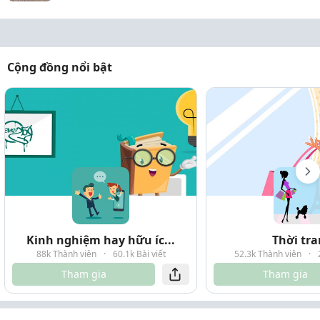
Cộng đồng nổi bật
Kinh nghiệm hay hữu íc...
Thời tr
88k Thành viên
·
60.1k Bài viết
52.3k Thành viên
·
Tham gia
Tham gia