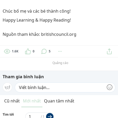
Chúc bố mẹ và các bé thành công!
Happy Learning & Happy Reading!
Nguồn tham khảo: britishcouncil.org
1.6K
0
5
Quảng cáo
Tham gia bình luận
Cũ nhất
Mới nhất
Quan tâm nhất
Tìm tới
/
1