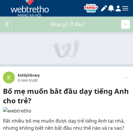
Mua gì? Ở đâu?
kiddylibrary
K
8 năm trước
Bố mẹ muốn bắt đầu dạy tiếng Anh
cho trẻ?
Rất nhiều bố mẹ muốn được dạy trẻ tiếng Anh tại nhà,
nhưng không biết nên bắt đầu như thế nào và ra sao?