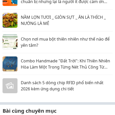
chuẩn bị nhưng lại là người ít được cảm ơn
nhất?
NẦM LỢN TƯƠI _ GIÒN SỰT _ ĂN LÀ THÍCH _
NƯỚNG LÀ MÊ
Chọn nơi mua bột thiên nhiên như thế nào để
yên tâm?
Combo Handmade "Đất Trời": Khi Thiên Nhiên
Hòa Làm Một Trong Từng Nét Thủ Công Từ
Sophiebeauty
Danh sách 5 dòng chip RFID phổ biến nhất
2026 kèm ứng dụng chi tiết
Bài cùng chuyên mục