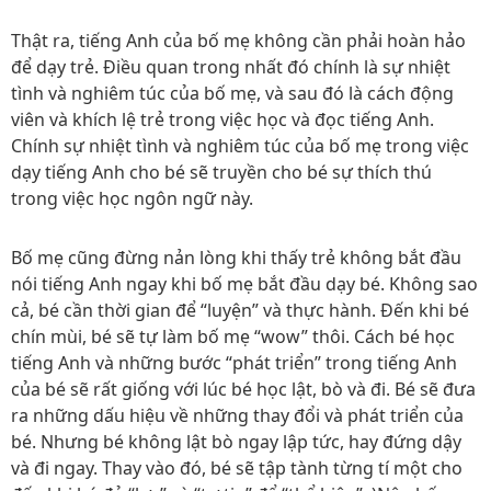
Thật ra, tiếng Anh của bố mẹ không cần phải hoàn hảo
để dạy trẻ. Điều quan trong nhất đó chính là sự nhiệt
tình và nghiêm túc của bố mẹ, và sau đó là cách động
viên và khích lệ trẻ trong việc học và đọc tiếng Anh.
Chính sự nhiệt tình và nghiêm túc của bố mẹ trong việc
dạy tiếng Anh cho bé sẽ truyền cho bé sự thích thú
trong việc học ngôn ngữ này.
Bố mẹ cũng đừng nản lòng khi thấy trẻ không bắt đầu
nói tiếng Anh ngay khi bố mẹ bắt đầu dạy bé. Không sao
cả, bé cần thời gian để “luyện” và thực hành. Đến khi bé
chín mùi, bé sẽ tự làm bố mẹ “wow” thôi. Cách bé học
tiếng Anh và những bước “phát triển” trong tiếng Anh
của bé sẽ rất giống với lúc bé học lật, bò và đi. Bé sẽ đưa
ra những dấu hiệu về những thay đổi và phát triển của
bé. Nhưng bé không lật bò ngay lập tức, hay đứng dậy
và đi ngay. Thay vào đó, bé sẽ tập tành từng tí một cho