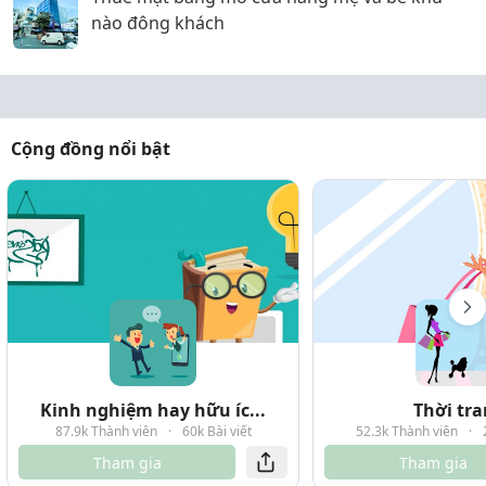
nào đông khách
Cộng đồng nổi bật
Kinh nghiệm hay hữu íc...
Thời tr
87.9k Thành viên
·
60k Bài viết
52.3k Thành viên
·
Tham gia
Tham gia