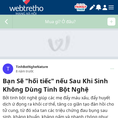
Mua gì? Ở đâu?
TinhBotNgheNature
T
8 năm trước
Bạn Sẽ "hối tiếc" nếu Sau Khi Sinh
Không Dùng Tinh Bột Nghệ
Bởi tinh bột nghệ giúp các mẹ đẩy máu xấu, đẩy huyết
dịch ứ đọng ra khỏi cơ thể, tăng co giãn tạo đàn hồi cho
tử cung, từ đó xóa tan các triệu chứng đau bụng sau
sinh, kháng khuẩn, kháng nấm và nhanh chóng phục