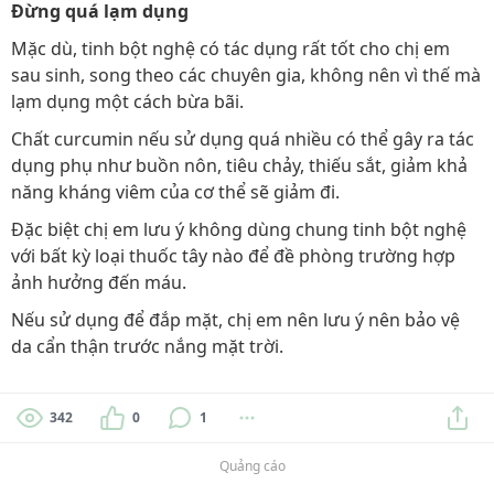
Đừng quá lạm dụng
Mặc dù, tinh bột nghệ có tác dụng rất tốt cho chị em
sau sinh, song theo các chuyên gia, không nên vì thế mà
lạm dụng một cách bừa bãi.
Chất curcumin nếu sử dụng quá nhiều có thể gây ra tác
dụng phụ như buồn nôn, tiêu chảy, thiếu sắt, giảm khả
năng kháng viêm của cơ thể sẽ giảm đi.
Đặc biệt chị em lưu ý không dùng chung tinh bột nghệ
với bất kỳ loại thuốc tây nào để đề phòng trường hợp
ảnh hưởng đến máu.
Nếu sử dụng để đắp mặt, chị em nên lưu ý nên bảo vệ
da cẩn thận trước nắng mặt trời.
342
0
1
Quảng cáo