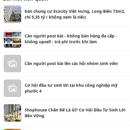
bán chung cư Ecocity Việt Hưng, Long Biên 73m2,
chỉ 5,35 tỷ ( không xem là tiếc)
Cần người post bài - không bán hàng đa cấp -
không upsell - trả phí trước khi làm
Cần người post bài lên các hội nhóm sinh viên
Cơ hội đầu tư sinh lời tại khu công nghiệp mỹ
phước 4
Shophouse Chân Đế Là Gì? Cơ Hội Đầu Tư Sinh Lời
Bền Vững