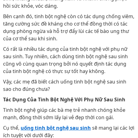
hồi sức khỏe, vóc dáng.
Bên cạnh đó, tinh bột nghệ còn có tác dụng chống viêm,
tăng cường sức đề kháng cho cơ thể đồng thời có tác
dụng phòng ngừa và hỗ trợ đẩy lùi các tế bào ung thư
của cơ thể sau khi sinh.
Có rất là nhiều tác dụng của tinh bột nghệ với phụ nữ
sau sinh. Tuy nhiên, cách dùng tinh bột nghệ sau sinh
cũng vô cùng quan trọng bởi nó quyết định tác dụng
của tinh bột nghệ có thực sự tốt hay không.
Vậy, các mẹ đã biết cách uống tinh bột nghệ sau sinh
sao cho đúng chưa?
Tác Dụng Của Tinh Bột Nghệ Với Phụ Nữ Sau Sinh
Tinh bột nghệ giúp các bà mẹ trẻ nhanh chóng khỏe
mạnh, đồng thời sớm lấy lại vẻ đẹp thời con gái.
Cụ thể,
uống tinh bột nghệ
sau sinh
sẽ mang lại các lợi
ích tuyệt vời dưới đây: