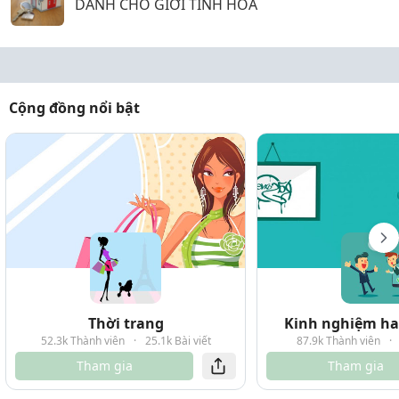
DÀNH CHO GIỚI TINH HOA
Cộng đồng nổi bật
Thời trang
Kinh nghiệm hay
52.3k Thành viên
·
25.1k Bài viết
87.9k Thành viên
·
Tham gia
Tham gia