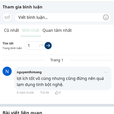
Tham gia bình luận
Cũ nhất
Mới nhất
Quan tâm nhất
Tìm tới
/
1
Trang bình luận
Trang 1
N
nguyenthimong
lợi ích tốt vô cùng nhưng cũng đừng nên quá
lạm dụng tinh bột nghệ.
8 năm trước
Trả lời
0
Bài viết liên quan