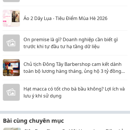
Áo 2 Dây Lụa - Tiêu Điểm Mùa Hè 2026
On premise là gì? Doanh nghiệp cần biết gì
trước khi tự đầu tư hạ tầng dữ liệu
Chủ tịch Đông Tây Barbershop cam kết dành
toàn bộ lương hàng tháng, ủng hộ 3 tỷ đồng
cho Hội Chữ thập đỏ TP.HCM
Hạt macca có tốt cho bà bầu không? Lợi ích và
lưu ý khi sử dụng
Bài cùng chuyên mục