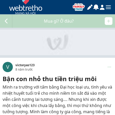
Mua gì? Ở đâu?
victoryas123
V
8 năm trước
Bận con nhỏ thu tiền triệu môi
Mình ra trường với tấm bằng Đại học loại ưu, tình yêu và
nhiệt huyết tuổi trẻ cho mình niềm tin sắt đá vào một
viễn cảnh tương lai tương sáng.… Nhưng khi xin được
một công việc khi chưa lấy bằng, thì mọi thứ không như
tưởng tượng. Mình làm công ty gia công, mang tiếng là