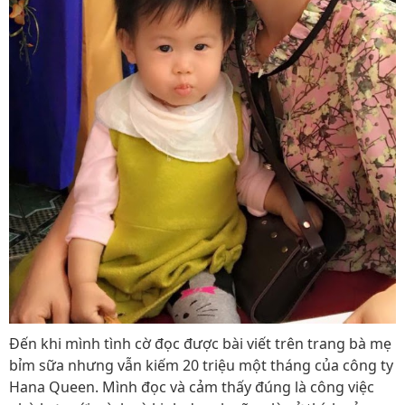
Đến khi mình tình cờ đọc được bài viết trên trang bà mẹ
bỉm sữa nhưng vẫn kiếm 20 triệu một tháng của công ty
Hana Queen. Mình đọc và cảm thấy đúng là công việc