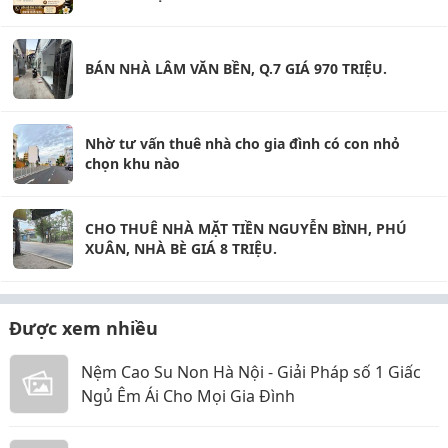
BÁN NHÀ LÂM VĂN BỀN, Q.7 GIÁ 970 TRIỆU.
Nhờ tư vấn thuê nhà cho gia đình có con nhỏ
chọn khu nào
CHO THUÊ NHÀ MẶT TIỀN NGUYỄN BÌNH, PHÚ
XUÂN, NHÀ BÈ GIÁ 8 TRIỆU.
Được xem nhiều
Nệm Cao Su Non Hà Nội - Giải Pháp số 1 Giấc
Ngủ Êm Ái Cho Mọi Gia Đình