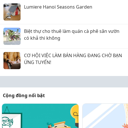
Lumiere Hanoi Seasons Garden
Biệt thự cho thuê làm quán cà phê sân vườn
có khả thi không
CƠ HỘI VIỆC LÀM BÁN HÀNG ĐANG CHỜ BẠN
ỨNG TUYỂN!
Cộng đồng nổi bật