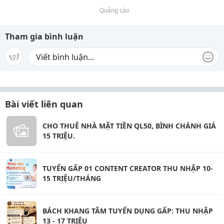
Quảng cáo
Tham gia bình luận
Bài viết liên quan
CHO THUÊ NHÀ MẶT TIỀN QL50, BÌNH CHÁNH GIÁ
15 TRIỆU.
TUYỂN GẤP 01 CONTENT CREATOR THU NHẬP 10-
15 TRIỆU/THÁNG
BÁCH KHANG TÂM TUYỂN DỤNG GẤP: THU NHẬP
13 - 17 TRIỆU