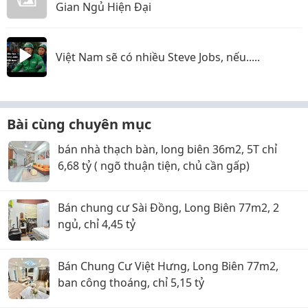
Gian Ngủ Hiện Đại
Việt Nam sẽ có nhiều Steve Jobs, nếu.....
Bài cùng chuyên mục
bán nhà thạch bàn, long biên 36m2, 5T chỉ
6,68 tỷ ( ngõ thuận tiện, chủ cần gấp)
Bán chung cư Sài Đồng, Long Biên 77m2, 2
ngủ, chỉ 4,45 tỷ
Bán Chung Cư Việt Hưng, Long Biên 77m2,
ban công thoáng, chỉ 5,15 tỷ