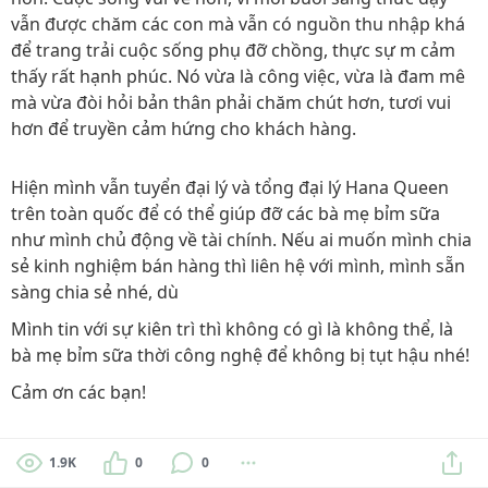
vẫn được chăm các con mà vẫn có nguồn thu nhập khá
để trang trải cuộc sống phụ đỡ chồng, thực sự m cảm
thấy rất hạnh phúc. Nó vừa là công việc, vừa là đam mê
mà vừa đòi hỏi bản thân phải chăm chút hơn, tươi vui
hơn để truyền cảm hứng cho khách hàng.
Hiện mình vẫn tuyển đại lý và tổng đại lý Hana Queen
trên toàn quốc để có thể giúp đỡ các bà mẹ bỉm sữa
như mình chủ động về tài chính. Nếu ai muốn mình chia
sẻ kinh nghiệm bán hàng thì liên hệ với mình, mình sẵn
sàng chia sẻ nhé, dù
Mình tin với sự kiên trì thì không có gì là không thể, là
bà mẹ bỉm sữa thời công nghệ để không bị tụt hậu nhé!
Cảm ơn các bạn!
1.9K
0
0