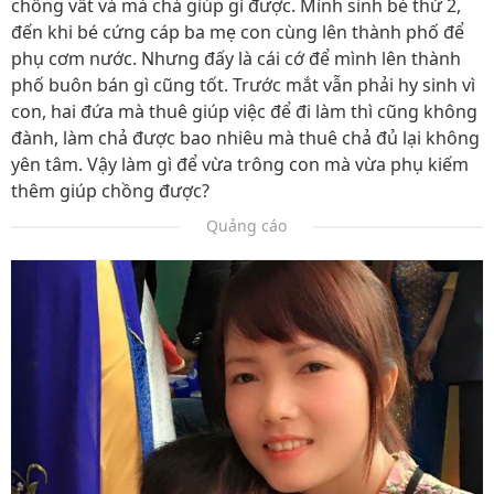
chồng vất vả mà chả giúp gì được. Mình sinh bé thứ 2,
đến khi bé cứng cáp ba mẹ con cùng lên thành phố để
phụ cơm nước. Nhưng đấy là cái cớ để mình lên thành
phố buôn bán gì cũng tốt. Trước mắt vẫn phải hy sinh vì
con, hai đứa mà thuê giúp việc để đi làm thì cũng không
đành, làm chả được bao nhiêu mà thuê chả đủ lại không
yên tâm. Vậy làm gì để vừa trông con mà vừa phụ kiếm
thêm giúp chồng được?
Quảng cáo