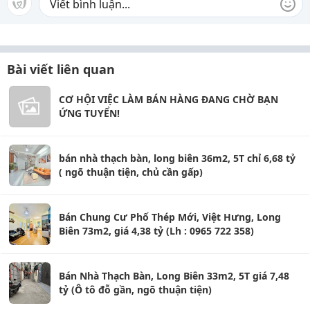
Bài viết liên quan
CƠ HỘI VIỆC LÀM BÁN HÀNG ĐANG CHỜ BẠN
ỨNG TUYỂN!
bán nhà thạch bàn, long biên 36m2, 5T chỉ 6,68 tỷ
( ngõ thuận tiện, chủ cần gấp)
Bán Chung Cư Phố Thép Mới, Việt Hưng, Long
Biên 73m2, giá 4,38 tỷ (Lh : 0965 722 358)
Bán Nhà Thạch Bàn, Long Biên 33m2, 5T giá 7,48
tỷ (Ô tô đỗ gần, ngõ thuận tiện)