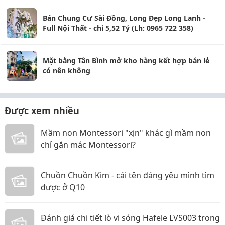
Bán Chung Cư Sài Đồng, Long Đẹp Long Lanh -
Full Nội Thất - chỉ 5,52 Tỷ (Lh: 0965 722 358)
Mặt bằng Tân Bình mở kho hàng kết hợp bán lẻ
có nên không
Được xem nhiều
Mầm non Montessori "xịn" khác gì mầm non
chỉ gắn mác Montessori?
Chuồn Chuồn Kim - cái tên đáng yêu mình tìm
được ở Q10
Đánh giá chi tiết lò vi sóng Hafele LVS003 trong