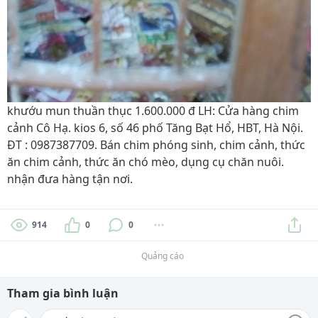
khướu mun thuần thục 1.600.000 đ LH: Cửa hàng chim
cảnh Cô Hạ. kios 6, số 46 phố Tăng Bạt Hổ, HBT, Hà Nội.
ĐT : 0987387709. Bán chim phóng sinh, chim cảnh, thức
ăn chim cảnh, thức ăn chó mèo, dụng cụ chăn nuôi.
nhận đưa hàng tận nơi.
914
0
0
Quảng cáo
Tham gia bình luận