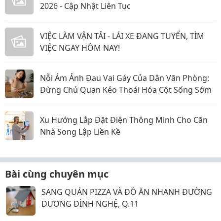
2026 - Cập Nhật Liên Tục
VIỆC LÀM VẬN TẢI - LÁI XE ĐANG TUYỂN, TÌM
VIỆC NGAY HÔM NAY!
Nỗi Ám Ảnh Đau Vai Gáy Của Dân Văn Phòng:
Đừng Chủ Quan Kẻo Thoái Hóa Cột Sống Sớm
Xu Hướng Lắp Đặt Điện Thông Minh Cho Căn
Nhà Song Lập Liền Kề
Bài cùng chuyên mục
SANG QUÁN PIZZA VÀ ĐỒ ĂN NHANH ĐƯỜNG
DƯƠNG ĐÌNH NGHỆ, Q.11