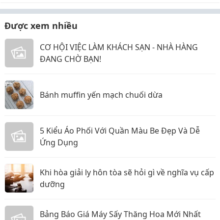
Được xem nhiều
CƠ HỘI VIỆC LÀM KHÁCH SẠN - NHÀ HÀNG
ĐANG CHỜ BẠN!
Bánh muffin yến mạch chuối dừa
5 Kiểu Áo Phối Với Quần Màu Be Đẹp Và Dễ
Ứng Dụng
Khi hòa giải ly hôn tòa sẽ hỏi gì về nghĩa vụ cấp
dưỡng
Bảng Báo Giá Máy Sấy Thăng Hoa Mới Nhất