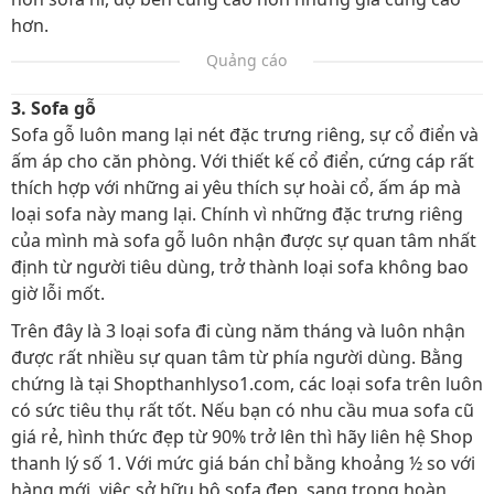
hơn.
Quảng cáo
3. Sofa gỗ
Sofa gỗ luôn mang lại nét đặc trưng riêng, sự cổ điển và
ấm áp cho căn phòng. Với thiết kế cổ điển, cứng cáp rất
thích hợp với những ai yêu thích sự hoài cổ, ấm áp mà
loại sofa này mang lại. Chính vì những đặc trưng riêng
của mình mà sofa gỗ luôn nhận được sự quan tâm nhất
định từ người tiêu dùng, trở thành loại sofa không bao
giờ lỗi mốt.
Trên đây là 3 loại sofa đi cùng năm tháng và luôn nhận
được rất nhiều sự quan tâm từ phía người dùng. Bằng
chứng là tại Shopthanhlyso1.com, các loại sofa trên luôn
có sức tiêu thụ rất tốt. Nếu bạn có nhu cầu mua sofa cũ
giá rẻ, hình thức đẹp từ 90% trở lên thì hãy liên hệ Shop
thanh lý số 1. Với mức giá bán chỉ bằng khoảng ½ so với
hàng mới, việc sở hữu bộ sofa đẹp, sang trọng hoàn