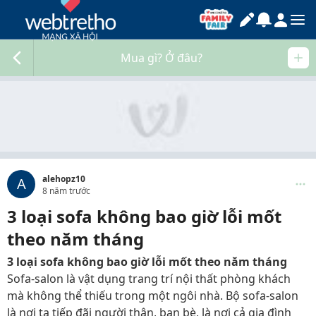
Mua gì? Ở đâu?
alehopz10
A
8 năm trước
3 loại sofa không bao giờ lỗi mốt
theo năm tháng
3 loại sofa không bao giờ lỗi mốt theo năm tháng
Sofa-salon là vật dụng trang trí nội thất phòng khách
mà không thể thiếu trong một ngôi nhà. Bộ sofa-salon
là nơi ta tiếp đãi người thân, bạn bè, là nơi cả gia đình