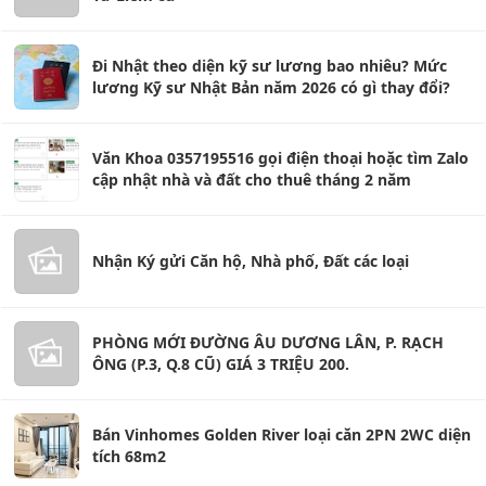
Đi Nhật theo diện kỹ sư lương bao nhiêu? Mức
lương Kỹ sư Nhật Bản năm 2026 có gì thay đổi?
Văn Khoa 0357195516 gọi điện thoại hoặc tìm Zalo
cập nhật nhà và đất cho thuê tháng 2 năm
Nhận Ký gửi Căn hộ, Nhà phố, Đất các loại
PHÒNG MỚI ĐƯỜNG ÂU DƯƠNG LÂN, P. RẠCH
ÔNG (P.3, Q.8 CŨ) GIÁ 3 TRIỆU 200.
Bán Vinhomes Golden River loại căn 2PN 2WC diện
tích 68m2