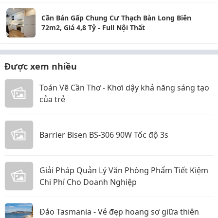
Cần Bán Gấp Chung Cư Thạch Bàn Long Biên
72m2, Giá 4,8 Tỷ - Full Nội Thất
Được xem nhiều
Toán Vẽ Cần Thơ - Khơi dậy khả năng sáng tạo
của trẻ
Barrier Bisen BS-306 90W Tốc độ 3s
Giải Pháp Quản Lý Văn Phòng Phẩm Tiết Kiệm
Chi Phí Cho Doanh Nghiệp
Đảo Tasmania - Vẻ đẹp hoang sơ giữa thiên