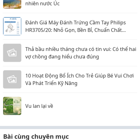
nhiên nước Úc
Đánh Giá Máy Đánh Trứng Cầm Tay Philips
HR3705/20: Nhỏ Gọn, Bền Bỉ, Chuẩn Chất
Lượng Châu Âu
Thả bầu nhiều tháng chưa có tin vui: Có thể hai
vợ chồng đang hiểu chưa đúng
10 Hoạt Động Bổ Ích Cho Trẻ Giúp Bé Vui Chơi
Và Phát Triển Kỹ Năng
Vu lan lại về
Bài cùng chuyên mục