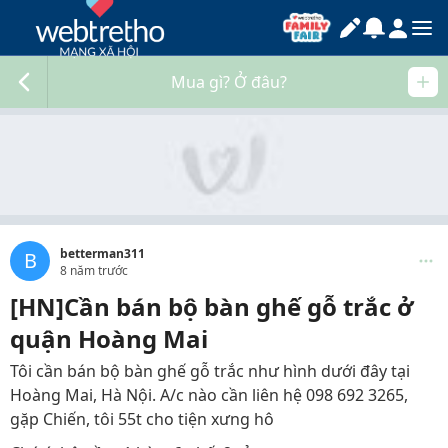
Mua gì? Ở đâu?
betterman311
B
8 năm trước
[HN]Cần bán bộ bàn ghế gỗ trắc ở
quận Hoàng Mai
Tôi cần bán bộ bàn ghế gỗ trắc như hình dưới đây tại
Hoàng Mai, Hà Nội. A/c nào cần liên hệ 098 692 3265,
gặp Chiến, tôi 55t cho tiện xưng hô