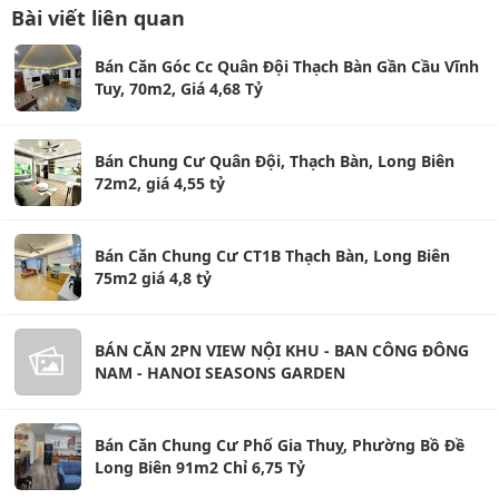
Bài viết liên quan
Bán Căn Góc Cc Quân Đội Thạch Bàn Gần Cầu Vĩnh
Tuy, 70m2, Giá 4,68 Tỷ
Bán Chung Cư Quân Đội, Thạch Bàn, Long Biên
72m2, giá 4,55 tỷ
Bán Căn Chung Cư CT1B Thạch Bàn, Long Biên
75m2 giá 4,8 tỷ
BÁN CĂN 2PN VIEW NỘI KHU - BAN CÔNG ĐÔNG
NAM - HANOI SEASONS GARDEN
Bán Căn Chung Cư Phố Gia Thuỵ, Phường Bồ Đề
Long Biên 91m2 Chỉ 6,75 Tỷ