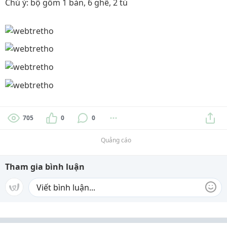
Chú ý: bộ gồm 1 bàn, 6 ghế, 2 tủ
705
0
0
Quảng cáo
Tham gia bình luận