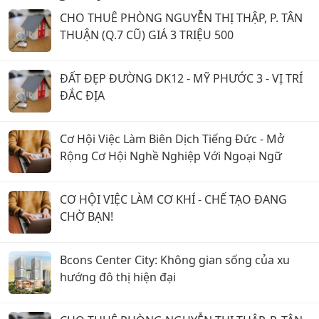
CHO THUÊ PHÒNG NGUYỄN THỊ THẬP, P. TÂN
THUẬN (Q.7 CŨ) GIÁ 3 TRIỆU 500
ĐẤT ĐẸP ĐƯỜNG DK12 - MỸ PHƯỚC 3 - VỊ TRÍ
ĐẮC ĐỊA
Cơ Hội Việc Làm Biên Dịch Tiếng Đức - Mở
Rộng Cơ Hội Nghề Nghiệp Với Ngoại Ngữ
CƠ HỘI VIỆC LÀM CƠ KHÍ - CHẾ TẠO ĐANG
CHỜ BẠN!
Bcons Center City: Không gian sống của xu
hướng đô thị hiện đại