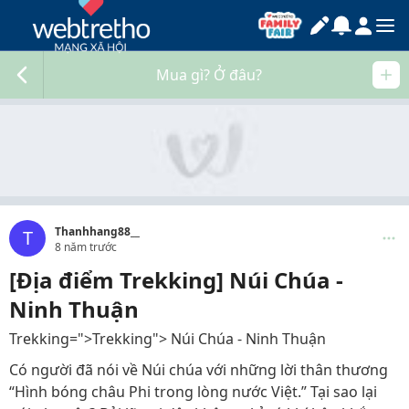
Mua gì? Ở đâu?
Thanhhang88__
T
8 năm trước
[Địa điểm Trekking] Núi Chúa -
Ninh Thuận
Trekking=">Trekking"> Núi Chúa - Ninh Thuận
Có người đã nói về Núi chúa với những lời thân thương
“Hình bóng châu Phi trong lòng nước Việt.” Tại sao lại