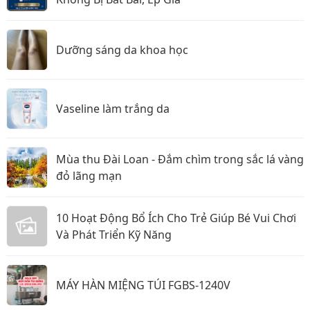
Dưỡng sáng da khoa học
Vaseline làm trắng da
Mùa thu Đài Loan - Đắm chìm trong sắc lá vàng
đỏ lãng mạn
10 Hoạt Động Bổ Ích Cho Trẻ Giúp Bé Vui Chơi
Và Phát Triển Kỹ Năng
MÁY HÀN MIỆNG TÚI FGBS-1240V