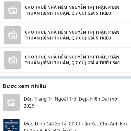
CHO THUÊ NHÀ HẺM NGUYỄN THỊ THẬP, P.TÂN
THUẬN (BÌNH THUẬN, Q.7 CŨ) GIÁ 5 TRIỆU.
CHO THUÊ NHÀ HẺM NGUYỄN THỊ THẬP, P.TÂN
THUẬN (BÌNH THUẬN, Q.7 CŨ) GIÁ 5 TRIỆU.
CHO THUÊ NHÀ HẺM NGUYỄN THỊ THẬP, P.TÂN
THUẬN (BÌNH THUẬN, Q.7 CŨ) GIÁ 4 TRIỆU 500.
Được xem nhiều
Đèn Trang Trí Ngoài Trời Đẹp, Hiện Đại mới
2026
Mẹo Định Giá Xe Tải Cũ Chuẩn Xác Cho Anh Em
Không Bị Bắt Bài, Ép Giá