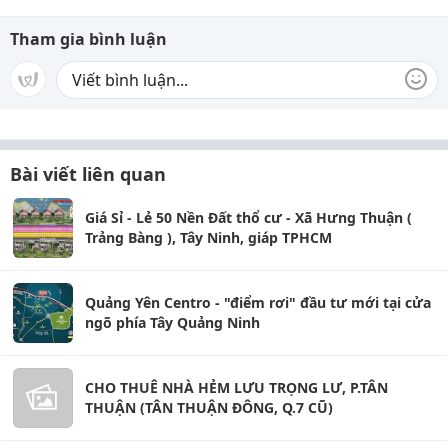
Tham gia bình luận
Bài viết liên quan
Giá Sỉ - Lẻ 50 Nền Đất thổ cư - Xã Hưng Thuận (
Trảng Bàng ), Tây Ninh, giáp TPHCM
Quảng Yên Centro - "điểm rơi" đầu tư mới tại cửa
ngõ phía Tây Quảng Ninh
CHO THUÊ NHÀ HẺM LƯU TRỌNG LƯ, P.TÂN
THUẬN (TÂN THUẬN ĐÔNG, Q.7 CŨ)