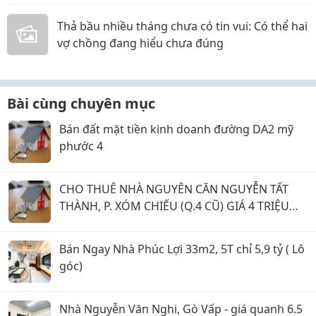
Thả bầu nhiều tháng chưa có tin vui: Có thể hai
vợ chồng đang hiểu chưa đúng
Bài cùng chuyên mục
Bán đất mặt tiền kinh doanh đường DA2 mỹ
phước 4
CHO THUÊ NHÀ NGUYÊN CĂN NGUYỄN TẤT
THÀNH, P. XÓM CHIẾU (Q.4 CŨ) GIÁ 4 TRIỆU
500.
Bán Ngay Nhà Phúc Lợi 33m2, 5T chỉ 5,9 tỷ ( Lô
góc)
Nhà Nguyễn Văn Nghi, Gò Vấp - giá quanh 6.5