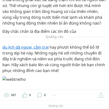
xứ. Thế nhưng còn gì tuyệt vời hơn khi được thả mình
vào không gian trầm lắng hoang sơ của thiên nhiên,
vùng vẫy trong dòng nước biển mát lạnh và khám phá
những hang động thiên nhiên bí ẩn đúng không nào?
Đây chắc chắn là địa điểm các tín đồ của
Quảng cáo
du lịch dã ngoại, cắm trại
hay phượt không thể bỏ lỡ
trong dịp hè này. Những ngày hè với những chuyến đi
đầy trải nghiệm và niềm vui phía trước đang chờ đón
bạn. Hãy xách balo lên và cùng người thân bè bạn chinh
phục những đỉnh cao bạn nhé!
367
0
0
Quảng cáo