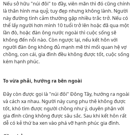
Nếu sở hữu "núi đôi" to đầy, viên mãn thì đó cũng chính
là thân hình ma quỷ, tuy đẹp nhưng không lành. Người
này đường tình cảm thường gặp nhiều trắc trở. Nếu có
thể lấy người hơn mình 10 tuổi trở lên hoặc đã qua một
lần đò, hoặc đàn ông nước ngoài thì cuộc sống sẽ
không đến nỗi nào. Còn ngược lại, nếu kết hôn với
người đàn ông không đủ mạnh mẽ thì mối quan hệ vợ
chồng, con cái, gia đình đều không được tốt, cuộc sống
kém hạnh phúc.
To vừa phải, hướng ra bên ngoài
Đây còn được gọi là "núi đôi" Đông Tây, hướng ra ngoài
và cách xa nhau. Người này cung phu thê không được
tốt, khó tìm được người chồng như ý, duyên phận với
gia đình cũng không được sâu sắc. Sau khi kết hôn rất
dễ có kẻ thứ ba xen vào phá vỡ hạnh phúc gia đình.