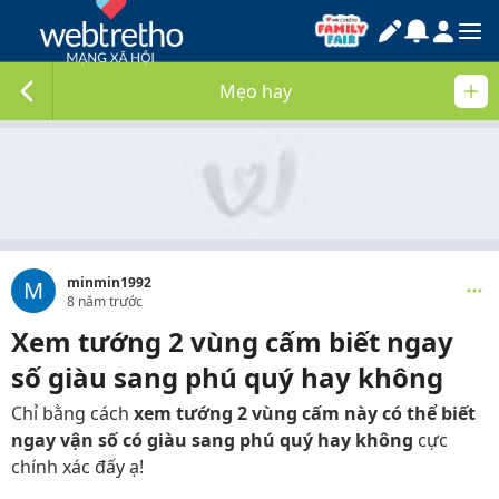
Mẹo hay
minmin1992
M
8 năm trước
Xem tướng 2 vùng cấm biết ngay
số giàu sang phú quý hay không
Chỉ bằng cách
xem tướng 2 vùng cấm này có thể biết
ngay vận số có giàu sang phú quý hay không
cực
chính xác đấy ạ!