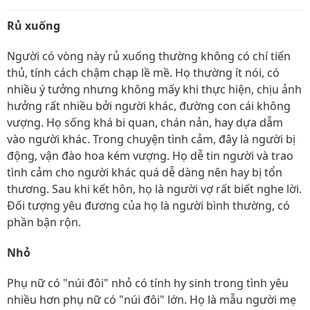
Rủ xuống
Người có vòng này rủ xuống thường không có chí tiến
thủ, tính cách chậm chạp lề mề. Họ thường ít nói, có
nhiều ý tưởng nhưng không mấy khi thực hiện, chịu ảnh
hưởng rất nhiều bởi người khác, đường con cái không
vượng. Họ sống khá bi quan, chán nản, hay dựa dẫm
vào người khác. Trong chuyện tình cảm, đây là người bị
động, vận đào hoa kém vượng. Họ dễ tin người và trao
tình cảm cho người khác quá dễ dàng nên hay bị tổn
thương. Sau khi kết hôn, họ là người vợ rất biết nghe lời.
Đối tượng yêu đương của họ là người bình thường, có
phần bận rộn.
Nhỏ
Phụ nữ có "núi đôi" nhỏ có tính hy sinh trong tình yêu
nhiều hơn phụ nữ có "núi đôi" lớn. Họ là mẫu người mẹ