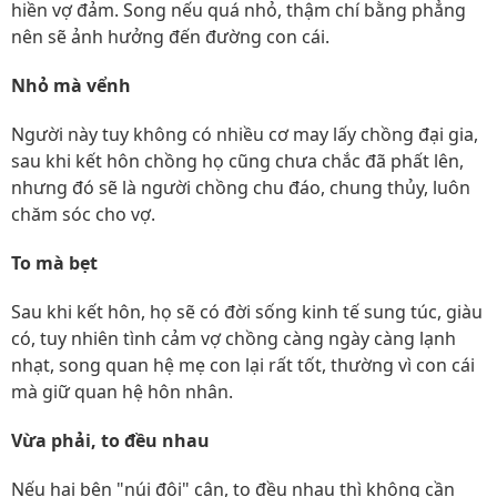
hiền vợ đảm. Song nếu quá nhỏ, thậm chí bằng phẳng
nên sẽ ảnh hưởng đến đường con cái.
Nhỏ mà vểnh
Người này tuy không có nhiều cơ may lấy chồng đại gia,
sau khi kết hôn chồng họ cũng chưa chắc đã phất lên,
nhưng đó sẽ là người chồng chu đáo, chung thủy, luôn
chăm sóc cho vợ.
To mà bẹt
Sau khi kết hôn, họ sẽ có đời sống kinh tế sung túc, giàu
có, tuy nhiên tình cảm vợ chồng càng ngày càng lạnh
nhạt, song quan hệ mẹ con lại rất tốt, thường vì con cái
mà giữ quan hệ hôn nhân.
Vừa phải, to đều nhau
Nếu hai bên "núi đôi" cân, to đều nhau thì không cần