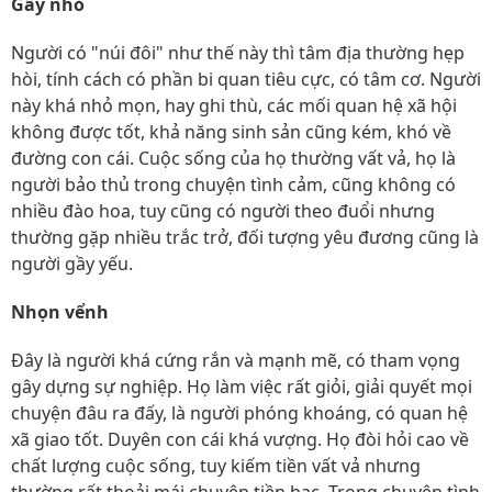
Gầy nhỏ
Người có "núi đôi" như thế này thì tâm địa thường hẹp
hòi, tính cách có phần bi quan tiêu cực, có tâm cơ. Người
này khá nhỏ mọn, hay ghi thù, các mối quan hệ xã hội
không được tốt, khả năng sinh sản cũng kém, khó về
đường con cái. Cuộc sống của họ thường vất vả, họ là
người bảo thủ trong chuyện tình cảm, cũng không có
nhiều đào hoa, tuy cũng có người theo đuổi nhưng
thường gặp nhiều trắc trở, đối tượng yêu đương cũng là
người gầy yếu.
Nhọn vểnh
Đây là người khá cứng rắn và mạnh mẽ, có tham vọng
gây dựng sự nghiệp. Họ làm việc rất giỏi, giải quyết mọi
chuyện đâu ra đấy, là người phóng khoáng, có quan hệ
xã giao tốt. Duyên con cái khá vượng. Họ đòi hỏi cao về
chất lượng cuộc sống, tuy kiếm tiền vất vả nhưng