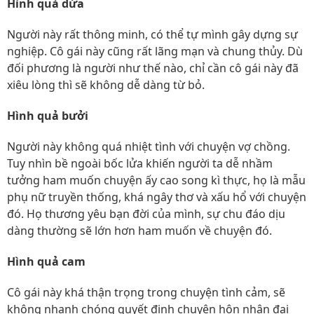
Hình quả dứa
Người này rất thông minh, có thể tự mình gây dựng sự
nghiệp. Cô gái này cũng rất lãng mạn và chung thủy. Dù
đối phương là người như thế nào, chỉ cần cô gái này đã
xiêu lòng thì sẽ không dễ dàng từ bỏ.
Hình quả bưởi
Người này không quá nhiệt tình với chuyện vợ chồng.
Tuy nhìn bề ngoài bốc lửa khiến người ta dễ nhầm
tưởng ham muốn chuyện ấy cao song kì thực, họ là mẫu
phụ nữ truyền thống, khá ngây thơ và xấu hổ với chuyện
đó. Họ thương yêu bạn đời của mình, sự chu đáo dịu
dàng thường sẽ lớn hơn ham muốn về chuyện đó.
Hình quả cam
Cô gái này khá thận trọng trong chuyện tình cảm, sẽ
không nhanh chóng quyết định chuyện hôn nhân đại