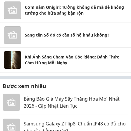
Cơm nắm Onigiri: Tưởng không dễ mà dễ không
tưởng cho bữa sáng bận rộn
Sang tên Sổ đỏ có cần sổ hộ khẩu không?
Khi Ánh Sáng Chạm Vào Góc Riêng: Đánh Thức
Cảm Hứng Mỗi Ngày
Được xem nhiều
Bảng Báo Giá Máy Sấy Thăng Hoa Mới Nhất
2026 - Cập Nhật Liên Tục
Samsung Galaxy Z Flip8: Chuẩn IP48 có đủ cho
nhu cầu hằng ngày?