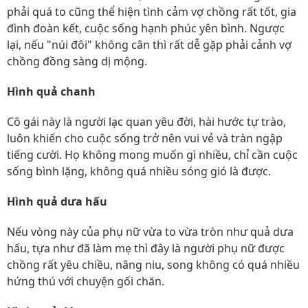
phải quá to cũng thể hiện tình cảm vợ chồng rất tốt, gia
đình đoàn kết, cuộc sống hạnh phúc yên bình. Ngược
lại, nếu "núi đôi" không cân thì rất dễ gặp phải cảnh vợ
chồng đồng sàng dị mộng.
Hình quả chanh
Cô gái này là người lạc quan yêu đời, hài hước tự trào,
luôn khiến cho cuộc sống trở nên vui vẻ và tràn ngập
tiếng cười. Họ không mong muốn gì nhiều, chỉ cần cuộc
sống bình lặng, không quá nhiều sóng gió là được.
Hình quả dưa hấu
Nếu vòng này của phụ nữ vừa to vừa tròn như quả dưa
hấu, tựa như đã làm mẹ thì đây là người phụ nữ được
chồng rất yêu chiều, nâng niu, song không có quá nhiều
hứng thú với chuyện gối chăn.