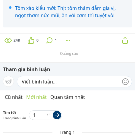
Tôm xào kiểu mới: Thịt tôm thấm đẫm gia vị,
ngọt thơm nức mũi, ăn với cơm thì tuyệt vời
24K
0
1
Quảng cáo
Tham gia bình luận
Cũ nhất
Mới nhất
Quan tâm nhất
Tìm tới
/
1
Trang bình luận
Trang 1