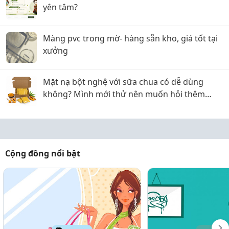
yên tâm?
Màng pvc trong mờ- hàng sẵn kho, giá tốt tại
xưởng
Mặt nạ bột nghệ với sữa chua có dễ dùng
không? Mình mới thử nên muốn hỏi thêm
kinh nghiệm
Cộng đồng nổi bật