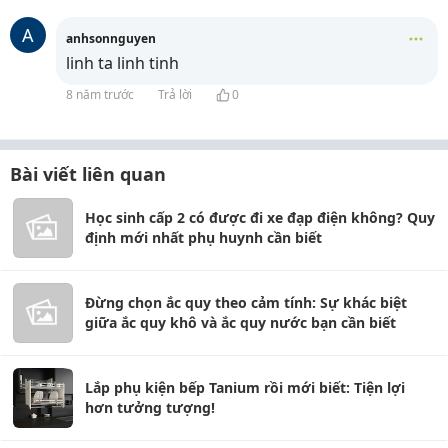
A
anhsonnguyen
linh ta linh tinh
8 năm trước
Trả lời
0
Bài viết liên quan
Học sinh cấp 2 có được đi xe đạp điện không? Quy
định mới nhất phụ huynh cần biết
Đừng chọn ắc quy theo cảm tính: Sự khác biệt
giữa ắc quy khô và ắc quy nước bạn cần biết
Lắp phụ kiện bếp Tanium rồi mới biết: Tiện lợi
hơn tưởng tượng!