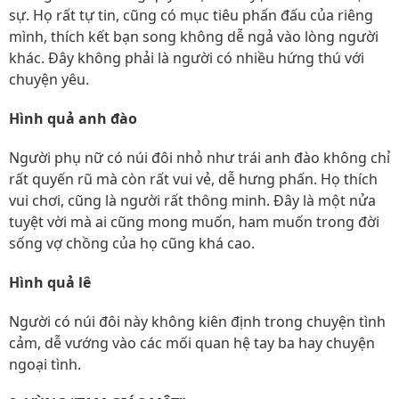
sự. Họ rất tự tin, cũng có mục tiêu phấn đấu của riêng
mình, thích kết bạn song không dễ ngả vào lòng người
khác. Đây không phải là người có nhiều hứng thú với
chuyện yêu.
Hình quả anh đào
Người phụ nữ có núi đôi nhỏ như trái anh đào không chỉ
rất quyến rũ mà còn rất vui vẻ, dễ hưng phấn. Họ thích
vui chơi, cũng là người rất thông minh. Đây là một nửa
tuyệt vời mà ai cũng mong muốn, ham muốn trong đời
sống vợ chồng của họ cũng khá cao.
Hình quả lê
Người có núi đôi này không kiên định trong chuyện tình
cảm, dễ vướng vào các mối quan hệ tay ba hay chuyện
ngoại tình.