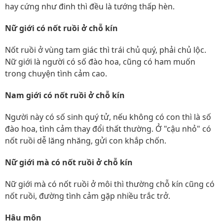
hay cứng như đinh thì đều là tướng thấp hèn.
Nữ giới có nốt ruồi ở chỗ kín
Nốt ruồi ở vùng tam giác thì trái chủ quý, phải chủ lộc.
Nữ giới là người có số đào hoa, cũng có ham muốn
trong chuyện tình cảm cao.
Nam giới có nốt ruồi ở chỗ kín
Người này có số sinh quý tử, nếu không có con thì là số
đào hoa, tình cảm thay đổi thất thường. Ở "cậu nhỏ" có
nốt ruồi dễ lăng nhăng, gửi con khắp chốn.
Nữ giới mà có nốt ruồi ở chỗ kín
Nữ giới mà có nốt ruồi ở môi thì thường chỗ kín cũng có
nốt ruồi, đường tình cảm gặp nhiều trắc trở.
Hậu môn