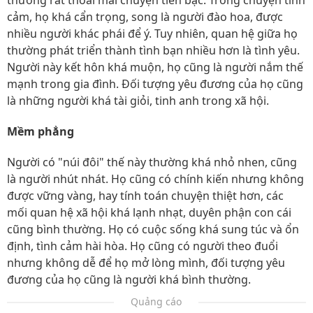
thường rất thoải mái chuyện tiền bạc. Trong chuyện tình
cảm, họ khá cẩn trọng, song là người đào hoa, được
nhiều người khác phái để ý. Tuy nhiên, quan hệ giữa họ
thường phát triển thành tình bạn nhiều hơn là tình yêu.
Người này kết hôn khá muộn, họ cũng là người nắm thế
mạnh trong gia đình. Đối tượng yêu đương của họ cũng
là những người khá tài giỏi, tinh anh trong xã hội.
Mềm phẳng
Người có "núi đôi" thế này thường khá nhỏ nhen, cũng
là người nhút nhát. Họ cũng có chính kiến nhưng không
được vững vàng, hay tính toán chuyện thiệt hơn, các
mối quan hệ xã hội khá lạnh nhạt, duyên phận con cái
cũng bình thường. Họ có cuộc sống khá sung túc và ổn
định, tình cảm hài hòa. Họ cũng có người theo đuổi
nhưng không dễ để họ mở lòng mình, đối tượng yêu
đương của họ cũng là người khá bình thường.
Quảng cáo