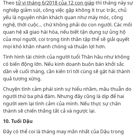
Theo
tử vi tháng 6/2018 của 12 con giáp
thì tháng này sự
nghiệp giảm sút, công việc gặp không ít trục trặc, chủ
yếu là nguyên nhân khách quan như máy móc, công
nghệ, thời cuộc... chứ không phải do con người. Các mối
quan hệ xã giao hài hòa, nếu biết tận dụng sự ủng hộ
của mọi người, coi trọng tinh thần tập thể sẽ giải quyết
mọi khó khăn nhanh chóng và thuận lợi hơn.
Tình hình tài chính của người tuổi Thân hầu như không
có biến động lớn. Nếu kinh doanh buôn bán khởi sắc
dần về cuối tháng, cần kiên trì tới cùng sẽ gặt hái thành
quả tương xứng.
Chuyện tình cảm phái sinh sự hiểu nhầm, mâu thuẫn do
người thứ ba phá đám. Nhưng đây cũng là dịp để hai
người xem lại tình cảm của mình. Nếu thực sự chân
thành sẽ chiến thắng tất cả và ngược lại.
10. Tuổi Dậu
Đây có thể coi là tháng may mắn nhất của Dậu trong