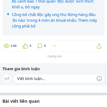
BS cảnh báo 7 thói quen 'độc dược' kích thích
khối u, bỏ ngay
Công bố chất độc gây ung thư đứng hàng đầu
'ẩn náu' trong 4 món ăn khoái khẩu: Thèm mấy
cũng phải bỏ
5.8K
0
0
Quảng cáo
Tham gia bình luận
Bài viết liên quan