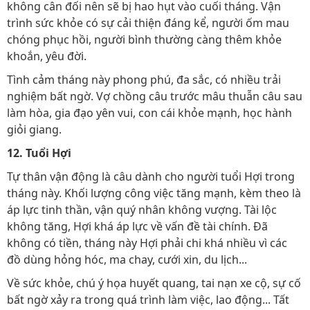
không cân đối nên sẽ bị hao hụt vào cuối tháng. Vận
trình sức khỏe có sự cải thiện đáng kể, người ốm mau
chóng phục hồi, người bình thường càng thêm khỏe
khoắn, yêu đời.
Tình cảm tháng này phong phú, đa sắc, có nhiều trải
nghiệm bất ngờ. Vợ chồng câu trước mâu thuẫn câu sau
làm hòa, gia đạo yên vui, con cái khỏe mạnh, học hành
giỏi giang.
12. Tuổi Hợi
Tự thân vận động là câu dành cho người tuổi Hợi trong
tháng này. Khối lượng công việc tăng mạnh, kèm theo là
áp lực tinh thần, vận quý nhân không vượng. Tài lộc
không tăng, Hợi khá áp lực về vấn đề tài chính. Đã
không có tiền, tháng này Hợi phải chi khá nhiều vì các
đồ dùng hỏng hóc, ma chay, cưới xin, du lịch...
Về sức khỏe, chú ý họa huyết quang, tai nạn xe cộ, sự cố
bất ngờ xảy ra trong quá trình làm việc, lao động... Tất