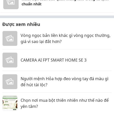
chuẩn nhất
Được xem nhiều
Vòng ngọc bản liền khác gì vòng ngọc thường,
giá vì sao lại đắt hơn?
CAMERA AI FPT SMART HOME SE 3
Người mệnh Hỏa hợp đeo vòng tay đá màu gì
để hút tài lộc?
Chọn nơi mua bột thiên nhiên như thế nào để
yên tâm?