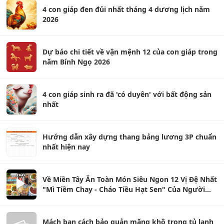
4 con giáp đen đủi nhất tháng 4 dương lịch năm
2026
Dự báo chi tiết về vận mệnh 12 của con giáp trong
năm Bính Ngọ 2026
4 con giáp sinh ra đã 'có duyên' với bất động sản
nhất
Hướng dẫn xây dựng thang bảng lương 3P chuẩn
nhất hiện nay
Về Miền Tây Ăn Toàn Món Siêu Ngon 12 Vị Đệ Nhất
"Mì Tiềm Chay - Cháo Tiều Hạt Sen" Của Người
Hoa
Mách bạn cách bảo quản măng khô trong tủ lạnh