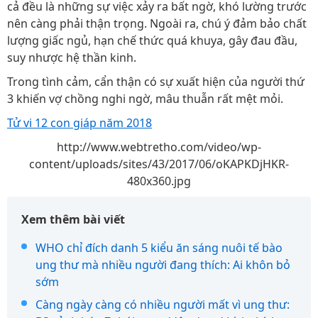
cả đều là những sự việc xảy ra bất ngờ, khó lường trước
nên càng phải thận trọng. Ngoài ra, chú ý đảm bảo chất
lượng giấc ngủ, hạn chế thức quá khuya, gây đau đầu,
suy nhược hệ thần kinh.
Trong tình cảm, cẩn thận có sự xuất hiện của người thứ
3 khiến vợ chồng nghi ngờ, mâu thuẫn rất mệt mỏi.
Tử vi 12 con giáp năm 2018
http://www.webtretho.com/video/wp-
content/uploads/sites/43/2017/06/oKAPKDjHKR-
480x360.jpg
Xem thêm bài viết
WHO chỉ đích danh 5 kiểu ăn sáng nuôi tế bào
ung thư mà nhiều người đang thích: Ai khôn bỏ
sớm
Càng ngày càng có nhiều người mất vì ung thư: