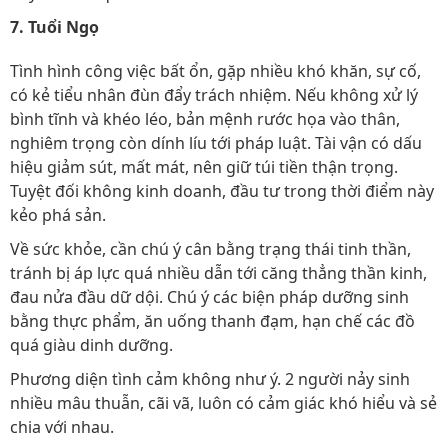
7. Tuổi Ngọ
Tình hình công việc bất ổn, gặp nhiều khó khăn, sự cố,
có kẻ tiểu nhân đùn đẩy trách nhiệm. Nếu không xử lý
bình tĩnh và khéo léo, bản mệnh rước họa vào thân,
nghiêm trọng còn dính líu tới pháp luật. Tài vận có dấu
hiệu giảm sút, mất mát, nên giữ túi tiền thận trọng.
Tuyệt đối không kinh doanh, đầu tư trong thời điểm này
kẻo phá sản.
Về sức khỏe, cần chú ý cân bằng trạng thái tinh thần,
tránh bị áp lực quá nhiều dẫn tới căng thẳng thần kinh,
đau nửa đầu dữ dội. Chú ý các biện pháp dưỡng sinh
bằng thực phẩm, ăn uống thanh đạm, hạn chế các đồ
quá giàu dinh dưỡng.
Phương diện tình cảm không như ý. 2 người nảy sinh
nhiều mâu thuẫn, cãi vã, luôn có cảm giác khó hiểu và sẻ
chia với nhau.