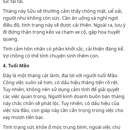
lúc tái tài.
Tháng này Sửu sẽ thường cảm thấy chóng mặt, uể oải,
người như không còn sức. Cần ăn uống và nghỉ ngơi
điều độ, tình trạng này sẽ được cải thiện. Ngoài ra, lưu ý
đi đứng thận trọng kẻo va chạm xe cộ, gặp họa huyết
quang.
Tình cảm hôn nhân có phần khởi sắc, cải thiện đáng kể.
Vợ chồng có thể tính chuyện sinh thêm con.
4. Tuổi Mão
Đây là một tháng cát lành, đại lợi với người tuổi Mão.
Công việc suôn sẻ hơn, có dấu hiệu thăng tiến rõ rệt.
Tuy nhiên, không nên sử dụng cảm tính để giải quyết
các việc quan trọng. Người kinh doanh buôn bán tháng
này chắc chắn sẽ phát lộc. Tuy nhiên, có dấu hiệu của
việc lừa đảo, con giáp này cần cẩn trọng trong việc cho
vay mượn tiền bạc.
Tình trạng sức khỏe ở mức trung bình, ngoài việc chú