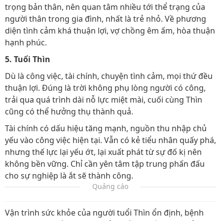
trọng bản thân, nên quan tâm nhiều tới thể trạng của
người thân trong gia đình, nhất là trẻ nhỏ. Về phương
diện tình cảm khá thuận lợi, vợ chồng êm ấm, hòa thuận
hạnh phúc.
5. Tuổi Thìn
Dù là công việc, tài chính, chuyện tình cảm, mọi thứ đều
thuận lợi. Đúng là trời không phụ lòng người có công,
trải qua quá trình dài nỗ lực miệt mài, cuối cùng Thìn
cũng có thể hưởng thụ thành quả.
Tài chính có dấu hiệu tăng mạnh, nguồn thu nhập chủ
yếu vào công việc hiện tại. Vẫn có kẻ tiểu nhân quấy phá,
nhưng thế lực lại yếu ớt, lại xuất phát từ sự đố kị nên
không bền vững. Chỉ cần yên tâm tập trung phấn đấu
cho sự nghiệp là ắt sẽ thành công.
Quảng cáo
Vận trình sức khỏe của người tuổi Thìn ổn định, bệnh