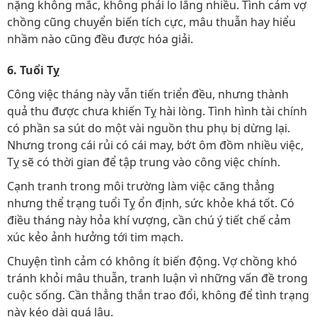
nặng không mắc, không phải lo lắng nhiều. Tình cảm vợ
chồng cũng chuyển biến tích cực, mâu thuẫn hay hiểu
nhầm nào cũng đều được hóa giải.
6. Tuổi Tỵ
Công việc tháng này vẫn tiến triển đều, nhưng thành
quả thu được chưa khiến Tỵ hài lòng. Tình hình tài chính
có phần sa sút do một vài nguồn thu phụ bị dừng lại.
Nhưng trong cái rủi có cái may, bớt ôm đồm nhiều việc,
Tỵ sẽ có thời gian để tập trung vào công việc chính.
Cạnh tranh trong môi trường làm việc căng thẳng
nhưng thể trạng tuổi Tỵ ổn định, sức khỏe khá tốt. Có
điều tháng này hỏa khí vượng, cần chú ý tiết chế cảm
xúc kẻo ảnh hưởng tới tim mạch.
Chuyện tình cảm có không ít biến động. Vợ chồng khó
tránh khỏi mâu thuẫn, tranh luận vì những vấn đề trong
cuộc sống. Cần thẳng thắn trao đổi, không để tình trạng
này kéo dài quá lâu.