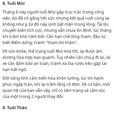
8. Tuổi Mùi
Tháng 6 này người tuổi Mùi gặp trục trặc trong công
việc, dù đã cố gắng hết sức nhưng kết quả cuối cùng lại
không như ý, từ đó nảy sinh bất mãn trong lòng. Tài lộc
chuyển biến tích cực, nhưng vẫn chưa ổn định, lúc thăng
khi trầm khó nắm bắt. Cần hạn chế lòng tham, đầu tư
biết điểm dừng, tránh "tham thì thâm".
Về sức khỏe, thể trạng tuổi Mùi khá tốt, lại được âm
dương hòa hợp bao quanh. Tuy nhiên cần chú ý đi lại, lái
xe cần đảm bảo an toàn, tránh xa bia rượu kẻo gặp tai
nạn bất ngờ.
Đời sống tình cảm biến hóa khôn lường, lúc thì hạnh
phúc ngập tràn, khi lại trầm lắng cô đơn. Về cơ bản, mối
quan hệ của bạn vẫn vậy, chỉ có tâm trạng và cảm xúc
của một trong 2 người thay đổi.
9. Tuổi Thân