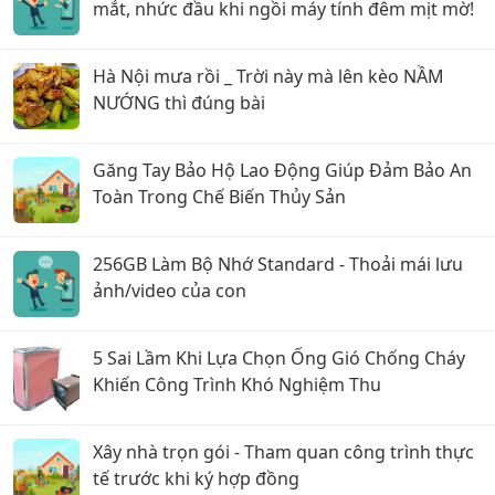
mắt, nhức đầu khi ngồi máy tính đêm mịt mờ!
Hà Nội mưa rồi _ Trời này mà lên kèo NẦM
NƯỚNG thì đúng bài
Găng Tay Bảo Hộ Lao Động Giúp Đảm Bảo An
Toàn Trong Chế Biến Thủy Sản
256GB Làm Bộ Nhớ Standard - Thoải mái lưu
ảnh/video của con
5 Sai Lầm Khi Lựa Chọn Ống Gió Chống Cháy
Khiến Công Trình Khó Nghiệm Thu
Xây nhà trọn gói - Tham quan công trình thực
tế trước khi ký hợp đồng