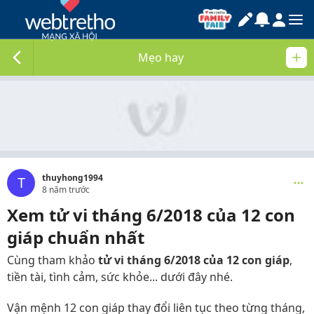
Mẹo hay
thuyhong1994
T
8 năm trước
Xem tử vi tháng 6/2018 của 12 con
giáp chuẩn nhất
Cùng tham khảo
tử vi tháng 6/2018 của 12 con giáp
,
tiền tài, tình cảm, sức khỏe... dưới đây nhé.
Vận mệnh 12 con giáp thay đổi liên tục theo từng tháng,