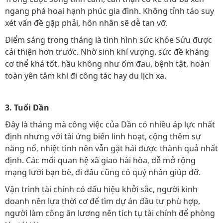
ngang phá hoại hạnh phúc gia đình. Không tỉnh táo suy
xét vấn đề gặp phải, hôn nhân sẽ dễ tan vỡ.
Điểm sáng trong tháng là tình hình sức khỏe Sửu được
cải thiện hơn trước. Nhờ sinh khí vượng, sức đề kháng
cơ thể khá tốt, hầu không như ốm đau, bệnh tật, hoàn
toàn yên tâm khi đi công tác hay du lịch xa.
3. Tuổi Dần
Đây là tháng mà công việc của Dần có nhiều áp lực nhất
định nhưng với tài ứng biến linh hoạt, cộng thêm sự
năng nổ, nhiệt tình nên vẫn gặt hái được thành quả nhất
định. Các mối quan hệ xã giao hài hòa, dễ mở rộng
mạng lưới bạn bè, đi đâu cũng có quý nhân giúp đỡ.
Vận trình tài chính có dấu hiệu khởi sắc, người kinh
doanh nên lựa thời cơ để tìm dự án đầu tư phù hợp,
người làm công ăn lương nên tích tụ tài chính để phòng