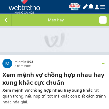
Mẹo hay
minmin1992
M
8 năm trước
Xem mệnh vợ chồng hợp nhau hay
xung khắc cực chuẩn
Xem mệnh vợ chồng hợp nhau hay xung khắc
rất
quan trọng, nếu hợp thì tốt mà khắc con biết cách tránh
hoặc hóa giải.