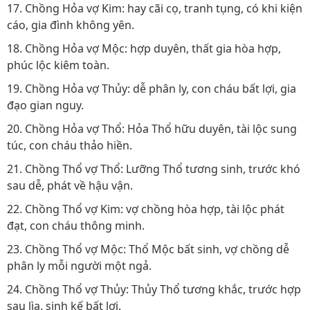
17. Chồng Hỏa vợ Kim: hay cãi cọ, tranh tụng, có khi kiện
cáo, gia đình không yên.
18. Chồng Hỏa vợ Mộc: hợp duyên, thất gia hòa hợp,
phúc lộc kiêm toàn.
19. Chồng Hỏa vợ Thủy: dễ phân ly, con cháu bất lợi, gia
đạo gian nguy.
20. Chồng Hỏa vợ Thổ: Hỏa Thổ hữu duyên, tài lộc sung
túc, con cháu thảo hiền.
21. Chồng Thổ vợ Thổ: Lưỡng Thổ tương sinh, trước khó
sau dễ, phát về hậu vận.
22. Chồng Thổ vợ Kim: vợ chồng hòa hợp, tài lộc phát
đạt, con cháu thông minh.
23. Chồng Thổ vợ Mộc: Thổ Mộc bất sinh, vợ chồng dễ
phân ly mỗi người một ngả.
24. Chồng Thổ vợ Thủy: Thủy Thổ tương khắc, trước hợp
sau lìa, sinh kế bất lợi.