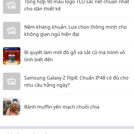
Tổng hợp 90 mẫu logo TLU sắc nét chuẩn nhất
cho dân thiết kế
Nệm kháng khuẩn: Lựa chọn thông minh cho
không gian ngủ hiện đại
Bí quyết làm mới đồ gỗ và sắt cũ mà mình vô
tình biết đến
Samsung Galaxy Z Flip8: Chuẩn IP48 có đủ cho
nhu cầu hằng ngày?
Bánh muffin yến mạch chuối chia