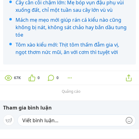
Cây cằn cỗi chậm lớn: Mẹ bóp vụn đậu phụ vùi
xuống đất, chỉ một tuần sau cây lớn vù vù
Mách mẹ mẹo mới giúp rán cá kiểu nào cũng
không bị nát, không sát chảo hay bắn dầu tung
tóe
Tôm xào kiểu mới: Thịt tôm thấm đẫm gia vị,
ngọt thơm nức mũi, ăn với cơm thì tuyệt vời
67K
0
0
Quảng cáo
Tham gia bình luận