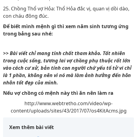
25. Chồng Thổ vợ Hỏa: Thổ Hỏa đắc vị, quan vị dồi dào,
con cháu đông đúc.
Để biết mình mệnh gì thì xem năm sinh tương ứng
trong bảng sau nhé:
>> Bài viết chỉ mang tính chất tham khảo. Tất nhiên
trong cuộc sống, tương lai vợ chồng phụ thuộc rất lớn
vào cách cư xử, bản tính con người chứ yếu tố tử vi chỉ
là 1 phần, không nên vì nó mà làm ảnh hưởng đến hôn
nhân tốt đẹp của mình.
Nếu vợ chồng có mệnh này thì ăn nên làm ra
http://www.webtretho.com/video/wp-
content/uploads/sites/43/2017/07/os4KitAcms.jpg
Xem thêm bài viết