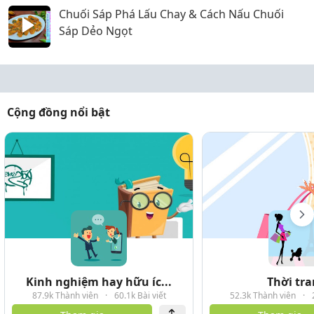
Chuối Sáp Phá Lấu Chay & Cách Nấu Chuối
Sáp Dẻo Ngọt
Cộng đồng nổi bật
Kinh nghiệm hay hữu íc...
Thời tr
87.9k Thành viên
·
60.1k Bài viết
52.3k Thành viên
·