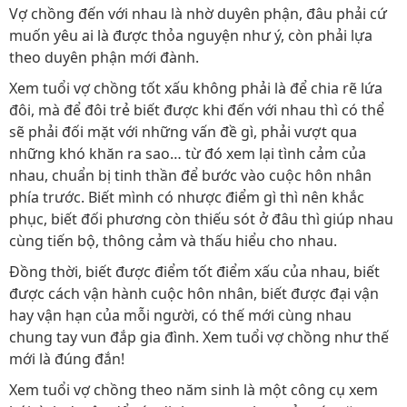
Vợ chồng đến với nhau là nhờ duyên phận, đâu phải cứ
muốn yêu ai là được thỏa nguyện như ý, còn phải lựa
theo duyên phận mới đành.
Xem tuổi vợ chồng tốt xấu không phải là để chia rẽ lứa
đôi, mà để đôi trẻ biết được khi đến với nhau thì có thể
sẽ phải đối mặt với những vấn đề gì, phải vượt qua
những khó khăn ra sao… từ đó xem lại tình cảm của
nhau, chuẩn bị tinh thần để bước vào cuộc hôn nhân
phía trước. Biết mình có nhược điểm gì thì nên khắc
phục, biết đối phương còn thiếu sót ở đâu thì giúp nhau
cùng tiến bộ, thông cảm và thấu hiểu cho nhau.
Đồng thời, biết được điểm tốt điểm xấu của nhau, biết
được cách vận hành cuộc hôn nhân, biết được đại vận
hay vận hạn của mỗi người, có thế mới cùng nhau
chung tay vun đắp gia đình. Xem tuổi vợ chồng như thế
mới là đúng đắn!
Xem tuổi vợ chồng theo năm sinh là một công cụ xem