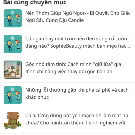
Bài cùng chuyên mục
Nến Thơm Giúp Ngủ Ngon - Bí Quyết Cho Giấc
Ngủ Sâu Cùng Dịu Candle
Cổ ngắn hay mặt tròn nên đeo vòng cổ cườm
dáng nào? SophieBeauty mách bạn mẹo hack
dáng siêu đỉnh
Góc nhỏ tâm tình: Cách mình "giữ lửa" gia
đình chỉ bằng việc thay đổi góc bàn ăn
Những lỗi thường gặp khi pha cà phê và cách
khắc phục
Có ai từng dùng bột yến mạch để làm mặt nạ
chưa? Cho mình xin thêm ít kinh nghiệm với