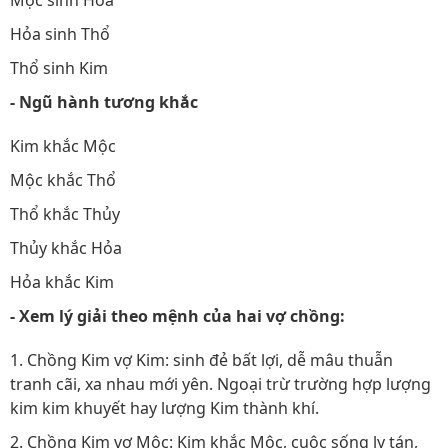
Mộc sinh Hỏa
Hỏa sinh Thổ
Thổ sinh Kim
- Ngũ hành tương khắc
Kim khắc Mộc
Mộc khắc Thổ
Thổ khắc Thủy
Thủy khắc Hỏa
Hỏa khắc Kim
- Xem lý giải theo mệnh của hai vợ chồng:
1. Chồng Kim vợ Kim: sinh đẻ bất lợi, dễ mâu thuẫn
tranh cãi, xa nhau mới yên. Ngoại trừ trường hợp lượng
kim kim khuyết hay lượng Kim thành khí.
2. Chồng Kim vợ Mộc: Kim khắc Mộc, cuộc sống ly tán,