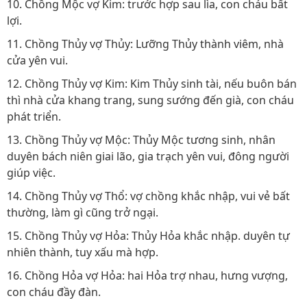
10. Chồng Mộc vợ Kim: trước hợp sau lìa, con cháu bất
lợi.
11. Chồng Thủy vợ Thủy: Lưỡng Thủy thành viêm, nhà
cửa yên vui.
12. Chồng Thủy vợ Kim: Kim Thủy sinh tài, nếu buôn bán
thì nhà cửa khang trang, sung sướng đến già, con cháu
phát triển.
13. Chồng Thủy vợ Mộc: Thủy Mộc tương sinh, nhân
duyên bách niên giai lão, gia trạch yên vui, đông người
giúp việc.
14. Chồng Thủy vợ Thổ: vợ chồng khắc nhập, vui vẻ bất
thường, làm gì cũng trở ngại.
15. Chồng Thủy vợ Hỏa: Thủy Hỏa khắc nhập. duyên tự
nhiên thành, tuy xấu mà hợp.
16. Chồng Hỏa vợ Hỏa: hai Hỏa trợ nhau, hưng vượng,
con cháu đầy đàn.