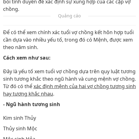
bói tình duyên để xác định sự xung hợp của các cặp vợ
chồng.
Quảng cáo
Để có thể xem chính xác tuổi vợ chồng kết hôn hợp tuổi
cần dựa vào nhiều yếu tố, trong đó có Mệnh, được xem
theo năm sinh.
Cách xem như sau:
Đây là yếu tố xem tuổi vợ chồng dựa trên quy luật tương
sinh tương khắc theo ngũ hành và cung mệnh vợ chồng.
Từ đó có thể
xác định mệnh của hai vợ chồng tương sinh
hay tương khắc nhau
.
- Ngũ hành tương sinh
Kim sinh Thủy
Thủy sinh Mộc