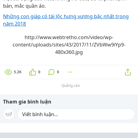
bàn, mắc quần áo.
Những con giáp có tài lộc hưng vượng bậc nhất trong
năm 2018
http://www.webtretho.com/video/wp-
content/uploads/sites/43/2017/11/ZVbWw9iYp9-
480x360.jpg
5.2K
0
0
Quảng cáo
Tham gia bình luận