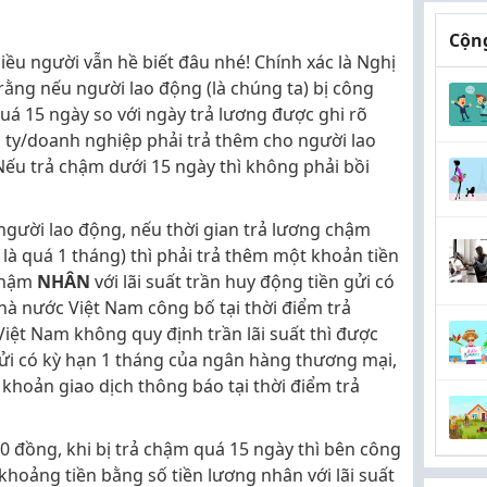
Cộng
iều người vẫn hề biết đâu nhé! Chính xác là Nghị
ằng nếu người lao động (là chúng ta) bị công
uá 15 ngày so với ngày trả lương được ghi rõ
 ty/doanh nghiệp phải trả thêm cho người lao
Nếu trả chậm dưới 15 ngày thì không phải bồi
người lao động, nếu thời gian trả lương chậm
 là quá 1 tháng) thì phải trả thêm một khoản tiền
 chậm
NHÂN
với lãi suất trần huy động tiền gửi có
 nước Việt Nam công bố tại thời điểm trả
iệt Nam không quy định trần lãi suất thì được
 gửi có kỳ hạn 1 tháng của ngân hàng thương mại,
 khoản giao dịch thông báo tại thời điểm trả
00 đồng, khi bị trả chậm quá 15 ngày thì bên công
khoảng tiền bằng số tiền lương nhân với lãi suất