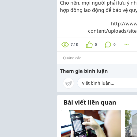
Cho nên, mọi người phải lưu ý nhé
hợp đồng lao động để bảo vệ quy
http://www
content/uploads/site
7.1K
0
0
Quảng cáo
Tham gia bình luận
Bài viết liên quan