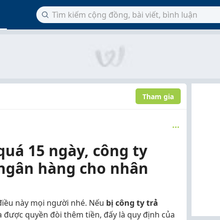
Tham gia
quá 15 ngày, công ty
t ngân hàng cho nhân
t điều này mọi người nhé. Nếu
bị công ty trả
a được quyền đòi thêm tiền, đấy là quy định của