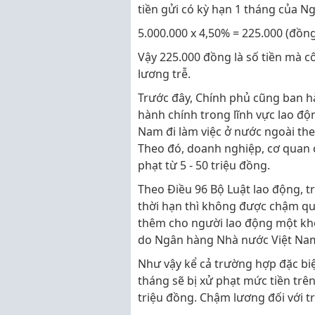
tiền gửi có kỳ hạn 1 tháng của N
5.000.000 x 4,50% = 225.000 (đồn
Vậy 225.000 đồng là số tiền mà c
lương trễ.
Trước đây, Chính phủ cũng ban h
hành chính trong lĩnh vực lao độ
Nam đi làm việc ở nước ngoài the
Theo đó, doanh nghiệp, cơ quan 
phạt từ 5 - 50 triệu đồng.
Theo Điều 96 Bộ Luật lao động, 
thời hạn thì không được chậm qu
thêm cho người lao động một khoả
do Ngân hàng Nhà nước Việt Nam 
Như vậy kể cả trường hợp đặc bi
tháng sẽ bị xử phạt mức tiền trên
triệu đồng. Chậm lương đối với tr