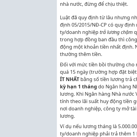
nhà nước, đừng để chịu thiệt.
Luật đã quy định từ lâu nhưng nh
định 05/2015/NĐ-CP có quy định r
ty/doanh nghiệp
trả lương chậm
q
trong hợp đồng ban đầu thì công
động một khoản tiền nhất định. 
thường thêm tiền.
Đối với mức tiền bồi thường cho 
quá 15 ngày (trường hợp đặt biệt
ÍT NHẤT
bằng số tiền lương trả
kỳ hạn 1 tháng
do Ngân hàng Nhà
lương. Khi Ngân hàng Nhà nước V
tính theo lãi suất huy động tiền
nơi doanh nghiệp, công ty mở tài
lương.
Ví dụ nếu lương tháng là 5.000.0
ty/doanh nghiệp phải trả thêm 1 